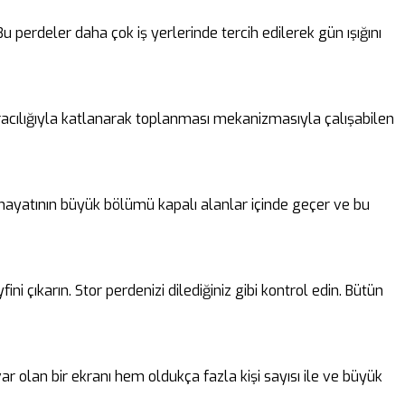
perdeler daha çok iş yerlerinde tercih edilerek gün ışığını
 aracılığıyla katlanarak toplanması mekanizmasıyla çalışabilen
n hayatının büyük bölümü kapalı alanlar içinde geçer ve bu
i çıkarın. Stor perdenizi dilediğiniz gibi kontrol edin. Bütün
ar olan bir ekranı hem oldukça fazla kişi sayısı ile ve büyük