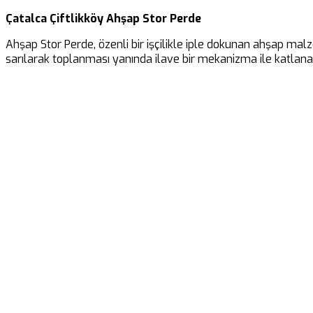
Çatalca Çiftlikköy Ahşap Stor Perde
Ahşap Stor Perde, özenli bir işçilikle iple dokunan ahşap malz
sarılarak toplanması yanında ilave bir mekanizma ile katlanar