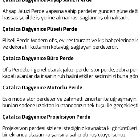
Ahşap Jaluzi Perde yapısına sahip perdeler günden güne değiş
hassas şekilde iş yerine almaması sağlanmış olmaktadır.
Çatalca Dağyenice Pliseli Perde
Pliseli Perde Modern ofis, ev, restaurant ve kış bahçelerinde
ve dekoratif kullanım kolaylığı sağlayan perdelerdir.
Çatalca Dağyenice Büro Perde
Ofis Perdeleri genel olarak jaluzi perde, stor perde, zebra pe
kapalı alanlar da insanın ruh halini etkiler seçiminizi buna göre
Çatalca Dağyenice Motorlu Perde
Eski moda stor perdeler ve zahmetli zincirler ile uğraşmayın. B
bunları sadece uzaktan kumandanızın tek tuşu ile gerçekleşti
Çatalca Dağyenice Projeksiyon Perde
Projeksiyon perdesi sizlere istediğiniz kaynakta ki görüntüler
bir ekranda ulaştırma şansına sahip olmuş oluyorsunuz.