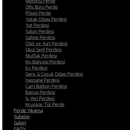
Motorlu Perde
Ofis Büro Perde
Pliseli Perde
Yatak Odası Perdesi
Yat Perdesi
Salon Perdesi
Sahne Perdesi
Otel ve Yurt Perdesi
Okul Sınıf Perdesi
Mutfak Perdesi
Kış Bahçesi Perdesi
Ev Perdesi
Genç & Çocuk Odası Perdesi
Hastane Perdesi
Cam Balkon Perdesi
Banyo Perdesi
İş Yeri Perdesi
Kruvaze Tül Perde
Perde Yıkama
Şubeler
Galeri
FAQ’s