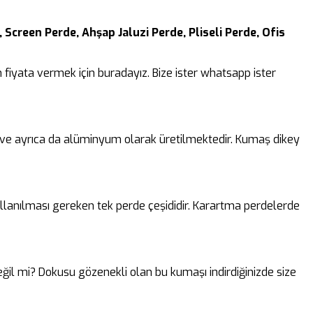
 Screen Perde, Ahşap Jaluzi Perde, Pliseli Perde, Ofis
fiyata vermek için buradayız. Bize ister whatsapp ister
k ve ayrıca da alüminyum olarak üretilmektedir. Kumaş dikey
lanılması gereken tek perde çeşididir. Karartma perdelerde
 değil mi? Dokusu gözenekli olan bu kumaşı indirdiğinizde size