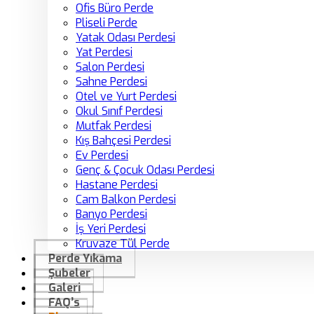
Ofis Büro Perde
Pliseli Perde
Yatak Odası Perdesi
Yat Perdesi
Salon Perdesi
Sahne Perdesi
Otel ve Yurt Perdesi
Okul Sınıf Perdesi
Mutfak Perdesi
Kış Bahçesi Perdesi
Ev Perdesi
Genç & Çocuk Odası Perdesi
Hastane Perdesi
Cam Balkon Perdesi
Banyo Perdesi
İş Yeri Perdesi
Kruvaze Tül Perde
Perde Yıkama
Şubeler
Galeri
FAQ’s