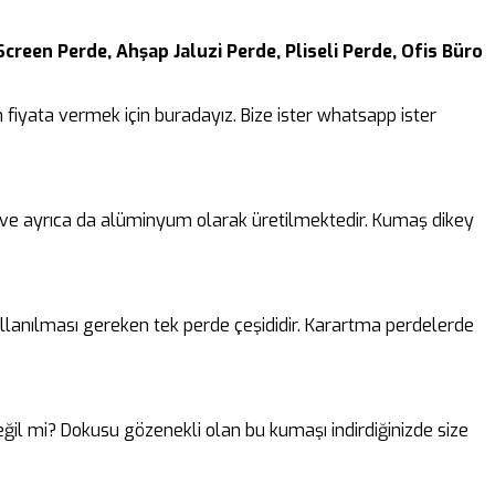
Screen Perde, Ahşap Jaluzi Perde, Pliseli Perde, Ofis Büro
fiyata vermek için buradayız. Bize ister whatsapp ister
k ve ayrıca da alüminyum olarak üretilmektedir. Kumaş dikey
lanılması gereken tek perde çeşididir. Karartma perdelerde
 değil mi? Dokusu gözenekli olan bu kumaşı indirdiğinizde size