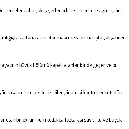
perdeler daha çok iş yerlerinde tercih edilerek gün ışığını
 aracılığıyla katlanarak toplanması mekanizmasıyla çalışabilen
n hayatının büyük bölümü kapalı alanlar içinde geçer ve bu
i çıkarın. Stor perdenizi dilediğiniz gibi kontrol edin. Bütün
ar olan bir ekranı hem oldukça fazla kişi sayısı ile ve büyük