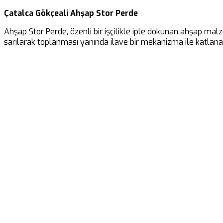
Çatalca Gökçeali Ahşap Stor Perde
Ahşap Stor Perde, özenli bir işçilikle iple dokunan ahşap malz
sarılarak toplanması yanında ilave bir mekanizma ile katlanar