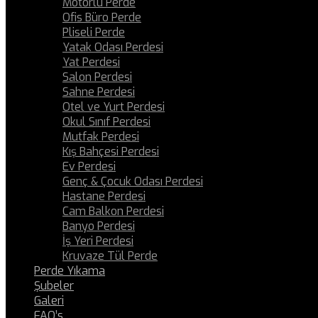
Motorlu Perde
Ofis Büro Perde
Pliseli Perde
Yatak Odası Perdesi
Yat Perdesi
Salon Perdesi
Sahne Perdesi
Otel ve Yurt Perdesi
Okul Sınıf Perdesi
Mutfak Perdesi
Kış Bahçesi Perdesi
Ev Perdesi
Genç & Çocuk Odası Perdesi
Hastane Perdesi
Cam Balkon Perdesi
Banyo Perdesi
İş Yeri Perdesi
Kruvaze Tül Perde
Perde Yıkama
Şubeler
Galeri
FAQ’s