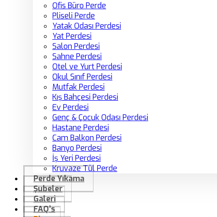
Ofis Büro Perde
Pliseli Perde
Yatak Odası Perdesi
Yat Perdesi
Salon Perdesi
Sahne Perdesi
Otel ve Yurt Perdesi
Okul Sınıf Perdesi
Mutfak Perdesi
Kış Bahçesi Perdesi
Ev Perdesi
Genç & Çocuk Odası Perdesi
Hastane Perdesi
Cam Balkon Perdesi
Banyo Perdesi
İş Yeri Perdesi
Kruvaze Tül Perde
Perde Yıkama
Şubeler
Galeri
FAQ’s