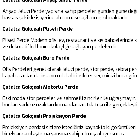
Ahşap Jaluzi Perde yapısına sahip perdeler günden güne değiş
hassas şekilde iş yerine almaması sağlanmış olmaktadır.
Çatalca Gökçeali Pliseli Perde
Pliseli Perde Modern ofis, ev, restaurant ve kış bahçelerinde
ve dekoratif kullanım kolaylığı sağlayan perdelerdir.
Çatalca Gökçeali Büro Perde
Ofis Perdeleri genel olarak jaluzi perde, stor perde, zebra pe
kapalı alanlar da insanın ruh halini etkiler seçiminizi buna göre
Çatalca Gökçeali Motorlu Perde
Eski moda stor perdeler ve zahmetli zincirler ile uğraşmayın. B
bunları sadece uzaktan kumandanızın tek tuşu ile gerçekleşti
Çatalca Gökçeali Projeksiyon Perde
Projeksiyon perdesi sizlere istediğiniz kaynakta ki görüntüler
bir ekranda ulaştırma şansına sahip olmuş oluyorsunuz.