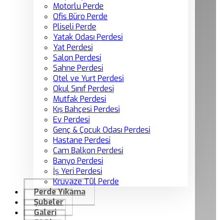
Motorlu Perde
Ofis Büro Perde
Pliseli Perde
Yatak Odası Perdesi
Yat Perdesi
Salon Perdesi
Sahne Perdesi
Otel ve Yurt Perdesi
Okul Sınıf Perdesi
Mutfak Perdesi
Kış Bahçesi Perdesi
Ev Perdesi
Genç & Çocuk Odası Perdesi
Hastane Perdesi
Cam Balkon Perdesi
Banyo Perdesi
İş Yeri Perdesi
Kruvaze Tül Perde
Perde Yıkama
Şubeler
Galeri