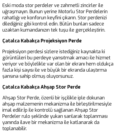
Eski moda stor perdeler ve zahmetli zincirler ile
uğraşmayın. Bunun yerine Motorlu Stor Perdelerin
rahatlığı ve konforun keyfini çıkarın. Stor perdenizi
dilediğiniz gibi kontrol edin. Bütün bunları sadece
uzaktan kumandanızın tek tuşu ile gerçekleştirin.
Çatalca Kabakça Projeksiyon Perde
Projeksiyon perdesi sizlere istediğiniz kaynakta ki
görüntüleri bu perdeye yansıtmak amacı ile hizmet
veriyor ve böylelikle var olan bir ekranı hem oldukça
fazla kişi sayısı ile ve büyük bir ekranda ulaştırma
şansına sahip olmuş oluyorsunuz.
Çatalca Kabakça Ahşap Stor Perde
Ahşap Stor Perde, özenli bir işçilikle iple dokunan
ahşap malzemenin mekanizma ile birleştirilmesiyle
imal edilir.İp ile kontrolü sağlanan Ahşap Stor
Perdeler rulo şeklinde yukarı sarılarak toplanması
yanında ilave bir mekanizma ile katlanarak da
toplanabilir.