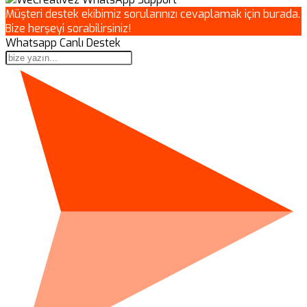
Müşteri destek ekibimiz sorularınızı cevaplamak için burada.
Bize herşeyi sorabilirsiniz!
Whatsapp Canlı Destek