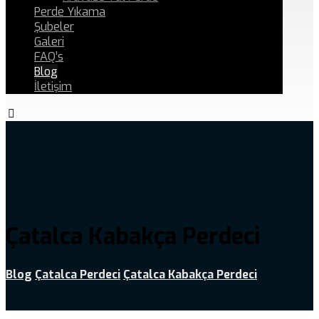
Perde Yıkama
Şubeler
Galeri
FAQ’s
Blog
İletişim
Çatalca Kabakça Perdeci
Blog
Çatalca Perdeci
Çatalca Kabakça Perdeci