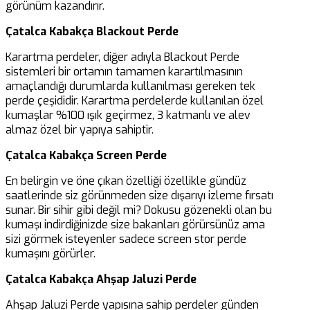
görünüm kazandırır.
Çatalca Kabakça Blackout Perde
Karartma perdeler, diğer adıyla Blackout Perde
sistemleri bir ortamın tamamen karartılmasının
amaçlandığı durumlarda kullanılması gereken tek
perde çeşididir. Karartma perdelerde kullanılan özel
kumaşlar %100 ışık geçirmez, 3 katmanlı ve alev
almaz özel bir yapıya sahiptir.
Çatalca Kabakça Screen Perde
En belirgin ve öne çıkan özelliği özellikle gündüz
saatlerinde siz görünmeden size dışarıyı izleme fırsatı
sunar. Bir sihir gibi değil mi? Dokusu gözenekli olan bu
kumaşı indirdiğinizde size bakanları görürsünüz ama
sizi görmek isteyenler sadece screen stor perde
kumaşını görürler.
Çatalca Kabakça Ahşap Jaluzi Perde
Ahşap Jaluzi Perde yapısına sahip perdeler günden