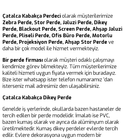
Çatalca Kabakça Perdeci
olarak müşterilerimize
Zebra Perde, Stor Perde, Jaluzi Perde, Dikey
Perde, Blackout Perde, Screen Perde, Ahşap Jaluzi
Perde, Pliseli Perde, Ofis Büro Perde, Motorlu
Perde, Projeksiyon Perde, Ahşap Stor Perde
ve
daha bir çok model ile hizmet vermekteyiz.
Bir perde firması
olarak müşteri odaklı çalışmayı
kendimize görev bilmekteyiz. Tüm müşterilerimize
kaliteli hizmeti uygun fiyata vermek için buradayız.
Bize ister whatsapp ister telefon numaramız ‘dan
isterseniz mail adresimiz den ulaşabilirsiniz.
Çatalca Kabakça Dikey Perde
Genelde iş yerlerinde, okullarda bazen hastaneler de
tercih edilen bir perde modelidir. İmalatı ise PVC,
bazen kumaş olarak ve ayrıca da alüminyum olarak
üretilmektedir. Kumaş dikey perdeler evlerde tercih
edilir. Evlere dekorasyona uygun modern bir