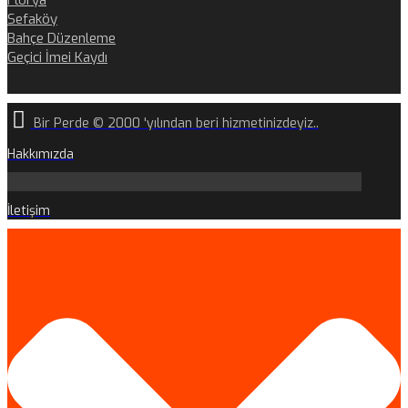
Florya
Sefaköy
Bahçe Düzenleme
Geçici İmei Kaydı
Bir Perde © 2000 'yılından beri hizmetinizdeyiz..
Hakkımızda
İletişim