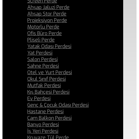
Screen Perde
Ahşap Jaluzi Perde
Ahşap Stor Perde
Projeksiyon Perde
Motorlu Perde
Ofis Büro Perde
Pliseli Perde
Yatak Odası Perdesi
Yat Perdesi
Salon Perdesi
Sahne Perdesi
Otel ve Yurt Perdesi
Okul Sınıf Perdesi
Mutfak Perdesi
Kış Bahçesi Perdesi
Ev Perdesi
Genç & Çocuk Odası Perdesi
Hastane Perdesi
Cam Balkon Perdesi
Banyo Perdesi
İş Yeri Perdesi
Kruvaze Tül Perde