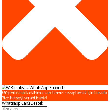
Müşteri destek ekibimiz sorularınızı cevaplamak için burada.
Bize herşeyi sorabilirsiniz!
Whatsapp Canlı Destek