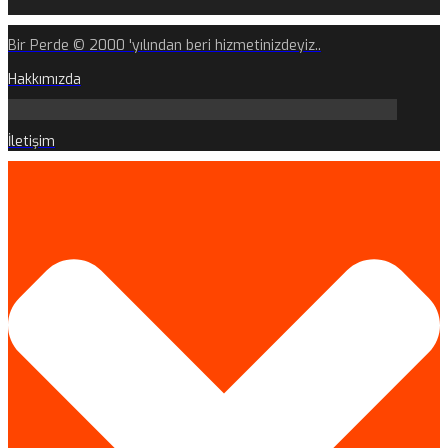
Bir Perde © 2000 'yılından beri hizmetinizdeyiz..
Hakkımızda
İletişim