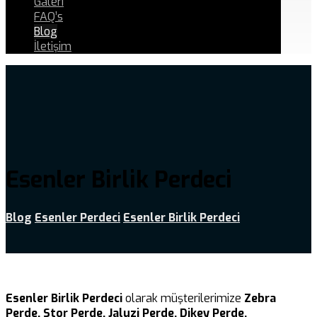
Galeri
FAQ’s
Blog
İletişim
Esenler Birlik Perdeci
Blog
Esenler Perdeci
Esenler Birlik Perdeci
Esenler Birlik Perdeci
olarak müşterilerimize
Zebra
Perde, Stor Perde, Jaluzi Perde, Dikey Perde,