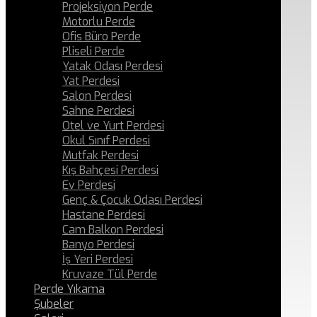
Projeksiyon Perde
Motorlu Perde
Ofis Büro Perde
Pliseli Perde
Yatak Odası Perdesi
Yat Perdesi
Salon Perdesi
Sahne Perdesi
Otel ve Yurt Perdesi
Okul Sınıf Perdesi
Mutfak Perdesi
Kış Bahçesi Perdesi
Ev Perdesi
Genç & Çocuk Odası Perdesi
Hastane Perdesi
Cam Balkon Perdesi
Banyo Perdesi
İş Yeri Perdesi
Kruvaze Tül Perde
Perde Yıkama
Şubeler