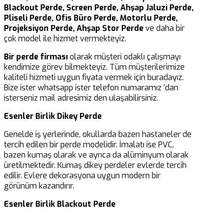
Blackout Perde, Screen Perde, Ahşap Jaluzi Perde,
Pliseli Perde, Ofis Büro Perde, Motorlu Perde,
Projeksiyon Perde, Ahşap Stor Perde
ve daha bir
çok model ile hizmet vermekteyiz.
Bir perde firması
olarak müşteri odaklı çalışmayı
kendimize görev bilmekteyiz. Tüm müşterilerimize
kaliteli hizmeti uygun fiyata vermek için buradayız.
Bize ister whatsapp ister telefon numaramız ‘dan
isterseniz mail adresimiz den ulaşabilirsiniz.
Esenler Birlik Dikey Perde
Genelde iş yerlerinde, okullarda bazen hastaneler de
tercih edilen bir perde modelidir. İmalatı ise PVC,
bazen kumaş olarak ve ayrıca da alüminyum olarak
üretilmektedir. Kumaş dikey perdeler evlerde tercih
edilir. Evlere dekorasyona uygun modern bir
görünüm kazandırır.
Esenler Birlik Blackout Perde