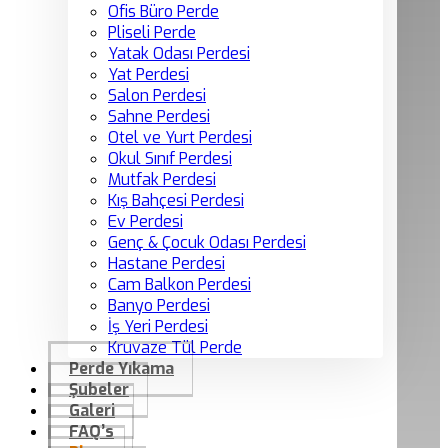
Ofis Büro Perde
Pliseli Perde
Yatak Odası Perdesi
Yat Perdesi
Salon Perdesi
Sahne Perdesi
Otel ve Yurt Perdesi
Okul Sınıf Perdesi
Mutfak Perdesi
Kış Bahçesi Perdesi
Ev Perdesi
Genç & Çocuk Odası Perdesi
Hastane Perdesi
Cam Balkon Perdesi
Banyo Perdesi
İş Yeri Perdesi
Kruvaze Tül Perde
Perde Yıkama
Şubeler
Galeri
FAQ’s