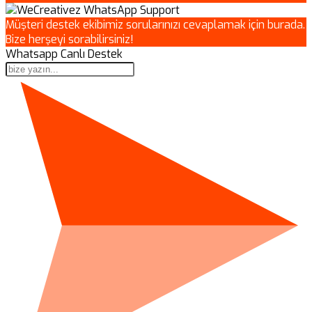
Müşteri destek ekibimiz sorularınızı cevaplamak için burada.
Bize herşeyi sorabilirsiniz!
Whatsapp Canlı Destek