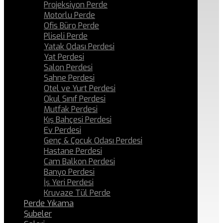
Projeksiyon Perde
Motorlu Perde
Ofis Büro Perde
Pliseli Perde
Yatak Odası Perdesi
Yat Perdesi
Salon Perdesi
Sahne Perdesi
Otel ve Yurt Perdesi
Okul Sınıf Perdesi
Mutfak Perdesi
Kış Bahçesi Perdesi
Ev Perdesi
Genç & Çocuk Odası Perdesi
Hastane Perdesi
Cam Balkon Perdesi
Banyo Perdesi
İş Yeri Perdesi
Kruvaze Tül Perde
Perde Yıkama
Şubeler