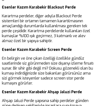
Esenler Kazım Karabekir Blackout Perde
Karartma perdeler, diğer adıyla Blackout Perde
sistemleri bir ortamın tamamen karartılmasının
amaçlandığı durumlarda kullanılması gereken tek
perde çeşididir. Karartma perdelerde kullanılan özel
kumaşlar %100 ışık geçirmez, 3 katmanlı ve alev
almaz özel bir yapıya sahiptir.
Esenler Kazım Karabekir Screen Perde
En belirgin ve öne çıkan özelliği özellikle gündüz
saatlerinde siz görünmeden size dışarıyı izleme fırsatı
sunar. Bir sihir gibi değil mi? Dokusu gözenekli olan bu
kumaşı indirdiğinizde size bakanları görürsünüz ama
sizi görmek isteyenler sadece screen stor perde
kumaşını görürler.
Esenler Kazım Karabekir Ahşap Jaluzi Perde
Ahşap Jaluzi Perde yapısına sahip perdeler günden
güne değişen şekilleriyle insanlara sunulmaya