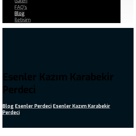
Galeri
FAQ’s
Blog
İletişim
Esenler Kazım Karabekir
Perdeci
Blog
Esenler Perdeci
Esenler Kazım Karabekir
Perdeci