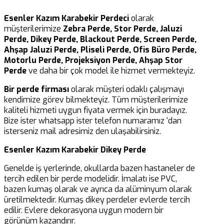
Esenler Kazım Karabekir Perdeci
olarak
müşterilerimize
Zebra Perde, Stor Perde, Jaluzi
Perde, Dikey Perde, Blackout Perde, Screen Perde,
Ahşap Jaluzi Perde, Pliseli Perde, Ofis Büro Perde,
Motorlu Perde, Projeksiyon Perde, Ahşap Stor
Perde
ve daha bir çok model ile hizmet vermekteyiz.
Bir perde firması
olarak müşteri odaklı çalışmayı
kendimize görev bilmekteyiz. Tüm müşterilerimize
kaliteli hizmeti uygun fiyata vermek için buradayız.
Bize ister whatsapp ister telefon numaramız ‘dan
isterseniz mail adresimiz den ulaşabilirsiniz.
Esenler Kazım Karabekir Dikey Perde
Genelde iş yerlerinde, okullarda bazen hastaneler de
tercih edilen bir perde modelidir. İmalatı ise PVC,
bazen kumaş olarak ve ayrıca da alüminyum olarak
üretilmektedir. Kumaş dikey perdeler evlerde tercih
edilir. Evlere dekorasyona uygun modern bir
görünüm kazandırır.