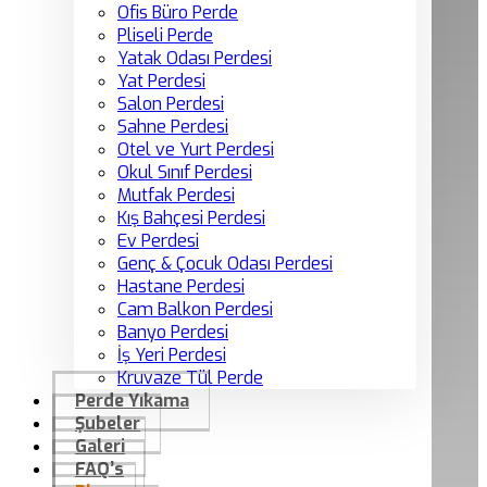
Ofis Büro Perde
Pliseli Perde
Yatak Odası Perdesi
Yat Perdesi
Salon Perdesi
Sahne Perdesi
Otel ve Yurt Perdesi
Okul Sınıf Perdesi
Mutfak Perdesi
Kış Bahçesi Perdesi
Ev Perdesi
Genç & Çocuk Odası Perdesi
Hastane Perdesi
Cam Balkon Perdesi
Banyo Perdesi
İş Yeri Perdesi
Kruvaze Tül Perde
Perde Yıkama
Şubeler
Galeri
FAQ’s