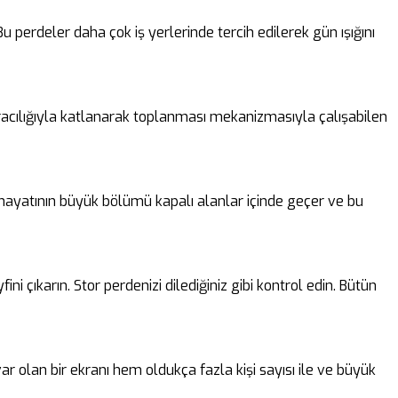
perdeler daha çok iş yerlerinde tercih edilerek gün ışığını
 aracılığıyla katlanarak toplanması mekanizmasıyla çalışabilen
n hayatının büyük bölümü kapalı alanlar içinde geçer ve bu
i çıkarın. Stor perdenizi dilediğiniz gibi kontrol edin. Bütün
ar olan bir ekranı hem oldukça fazla kişi sayısı ile ve büyük