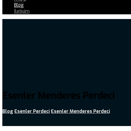
Blog
İletişim
Esenler Menderes Perdeci
Blog
Esenler Perdeci
Esenler Menderes Perdeci