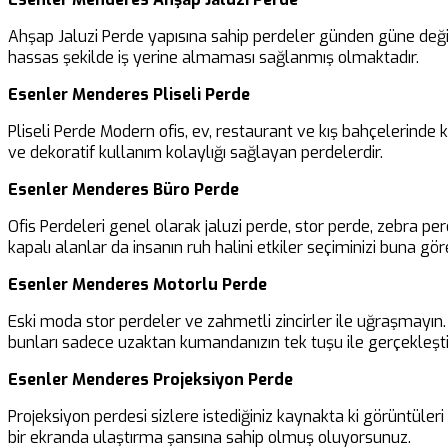
Ahşap Jaluzi Perde yapısına sahip perdeler günden güne değiş
hassas şekilde iş yerine almaması sağlanmış olmaktadır.
Esenler Menderes Pliseli Perde
Pliseli Perde Modern ofis, ev, restaurant ve kış bahçelerinde
ve dekoratif kullanım kolaylığı sağlayan perdelerdir.
Esenler Menderes Büro Perde
Ofis Perdeleri genel olarak jaluzi perde, stor perde, zebra pe
kapalı alanlar da insanın ruh halini etkiler seçiminizi buna göre
Esenler Menderes Motorlu Perde
Eski moda stor perdeler ve zahmetli zincirler ile uğraşmayın. B
bunları sadece uzaktan kumandanızın tek tuşu ile gerçekleşti
Esenler Menderes Projeksiyon Perde
Projeksiyon perdesi sizlere istediğiniz kaynakta ki görüntüler
bir ekranda ulaştırma şansına sahip olmuş oluyorsunuz.