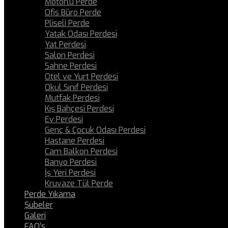
Motorlu Perde
Ofis Büro Perde
Pliseli Perde
Yatak Odası Perdesi
Yat Perdesi
Salon Perdesi
Sahne Perdesi
Otel ve Yurt Perdesi
Okul Sınıf Perdesi
Mutfak Perdesi
Kış Bahçesi Perdesi
Ev Perdesi
Genç & Çocuk Odası Perdesi
Hastane Perdesi
Cam Balkon Perdesi
Banyo Perdesi
İş Yeri Perdesi
Kruvaze Tül Perde
Perde Yıkama
Şubeler
Galeri
FAQ’s