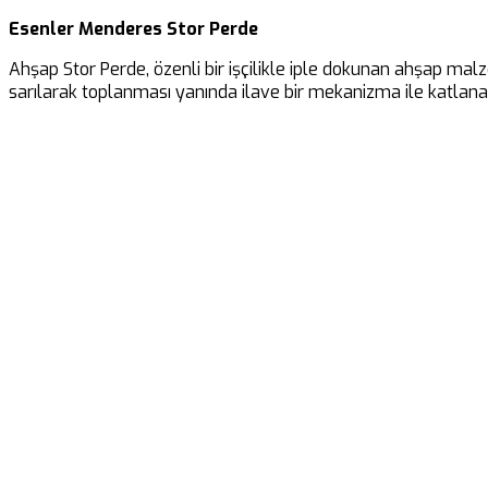
Esenler Menderes Stor Perde
Ahşap Stor Perde, özenli bir işçilikle iple dokunan ahşap malz
sarılarak toplanması yanında ilave bir mekanizma ile katlanar