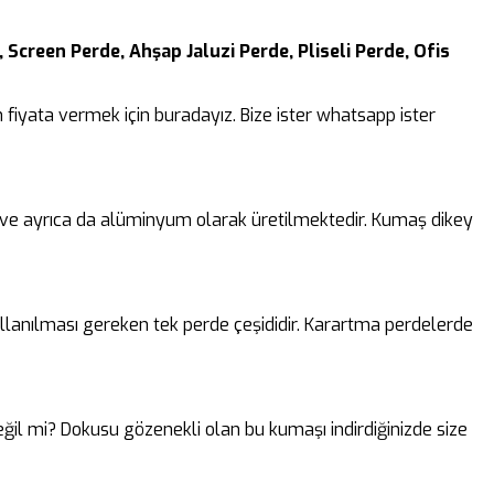
 Screen Perde, Ahşap Jaluzi Perde, Pliseli Perde, Ofis
fiyata vermek için buradayız. Bize ister whatsapp ister
k ve ayrıca da alüminyum olarak üretilmektedir. Kumaş dikey
lanılması gereken tek perde çeşididir. Karartma perdelerde
 değil mi? Dokusu gözenekli olan bu kumaşı indirdiğinizde size