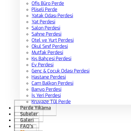
Ofis Büro Perde
Pliseli Perde
Yatak Odası Perdesi
Yat Perdesi
Salon Perdesi
Sahne Perdesi
Otel ve Yurt Perdesi
Okul Sınıf Perdesi
Mutfak Perdesi
Kış Bahçesi Perdesi
Ev Perdesi
Genç & Çocuk Odası Perdesi
Hastane Perdesi
Cam Balkon Perdesi
Banyo Perdesi
İş Yeri Perdesi
Kruvaze Tül Perde
Perde Yıkama
Şubeler
Galeri
FAQ’s