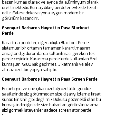
bazen kumaş olarak ve ayrıca da alüminyum olarak
üretilmektedir. Kumaş dikey perdeler evlerde tercih
edilir. Evlere dekorasyona uygun modern bir
görünüm kazandırır.
Esenyurt Barbaros Hayrettin Paşa Blackout
Perde
Karartma perdeler, diğer adıyla Blackout Perde
sistemleri bir ortamın tamamen karartılmasının
amaçlandığı durumlarda kullanılması gereken tek
perde çeşididir. Karartma perdelerde kullanılan özel
kumaşlar %100 ışık geçirmez, 3 katmanlı ve alev
almaz özel bir yapıya sahiptir.
Esenyurt Barbaros Hayrettin Paşa Screen Perde
En belirgin ve öne çıkan özelliği özellikle gündüz
saatlerinde siz görünmeden size dışarıyı izleme fırsatı
sunar. Bir sihir gibi değil mi? Dokusu gözenekli olan bu
kumaşı indirdiğinizde size bakanları görürsünüz ama
sizi görmek isteyenler sadece screen stor perde