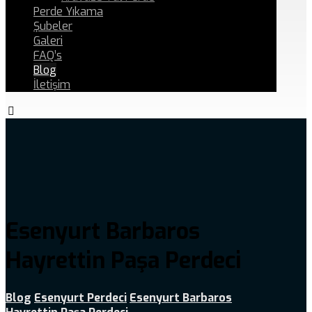
Perde Yıkama
Şubeler
Galeri
FAQ’s
Blog
İletişim
Esenyurt Barbaros
Hayrettin Paşa Perdeci
Blog
Esenyurt Perdeci
Esenyurt Barbaros