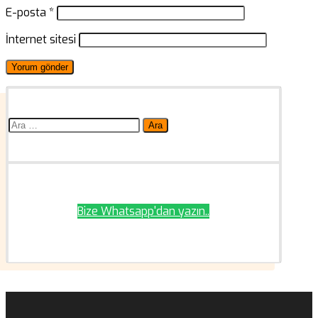
E-posta
*
İnternet sitesi
Arama:
Bize Whatsapp'dan yazın..