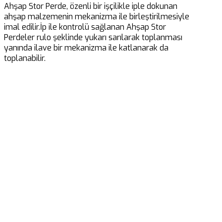
Ahşap Stor Perde, özenli bir işçilikle iple dokunan
ahşap malzemenin mekanizma ile birleştirilmesiyle
imal edilir.İp ile kontrolü sağlanan Ahşap Stor
Perdeler rulo şeklinde yukarı sarılarak toplanması
yanında ilave bir mekanizma ile katlanarak da
toplanabilir.