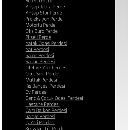
Screen Perde
Ahşap Jaluzi Perde
Ahşap Stor Perde
Projeksiyon Perde
Motorlu Perde
Ofis Büro Perde
Pliseli Perde
Yatak Odası Perdesi
Yat Perdesi
Salon Perdesi
Sahne Perdesi
Otel ve Yurt Perdesi
Okul Sınıf Perdesi
Mutfak Perdesi
Kış Bahçesi Perdesi
Ev Perdesi
Genç & Çocuk Odası Perdesi
Hastane Perdesi
Cam Balkon Perdesi
Banyo Perdesi
İş Yeri Perdesi
Kruvaze Tül Perde