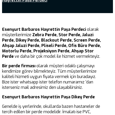
Hayrettin Paşa Perdeci
Esenyurt Barbaros Hayrettin Paşa Perdeci
olarak
müşterilerimize
Zebra Perde, Stor Perde, Jaluzi
Perde, Dikey Perde, Blackout Perde, Screen Perde,
Ahşap Jaluzi Perde, Pliseli Perde, Ofis Büro Perde,
Motorlu Perde, Projeksiyon Perde, Ahşap Stor
Perde
ve daha bir çok model ile hizmet vermekteyiz.
Bir perde firması
olarak müşteri odaklı çalışmayı
kendimize görev bilmekteyiz. Tüm müşterilerimize
kaliteli hizmeti uygun fiyata vermek için buradayız.
Bize ister whatsapp ister telefon numaramız ‘dan
isterseniz mail adresimiz den ulaşabilirsiniz.
Esenyurt Barbaros Hayrettin Paşa Dikey Perde
Genelde iş yerlerinde, okullarda bazen hastaneler de
tercih edilen bir perde modelidir. İmalatı ise PVC,