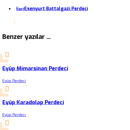
Esenyurt Battalgazi Perdeci
İleri
Benzer yazılar ...
Eyüp Mimarsinan Perdeci
Eyüp Perdeci
Eyüp Karadolap Perdeci
Eyüp Perdeci