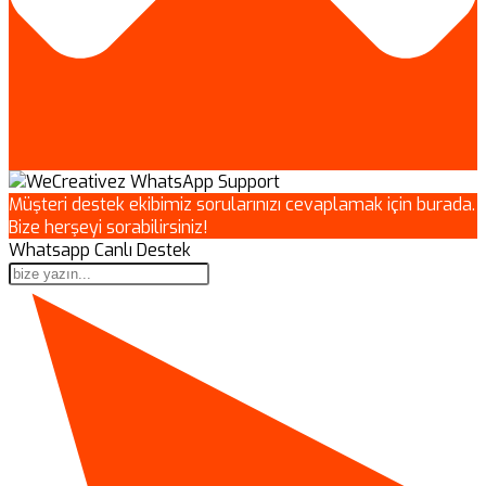
Müşteri destek ekibimiz sorularınızı cevaplamak için burada.
Bize herşeyi sorabilirsiniz!
Whatsapp Canlı Destek