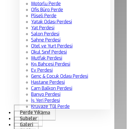
Motorlu Perde
Ofis Büro Perde
Pliseli Perde
Yatak Odası Perdesi
Yat Perdesi
Salon Perdesi
Sahne Perdesi
Otel ve Yurt Perdesi
Okul Sınıf Perdesi
Mutfak Perdesi
Kış Bahçesi Perdesi
Ev Perdesi
Genç & Çocuk Odası Perdesi
Hastane Perdesi
Cam Balkon Perdesi
Banyo Perdesi
İş Yeri Perdesi
Kruvaze Tül Perde
Perde Yıkama
Şubeler
Galeri