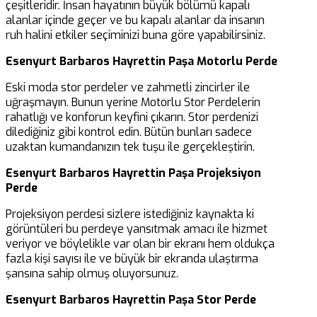
çeşitleridir. İnsan hayatının büyük bölümü kapalı
alanlar içinde geçer ve bu kapalı alanlar da insanın
ruh halini etkiler seçiminizi buna göre yapabilirsiniz.
Esenyurt Barbaros Hayrettin Paşa Motorlu Perde
Eski moda stor perdeler ve zahmetli zincirler ile
uğraşmayın. Bunun yerine Motorlu Stor Perdelerin
rahatlığı ve konforun keyfini çıkarın. Stor perdenizi
dilediğiniz gibi kontrol edin. Bütün bunları sadece
uzaktan kumandanızın tek tuşu ile gerçekleştirin.
Esenyurt Barbaros Hayrettin Paşa Projeksiyon
Perde
Projeksiyon perdesi sizlere istediğiniz kaynakta ki
görüntüleri bu perdeye yansıtmak amacı ile hizmet
veriyor ve böylelikle var olan bir ekranı hem oldukça
fazla kişi sayısı ile ve büyük bir ekranda ulaştırma
şansına sahip olmuş oluyorsunuz.
Esenyurt Barbaros Hayrettin Paşa Stor Perde