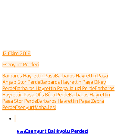
12 Ekim 2018
Esenyurt Perdeci
Barbaros Hayrettin Paşa
Barbaros Hayrettin Paşa
Ahşap Stor Perde
Barbaros Hayrettin Paşa Dikey
Perde
Barbaros Hayrettin Paşa Jaluzi Perde
Barbaros
Hayrettin Paşa Ofis Büro Perde
Barbaros Hayrettin
Paşa Stor Perde
Barbaros Hayrettin Paşa Zebra
Perde
Esenyurt
Mahallesi
Esenyurt Balıkyolu Perdeci
Geri