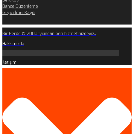
Sefaköy
Bahçe Düzenleme
Geçici İmei Kaydı
Bir Perde © 2000 'yılından beri hizmetinizdeyiz..
Hakkımızda
İletişim