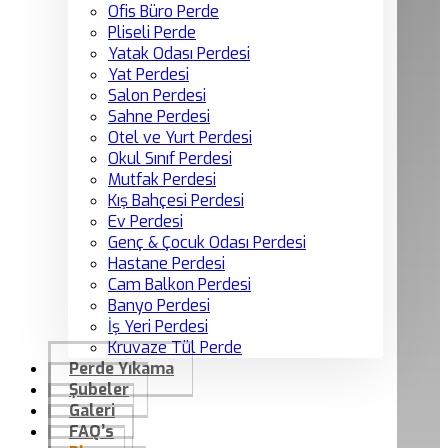
Ofis Büro Perde
Pliseli Perde
Yatak Odası Perdesi
Yat Perdesi
Salon Perdesi
Sahne Perdesi
Otel ve Yurt Perdesi
Okul Sınıf Perdesi
Mutfak Perdesi
Kış Bahçesi Perdesi
Ev Perdesi
Genç & Çocuk Odası Perdesi
Hastane Perdesi
Cam Balkon Perdesi
Banyo Perdesi
İş Yeri Perdesi
Kruvaze Tül Perde
Perde Yıkama
Şubeler
Galeri
FAQ’s