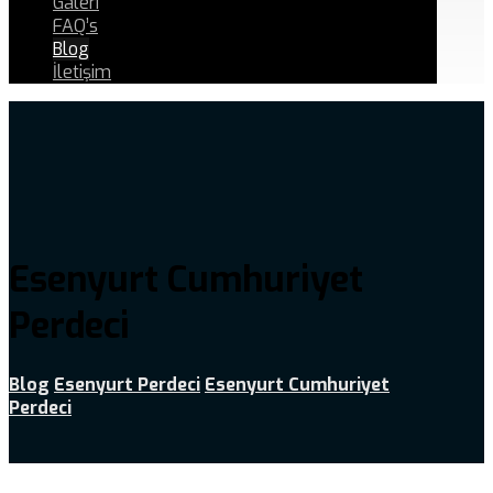
Galeri
FAQ’s
Blog
İletişim
Esenyurt Cumhuriyet
Perdeci
Blog
Esenyurt Perdeci
Esenyurt Cumhuriyet
Perdeci