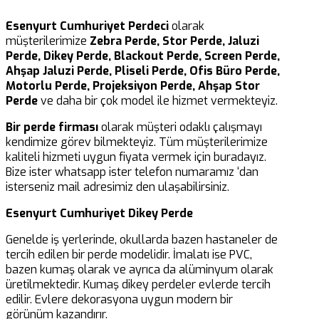
Esenyurt Cumhuriyet Perdeci
olarak
müşterilerimize
Zebra Perde, Stor Perde, Jaluzi
Perde, Dikey Perde, Blackout Perde, Screen Perde,
Ahşap Jaluzi Perde, Pliseli Perde, Ofis Büro Perde,
Motorlu Perde, Projeksiyon Perde, Ahşap Stor
Perde
ve daha bir çok model ile hizmet vermekteyiz.
Bir perde firması
olarak müşteri odaklı çalışmayı
kendimize görev bilmekteyiz. Tüm müşterilerimize
kaliteli hizmeti uygun fiyata vermek için buradayız.
Bize ister whatsapp ister telefon numaramız ‘dan
isterseniz mail adresimiz den ulaşabilirsiniz.
Esenyurt Cumhuriyet Dikey Perde
Genelde iş yerlerinde, okullarda bazen hastaneler de
tercih edilen bir perde modelidir. İmalatı ise PVC,
bazen kumaş olarak ve ayrıca da alüminyum olarak
üretilmektedir. Kumaş dikey perdeler evlerde tercih
edilir. Evlere dekorasyona uygun modern bir
görünüm kazandırır.