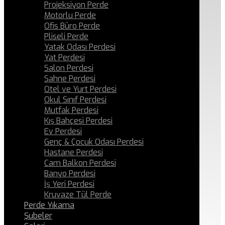
Projeksiyon Perde
Motorlu Perde
Ofis Büro Perde
Pliseli Perde
Yatak Odası Perdesi
Yat Perdesi
Salon Perdesi
Sahne Perdesi
Otel ve Yurt Perdesi
Okul Sınıf Perdesi
Mutfak Perdesi
Kış Bahçesi Perdesi
Ev Perdesi
Genç & Çocuk Odası Perdesi
Hastane Perdesi
Cam Balkon Perdesi
Banyo Perdesi
İş Yeri Perdesi
Kruvaze Tül Perde
Perde Yıkama
Şubeler