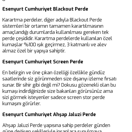
Esenyurt Cumhuriyet Blackout Perde
Karartma perdeler, diğer adıyla Blackout Perde
sistemleri bir ortamın tamamen karartılmasının
amaçlandığı durumlarda kullanılması gereken tek
perde çeşididir. Karartma perdelerde kullanılan özel
kumaşlar %100 ışık geçirmez, 3 katmanlı ve alev
almaz özel bir yapıya sahiptir.
Esenyurt Cumhuriyet Screen Perde
En belirgin ve öne çıkan özelliği özellikle gündüz
saatlerinde siz görünmeden size dışarıyı izleme fırsatı
sunar. Bir sihir gibi değil mi? Dokusu gözenekli olan bu
kumaşı indirdiğinizde size bakanları görürsünüz ama
sizi görmek isteyenler sadece screen stor perde
kumaşını görürler.
Esenyurt Cumhuriyet Ahşap Jaluzi Perde
Ahşap Jaluzi Perde yapısına sahip perdeler günden
güne değişen şekilleriyle insanlara sunulmaya