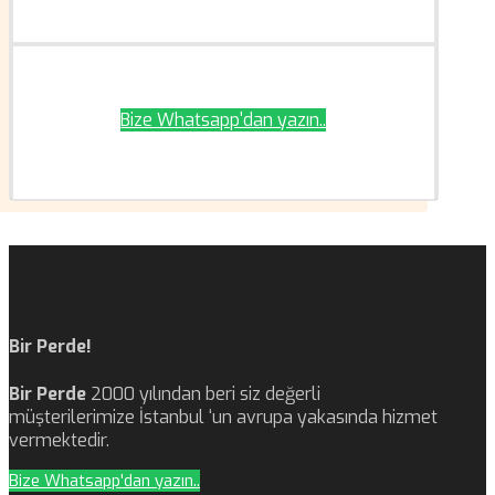
Bize Whatsapp'dan yazın..
Bir Perde!
Bir Perde
2000 yılından beri siz değerli
müşterilerimize İstanbul ‘un avrupa yakasında hizmet
vermektedir.
Bize Whatsapp'dan yazın..