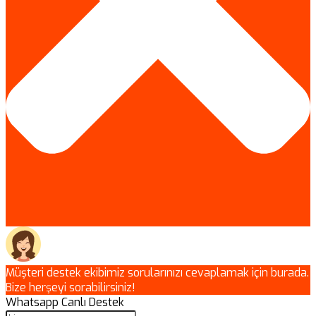
Müşteri destek ekibimiz sorularınızı cevaplamak için burada.
Bize herşeyi sorabilirsiniz!
Whatsapp Canlı Destek