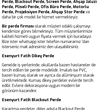
Perde, Blackout Perde, Screen Perde, Ahşap Jaluzi
Perde, Pliseli Perde, Ofis Büro Perde, Motorlu
Perde, Projeksiyon Perde, Ahşap Stor Perde
ve
daha bir çok model ile hizmet vermekteyiz.
Bir perde firması
olarak müşteri odaklı çalışmayı
kendimize görev bilmekteyiz. Tüm müşterilerimize
kaliteli hizmeti uygun fiyata vermek için buradayız.
Bize ister whatsapp ister telefon numaramız ‘dan
isterseniz mail adresimiz den ulaşabilirsiniz.
Esenyurt Fatih Dikey Perde
Genelde iş yerlerinde, okullarda bazen hastaneler de
tercih edilen bir perde modelidir. İmalatı ise PVC,
bazen kumaş olarak ve ayrıca da alüminyum olarak
üretilmektedir. Kumaş dikey perdeler evlerde tercih
edilir. Evlere dekorasyona uygun modern bir
görünüm kazandırır.
Esenyurt Fatih Blackout Perde
Karartma perdeler, diğer adıyla Blackout Perde