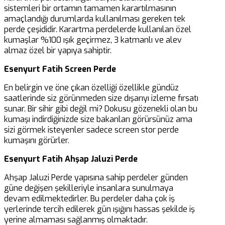
sistemleri bir ortamın tamamen karartılmasının
amaçlandığı durumlarda kullanılması gereken tek
perde çeşididir. Karartma perdelerde kullanılan özel
kumaşlar %100 ışık geçirmez, 3 katmanlı ve alev
almaz özel bir yapıya sahiptir.
Esenyurt Fatih Screen Perde
En belirgin ve öne çıkan özelliği özellikle gündüz
saatlerinde siz görünmeden size dışarıyı izleme fırsatı
sunar. Bir sihir gibi değil mi? Dokusu gözenekli olan bu
kumaşı indirdiğinizde size bakanları görürsünüz ama
sizi görmek isteyenler sadece screen stor perde
kumaşını görürler.
Esenyurt Fatih Ahşap Jaluzi Perde
Ahşap Jaluzi Perde yapısına sahip perdeler günden
güne değişen şekilleriyle insanlara sunulmaya
devam edilmektedirler. Bu perdeler daha çok iş
yerlerinde tercih edilerek gün ışığını hassas şekilde iş
yerine almaması sağlanmış olmaktadır.