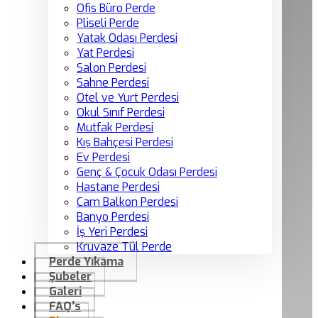
Ofis Büro Perde
Pliseli Perde
Yatak Odası Perdesi
Yat Perdesi
Salon Perdesi
Sahne Perdesi
Otel ve Yurt Perdesi
Okul Sınıf Perdesi
Mutfak Perdesi
Kış Bahçesi Perdesi
Ev Perdesi
Genç & Çocuk Odası Perdesi
Hastane Perdesi
Cam Balkon Perdesi
Banyo Perdesi
İş Yeri Perdesi
Kruvaze Tül Perde
Perde Yıkama
Şubeler
Galeri
FAQ’s