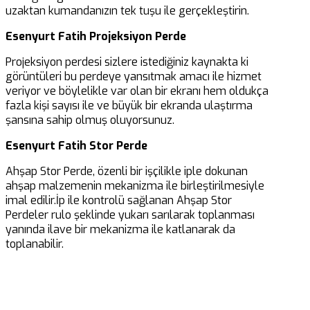
uzaktan kumandanızın tek tuşu ile gerçekleştirin.
Esenyurt Fatih Projeksiyon Perde
Projeksiyon perdesi sizlere istediğiniz kaynakta ki
görüntüleri bu perdeye yansıtmak amacı ile hizmet
veriyor ve böylelikle var olan bir ekranı hem oldukça
fazla kişi sayısı ile ve büyük bir ekranda ulaştırma
şansına sahip olmuş oluyorsunuz.
Esenyurt Fatih Stor Perde
Ahşap Stor Perde, özenli bir işçilikle iple dokunan
ahşap malzemenin mekanizma ile birleştirilmesiyle
imal edilir.İp ile kontrolü sağlanan Ahşap Stor
Perdeler rulo şeklinde yukarı sarılarak toplanması
yanında ilave bir mekanizma ile katlanarak da
toplanabilir.