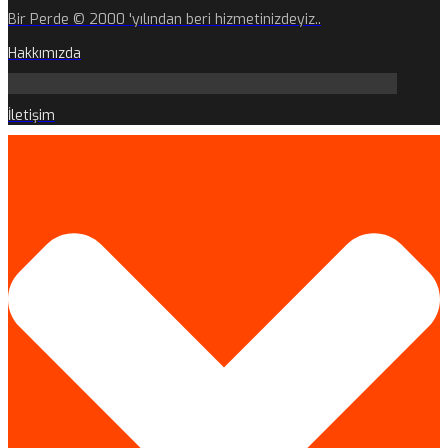
Bir Perde © 2000 'yılından beri hizmetinizdeyiz..
Hakkımızda
İletişim