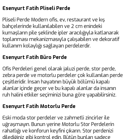
Esenyurt Fatih Pliseli Perde
Pliseli Perde Modern ofis, ev, restaurant ve kış
bahçelerinde kullanılabilen ve 2 cm enindeki
kumaşların pile şeklinde ipler aracılığıyla katlanarak
toplanması mekanizmasıyla çalışabilen ve dekoratif
kullanım kolaylığı sağlayan perdelerdir.
Esenyurt Fatih Büro Perde
Ofis Perdeleri genel olarak jaluzi perde, stor perde,
zebra perde ve motorlu perdeler çok kullanılan perde
çeşitleridir. İnsan hayatının büyük bölümü kapalı
alanlar içinde geçer ve bu kapalı alanlar da insanın
ruh halini etkiler seçiminizi buna göre yapabilirsiniz.
Esenyurt Fatih Motorlu Perde
Eski moda stor perdeler ve zahmetli zincirler ile
uğraşmayın. Bunun yerine Motorlu Stor Perdelerin
rahatlığı ve konforun keyfini çıkarın. Stor perdenizi
dilediğiniz gibi kontrol edin. Bütün bunları sadece