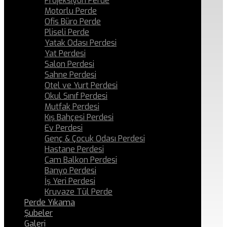
Projeksiyon Perde
Motorlu Perde
Ofis Büro Perde
Pliseli Perde
Yatak Odası Perdesi
Yat Perdesi
Salon Perdesi
Sahne Perdesi
Otel ve Yurt Perdesi
Okul Sınıf Perdesi
Mutfak Perdesi
Kış Bahçesi Perdesi
Ev Perdesi
Genç & Çocuk Odası Perdesi
Hastane Perdesi
Cam Balkon Perdesi
Banyo Perdesi
İş Yeri Perdesi
Kruvaze Tül Perde
Perde Yıkama
Şubeler
Galeri