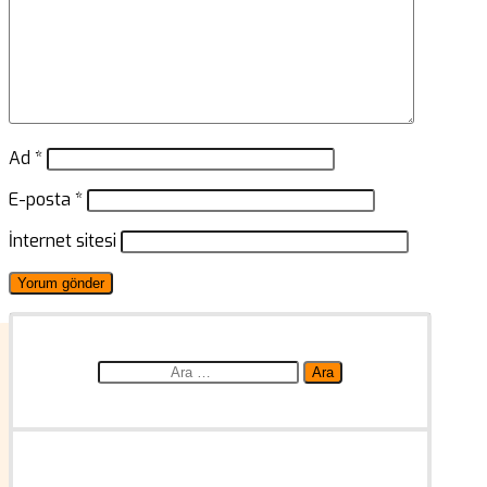
Ad
*
E-posta
*
İnternet sitesi
Arama: