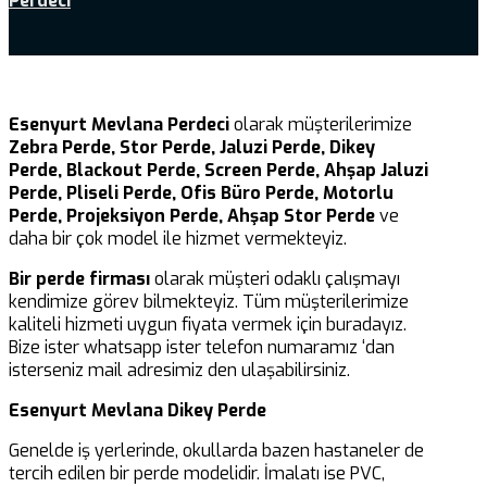
Perdeci
Esenyurt Mevlana Perdeci
olarak müşterilerimize
Zebra Perde, Stor Perde, Jaluzi Perde, Dikey
Perde, Blackout Perde, Screen Perde, Ahşap Jaluzi
Perde, Pliseli Perde, Ofis Büro Perde, Motorlu
Perde, Projeksiyon Perde, Ahşap Stor Perde
ve
daha bir çok model ile hizmet vermekteyiz.
Bir perde firması
olarak müşteri odaklı çalışmayı
kendimize görev bilmekteyiz. Tüm müşterilerimize
kaliteli hizmeti uygun fiyata vermek için buradayız.
Bize ister whatsapp ister telefon numaramız ‘dan
isterseniz mail adresimiz den ulaşabilirsiniz.
Esenyurt Mevlana Dikey Perde
Genelde iş yerlerinde, okullarda bazen hastaneler de
tercih edilen bir perde modelidir. İmalatı ise PVC,