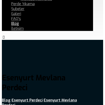
Perde Yıkama
Şubeler
Galeri
FAQ’s
Blog
İletişim
Esenyurt Mevlana
Perdeci
Blog
Esenyurt Perdeci
Esenyurt Mevlana