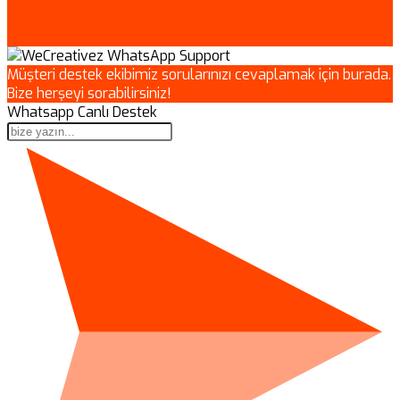
Müşteri destek ekibimiz sorularınızı cevaplamak için burada.
Bize herşeyi sorabilirsiniz!
Whatsapp Canlı Destek