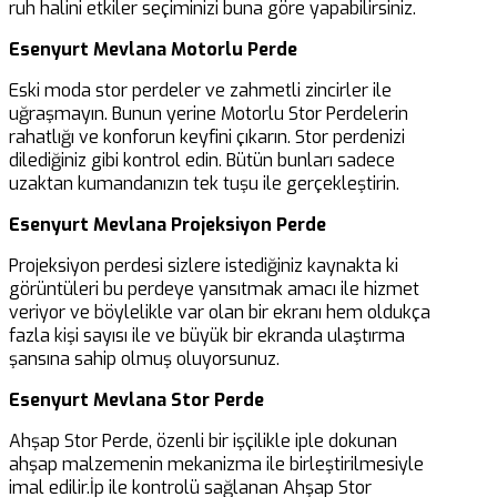
ruh halini etkiler seçiminizi buna göre yapabilirsiniz.
Esenyurt Mevlana Motorlu Perde
Eski moda stor perdeler ve zahmetli zincirler ile
uğraşmayın. Bunun yerine Motorlu Stor Perdelerin
rahatlığı ve konforun keyfini çıkarın. Stor perdenizi
dilediğiniz gibi kontrol edin. Bütün bunları sadece
uzaktan kumandanızın tek tuşu ile gerçekleştirin.
Esenyurt Mevlana Projeksiyon Perde
Projeksiyon perdesi sizlere istediğiniz kaynakta ki
görüntüleri bu perdeye yansıtmak amacı ile hizmet
veriyor ve böylelikle var olan bir ekranı hem oldukça
fazla kişi sayısı ile ve büyük bir ekranda ulaştırma
şansına sahip olmuş oluyorsunuz.
Esenyurt Mevlana Stor Perde
Ahşap Stor Perde, özenli bir işçilikle iple dokunan
ahşap malzemenin mekanizma ile birleştirilmesiyle
imal edilir.İp ile kontrolü sağlanan Ahşap Stor