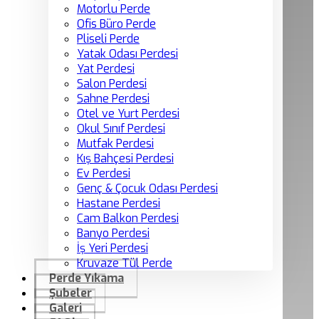
Motorlu Perde
Ofis Büro Perde
Pliseli Perde
Yatak Odası Perdesi
Yat Perdesi
Salon Perdesi
Sahne Perdesi
Otel ve Yurt Perdesi
Okul Sınıf Perdesi
Mutfak Perdesi
Kış Bahçesi Perdesi
Ev Perdesi
Genç & Çocuk Odası Perdesi
Hastane Perdesi
Cam Balkon Perdesi
Banyo Perdesi
İş Yeri Perdesi
Kruvaze Tül Perde
Perde Yıkama
Şubeler
Galeri