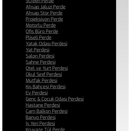
Screen Perde
Ahşap Jaluzi Perde
Ahşap Stor Perde
Projeksiyon Perde
Motorlu Perde
Ofis Büro Perde
Pliseli Perde
Yatak Odası Perdesi
Yat Perdesi
Salon Perdesi
Sahne Perdesi
Otel ve Yurt Perdesi
Okul Sınıf Perdesi
Mutfak Perdesi
Kış Bahçesi Perdesi
Ev Perdesi
Genç & Çocuk Odası Perdesi
Hastane Perdesi
Cam Balkon Perdesi
Banyo Perdesi
İş Yeri Perdesi
Kruvaze Tül Perde