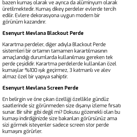
bazen kumaş olarak ve ayrıca da alüminyum olarak
üretilmektedir. Kumaş dikey perdeler evlerde tercih
edilir. Evlere dekorasyona uygun modern bir
görünüm kazandırır.
Esenyurt Mevlana Blackout Perde
Karartma perdeler, diğer adıyla Blackout Perde
sistemleri bir ortamın tamamen karartılmasının
amaçlandığı durumlarda kullanılması gereken tek
perde çeşididir. Karartma perdelerde kullanılan özel
kumaşlar %100 ışık geçirmez, 3 katmanlı ve alev
almaz özel bir yapıya sahiptir.
Esenyurt Mevlana Screen Perde
En belirgin ve öne çıkan özelliği özellikle gündüz
saatlerinde siz görünmeden size dışarıyı izleme fırsatı
sunar. Bir sihir gibi değil mi? Dokusu gözenekli olan bu
kumaşı indirdiğinizde size bakanları görürsünüz ama
sizi görmek isteyenler sadece screen stor perde
kumaşını görürler.