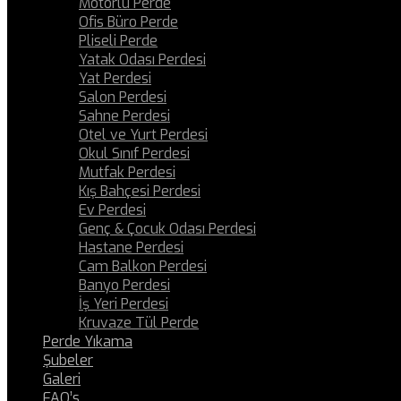
Motorlu Perde
Ofis Büro Perde
Pliseli Perde
Yatak Odası Perdesi
Yat Perdesi
Salon Perdesi
Sahne Perdesi
Otel ve Yurt Perdesi
Okul Sınıf Perdesi
Mutfak Perdesi
Kış Bahçesi Perdesi
Ev Perdesi
Genç & Çocuk Odası Perdesi
Hastane Perdesi
Cam Balkon Perdesi
Banyo Perdesi
İş Yeri Perdesi
Kruvaze Tül Perde
Perde Yıkama
Şubeler
Galeri
FAQ’s