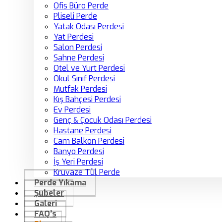
Ofis Büro Perde
Pliseli Perde
Yatak Odası Perdesi
Yat Perdesi
Salon Perdesi
Sahne Perdesi
Otel ve Yurt Perdesi
Okul Sınıf Perdesi
Mutfak Perdesi
Kış Bahçesi Perdesi
Ev Perdesi
Genç & Çocuk Odası Perdesi
Hastane Perdesi
Cam Balkon Perdesi
Banyo Perdesi
İş Yeri Perdesi
Kruvaze Tül Perde
Perde Yıkama
Şubeler
Galeri
FAQ’s