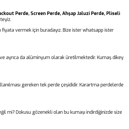
ackout Perde, Screen Perde, Ahşap Jaluzi Perde, Pliseli
teyiz.
fiyata vermek için buradayız. Bize ister whatsapp ister
k ve ayrıca da alüminyum olarak üretilmektedir. Kumaş dikey
lanılması gereken tek perde çeşididir. Karartma perdelerde
 değil mi? Dokusu gözenekli olan bu kumaşı indirdiğinizde size