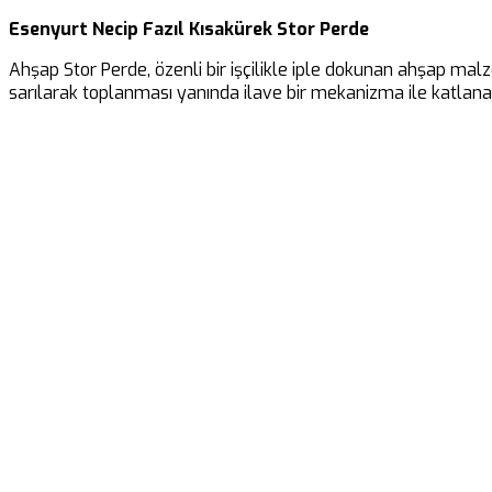
Esenyurt Necip Fazıl Kısakürek Stor Perde
Ahşap Stor Perde, özenli bir işçilikle iple dokunan ahşap malz
sarılarak toplanması yanında ilave bir mekanizma ile katlanar