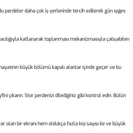
perdeler daha çok iş yerlerinde tercih edilerek gün ışığını
 aracılığıyla katlanarak toplanması mekanizmasıyla çalışabilen
n hayatının büyük bölümü kapalı alanlar içinde geçer ve bu
i çıkarın. Stor perdenizi dilediğiniz gibi kontrol edin. Bütün
ar olan bir ekranı hem oldukça fazla kişi sayısı ile ve büyük