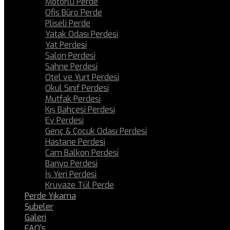
Motorlu Perde
Ofis Büro Perde
Pliseli Perde
Yatak Odası Perdesi
Yat Perdesi
Salon Perdesi
Sahne Perdesi
Otel ve Yurt Perdesi
Okul Sınıf Perdesi
Mutfak Perdesi
Kış Bahçesi Perdesi
Ev Perdesi
Genç & Çocuk Odası Perdesi
Hastane Perdesi
Cam Balkon Perdesi
Banyo Perdesi
İş Yeri Perdesi
Kruvaze Tül Perde
Perde Yıkama
Şubeler
Galeri
FAQ’s