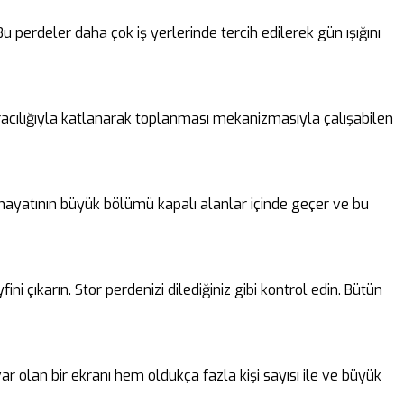
perdeler daha çok iş yerlerinde tercih edilerek gün ışığını
 aracılığıyla katlanarak toplanması mekanizmasıyla çalışabilen
n hayatının büyük bölümü kapalı alanlar içinde geçer ve bu
i çıkarın. Stor perdenizi dilediğiniz gibi kontrol edin. Bütün
ar olan bir ekranı hem oldukça fazla kişi sayısı ile ve büyük