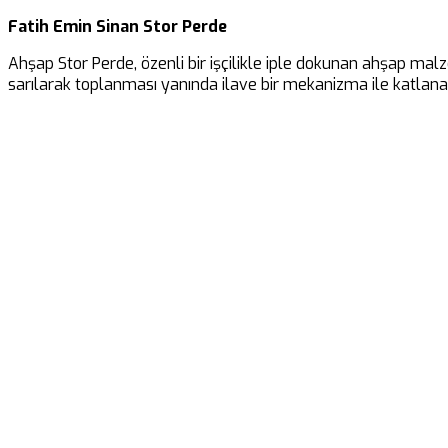
Fatih Emin Sinan Stor Perde
Ahşap Stor Perde, özenli bir işçilikle iple dokunan ahşap malz
sarılarak toplanması yanında ilave bir mekanizma ile katlanar