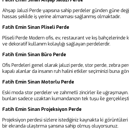
Ahşap Jaluzi Perde yapısına sahip perdeler günden güne değiş
hassas şekilde iş yerine almaması sağlanmış olmaktadır.
Fatih Emin Sinan Pliseli Perde
Pliseli Perde Modern ofis, ev, restaurant ve kış bahçelerinde
ve dekoratif kullanım kolaylığı sağlayan perdelerdir.
Fatih Emin Sinan Büro Perde
Ofis Perdeleri genel olarak jaluzi perde, stor perde, zebra pe
kapalı alanlar da insanın ruh halini etkiler seçiminizi buna göre
Fatih Emin Sinan Motorlu Perde
Eski moda stor perdeler ve zahmetli zincirler ile uğraşmayın. B
bunları sadece uzaktan kumandanızın tek tuşu ile gerçekleşti
Fatih Emin Sinan Projeksiyon Perde
Projeksiyon perdesi sizlere istediğiniz kaynakta ki görüntüler
bir ekranda ulaştırma şansına sahip olmuş oluyorsunuz.