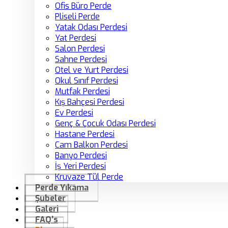
Ofis Büro Perde
Pliseli Perde
Yatak Odası Perdesi
Yat Perdesi
Salon Perdesi
Sahne Perdesi
Otel ve Yurt Perdesi
Okul Sınıf Perdesi
Mutfak Perdesi
Kış Bahçesi Perdesi
Ev Perdesi
Genç & Çocuk Odası Perdesi
Hastane Perdesi
Cam Balkon Perdesi
Banyo Perdesi
İş Yeri Perdesi
Kruvaze Tül Perde
Perde Yıkama
Şubeler
Galeri
FAQ’s