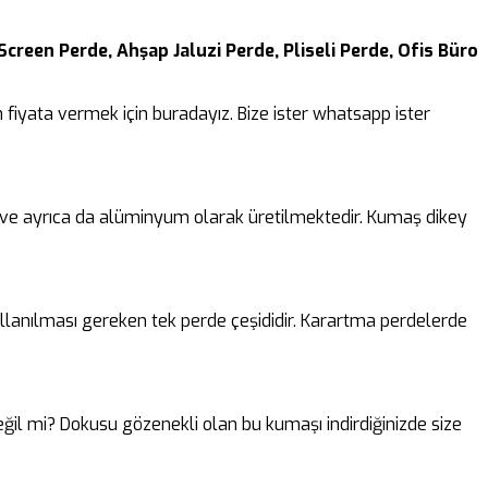
Screen Perde, Ahşap Jaluzi Perde, Pliseli Perde, Ofis Büro
fiyata vermek için buradayız. Bize ister whatsapp ister
k ve ayrıca da alüminyum olarak üretilmektedir. Kumaş dikey
lanılması gereken tek perde çeşididir. Karartma perdelerde
 değil mi? Dokusu gözenekli olan bu kumaşı indirdiğinizde size