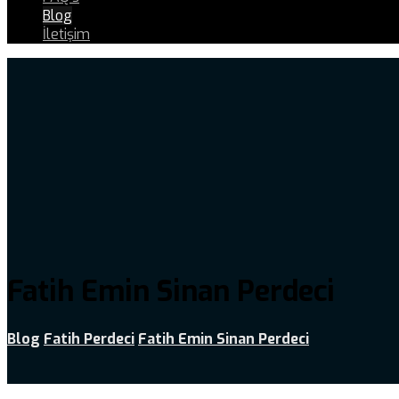
Blog
İletişim
Fatih Emin Sinan Perdeci
Blog
Fatih Perdeci
Fatih Emin Sinan Perdeci