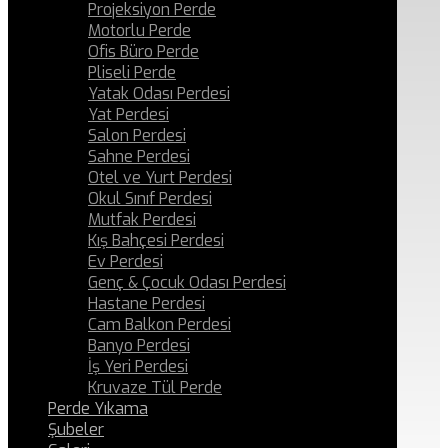
Projeksiyon Perde
Motorlu Perde
Ofis Büro Perde
Pliseli Perde
Yatak Odası Perdesi
Yat Perdesi
Salon Perdesi
Sahne Perdesi
Otel ve Yurt Perdesi
Okul Sınıf Perdesi
Mutfak Perdesi
Kış Bahçesi Perdesi
Ev Perdesi
Genç & Çocuk Odası Perdesi
Hastane Perdesi
Cam Balkon Perdesi
Banyo Perdesi
İş Yeri Perdesi
Kruvaze Tül Perde
Perde Yıkama
Şubeler