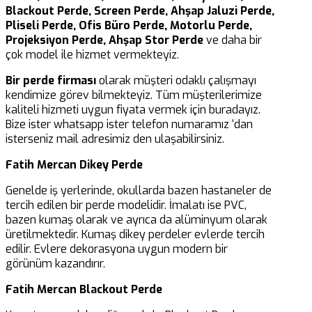
Blackout Perde, Screen Perde, Ahşap Jaluzi Perde,
Pliseli Perde, Ofis Büro Perde, Motorlu Perde,
Projeksiyon Perde, Ahşap Stor Perde
ve daha bir
çok model ile hizmet vermekteyiz.
Bir perde firması
olarak müşteri odaklı çalışmayı
kendimize görev bilmekteyiz. Tüm müşterilerimize
kaliteli hizmeti uygun fiyata vermek için buradayız.
Bize ister whatsapp ister telefon numaramız ‘dan
isterseniz mail adresimiz den ulaşabilirsiniz.
Fatih Mercan Dikey Perde
Genelde iş yerlerinde, okullarda bazen hastaneler de
tercih edilen bir perde modelidir. İmalatı ise PVC,
bazen kumaş olarak ve ayrıca da alüminyum olarak
üretilmektedir. Kumaş dikey perdeler evlerde tercih
edilir. Evlere dekorasyona uygun modern bir
görünüm kazandırır.
Fatih Mercan Blackout Perde