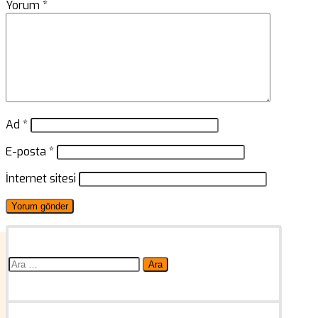
Yorum
*
Ad
*
E-posta
*
İnternet sitesi
Arama: