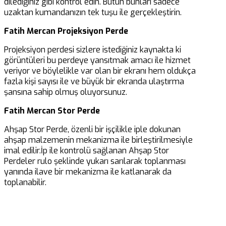
dilediğiniz gibi kontrol edin. Bütün bunları sadece
uzaktan kumandanızın tek tuşu ile gerçekleştirin.
Fatih Mercan Projeksiyon Perde
Projeksiyon perdesi sizlere istediğiniz kaynakta ki
görüntüleri bu perdeye yansıtmak amacı ile hizmet
veriyor ve böylelikle var olan bir ekranı hem oldukça
fazla kişi sayısı ile ve büyük bir ekranda ulaştırma
şansına sahip olmuş oluyorsunuz.
Fatih Mercan Stor Perde
Ahşap Stor Perde, özenli bir işçilikle iple dokunan
ahşap malzemenin mekanizma ile birleştirilmesiyle
imal edilir.İp ile kontrolü sağlanan Ahşap Stor
Perdeler rulo şeklinde yukarı sarılarak toplanması
yanında ilave bir mekanizma ile katlanarak da
toplanabilir.