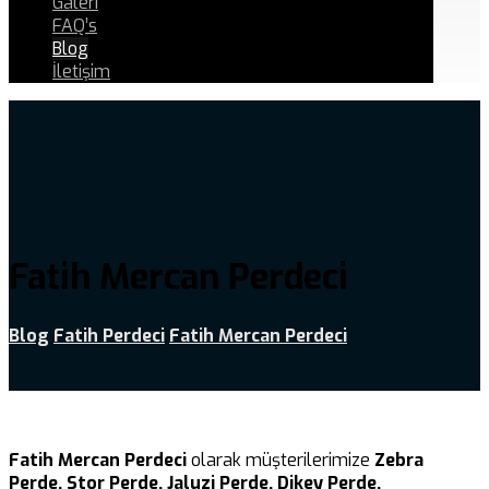
Galeri
FAQ’s
Blog
İletişim
Fatih Mercan Perdeci
Blog
Fatih Perdeci
Fatih Mercan Perdeci
Fatih Mercan Perdeci
olarak müşterilerimize
Zebra
Perde, Stor Perde, Jaluzi Perde, Dikey Perde,