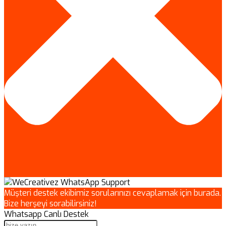
Müşteri destek ekibimiz sorularınızı cevaplamak için burada.
Bize herşeyi sorabilirsiniz!
Whatsapp Canlı Destek