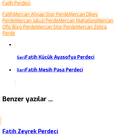
Fatih Perdeci
Fatih
Mercan Ahşap Stor Perde
Mercan Dikey
Perde
Mercan Jaluzi Perde
Mercan Mahallesi
Mercan
Ofis Büro Perde
Mercan Stor Perde
Mercan Zebra
Perde
Fatih Küçük Ayasofya Perdeci
Geri
Fatih Mesih Paşa Perdeci
İleri
Benzer yazılar ...
Fatih Zeyrek Perdeci