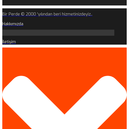
Bir Perde © 2000 'yılından beri hizmetinizdeyiz..
Hakkımızda
İletişim