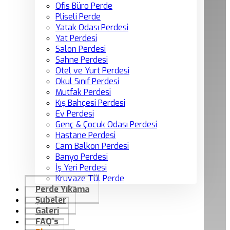
Ofis Büro Perde
Pliseli Perde
Yatak Odası Perdesi
Yat Perdesi
Salon Perdesi
Sahne Perdesi
Otel ve Yurt Perdesi
Okul Sınıf Perdesi
Mutfak Perdesi
Kış Bahçesi Perdesi
Ev Perdesi
Genç & Çocuk Odası Perdesi
Hastane Perdesi
Cam Balkon Perdesi
Banyo Perdesi
İş Yeri Perdesi
Kruvaze Tül Perde
Perde Yıkama
Şubeler
Galeri
FAQ’s