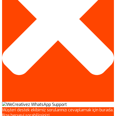
Müşteri destek ekibimiz sorularınızı cevaplamak için burada.
Bize herşeyi sorabilirsiniz!