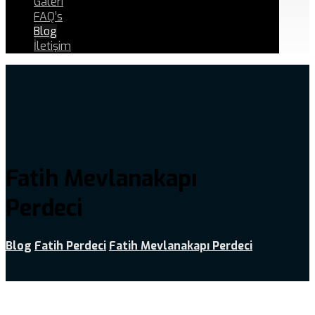
Galeri
FAQ’s
Blog
İletişim
Fatih Mevlanakapı
Perdeci
Blog
Fatih Perdeci
Fatih Mevlanakapı Perdeci