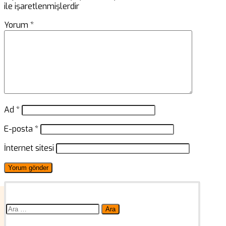
ile işaretlenmişlerdir
Yorum
*
Ad
*
E-posta
*
İnternet sitesi
Arama: