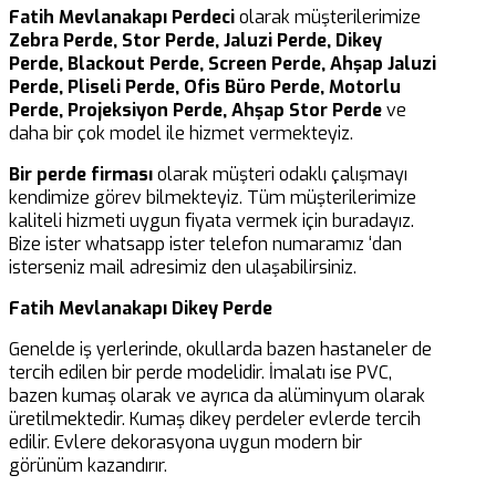
Fatih Mevlanakapı Perdeci
olarak müşterilerimize
Zebra Perde, Stor Perde, Jaluzi Perde, Dikey
Perde, Blackout Perde, Screen Perde, Ahşap Jaluzi
Perde, Pliseli Perde, Ofis Büro Perde, Motorlu
Perde, Projeksiyon Perde, Ahşap Stor Perde
ve
daha bir çok model ile hizmet vermekteyiz.
Bir perde firması
olarak müşteri odaklı çalışmayı
kendimize görev bilmekteyiz. Tüm müşterilerimize
kaliteli hizmeti uygun fiyata vermek için buradayız.
Bize ister whatsapp ister telefon numaramız ‘dan
isterseniz mail adresimiz den ulaşabilirsiniz.
Fatih Mevlanakapı Dikey Perde
Genelde iş yerlerinde, okullarda bazen hastaneler de
tercih edilen bir perde modelidir. İmalatı ise PVC,
bazen kumaş olarak ve ayrıca da alüminyum olarak
üretilmektedir. Kumaş dikey perdeler evlerde tercih
edilir. Evlere dekorasyona uygun modern bir
görünüm kazandırır.