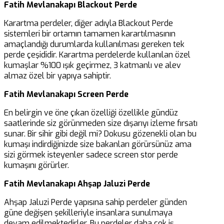
Fatih Mevlanakapı Blackout Perde
Karartma perdeler, diğer adıyla Blackout Perde
sistemleri bir ortamın tamamen karartılmasının
amaçlandığı durumlarda kullanılması gereken tek
perde çeşididir. Karartma perdelerde kullanılan özel
kumaşlar %100 ışık geçirmez, 3 katmanlı ve alev
almaz özel bir yapıya sahiptir.
Fatih Mevlanakapı Screen Perde
En belirgin ve öne çıkan özelliği özellikle gündüz
saatlerinde siz görünmeden size dışarıyı izleme fırsatı
sunar. Bir sihir gibi değil mi? Dokusu gözenekli olan bu
kumaşı indirdiğinizde size bakanları görürsünüz ama
sizi görmek isteyenler sadece screen stor perde
kumaşını görürler.
Fatih Mevlanakapı Ahşap Jaluzi Perde
Ahşap Jaluzi Perde yapısına sahip perdeler günden
güne değişen şekilleriyle insanlara sunulmaya
devam edilmektedirler. Bu perdeler daha çok iş