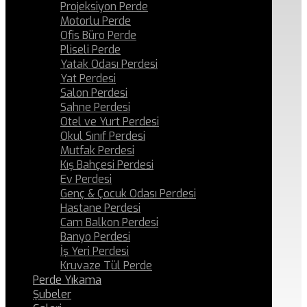
Projeksiyon Perde
Motorlu Perde
Ofis Büro Perde
Pliseli Perde
Yatak Odası Perdesi
Yat Perdesi
Salon Perdesi
Sahne Perdesi
Otel ve Yurt Perdesi
Okul Sınıf Perdesi
Mutfak Perdesi
Kış Bahçesi Perdesi
Ev Perdesi
Genç & Çocuk Odası Perdesi
Hastane Perdesi
Cam Balkon Perdesi
Banyo Perdesi
İş Yeri Perdesi
Kruvaze Tül Perde
Perde Yıkama
Şubeler