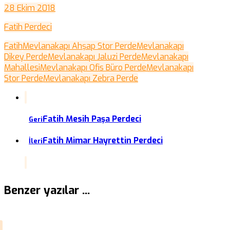
28 Ekim 2018
Fatih Perdeci
Fatih
Mevlanakapı Ahşap Stor Perde
Mevlanakapı
Dikey Perde
Mevlanakapı Jaluzi Perde
Mevlanakapı
Mahallesi
Mevlanakapı Ofis Büro Perde
Mevlanakapı
Stor Perde
Mevlanakapı Zebra Perde
Fatih Mesih Paşa Perdeci
Geri
Fatih Mimar Hayrettin Perdeci
İleri
Benzer yazılar ...