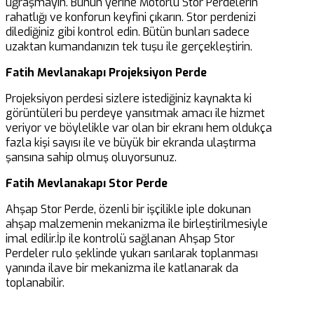
uğraşmayın. Bunun yerine Motorlu Stor Perdelerin
rahatlığı ve konforun keyfini çıkarın. Stor perdenizi
dilediğiniz gibi kontrol edin. Bütün bunları sadece
uzaktan kumandanızın tek tuşu ile gerçekleştirin.
Fatih Mevlanakapı Projeksiyon Perde
Projeksiyon perdesi sizlere istediğiniz kaynakta ki
görüntüleri bu perdeye yansıtmak amacı ile hizmet
veriyor ve böylelikle var olan bir ekranı hem oldukça
fazla kişi sayısı ile ve büyük bir ekranda ulaştırma
şansına sahip olmuş oluyorsunuz.
Fatih Mevlanakapı Stor Perde
Ahşap Stor Perde, özenli bir işçilikle iple dokunan
ahşap malzemenin mekanizma ile birleştirilmesiyle
imal edilir.İp ile kontrolü sağlanan Ahşap Stor
Perdeler rulo şeklinde yukarı sarılarak toplanması
yanında ilave bir mekanizma ile katlanarak da
toplanabilir.