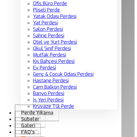
Ofis Büro Perde
Pliseli Perde
Yatak Odası Perdesi
Yat Perdesi
Salon Perdesi
Sahne Perdesi
Otel ve Yurt Perdesi
Okul Sınıf Perdesi
Mutfak Perdesi
Kış Bahçesi Perdesi
Ev Perdesi
Genç & Çocuk Odası Perdesi
Hastane Perdesi
Cam Balkon Perdesi
Banyo Perdesi
İş Yeri Perdesi
Kruvaze Tül Perde
Perde Yıkama
Şubeler
Galeri
FAQ’s