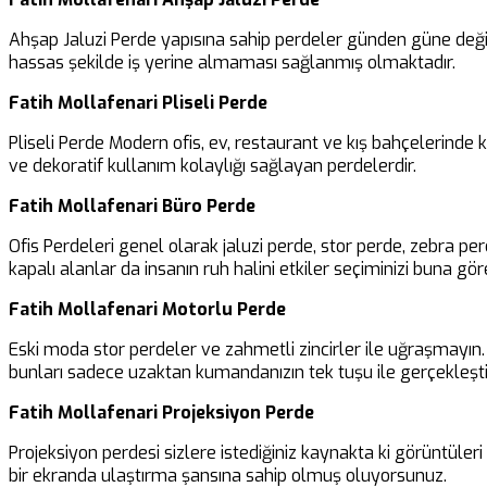
Ahşap Jaluzi Perde yapısına sahip perdeler günden güne değiş
hassas şekilde iş yerine almaması sağlanmış olmaktadır.
Fatih Mollafenari Pliseli Perde
Pliseli Perde Modern ofis, ev, restaurant ve kış bahçelerinde
ve dekoratif kullanım kolaylığı sağlayan perdelerdir.
Fatih Mollafenari Büro Perde
Ofis Perdeleri genel olarak jaluzi perde, stor perde, zebra pe
kapalı alanlar da insanın ruh halini etkiler seçiminizi buna göre
Fatih Mollafenari Motorlu Perde
Eski moda stor perdeler ve zahmetli zincirler ile uğraşmayın. B
bunları sadece uzaktan kumandanızın tek tuşu ile gerçekleşti
Fatih Mollafenari Projeksiyon Perde
Projeksiyon perdesi sizlere istediğiniz kaynakta ki görüntüler
bir ekranda ulaştırma şansına sahip olmuş oluyorsunuz.