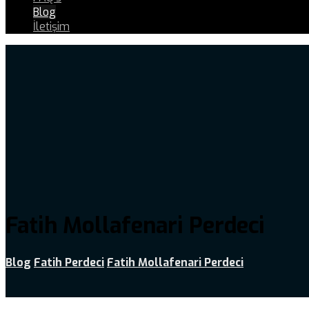
Blog
İletişim
Fatih Mollafenari Perdeci
Blog
Fatih Perdeci
Fatih Mollafenari Perdeci