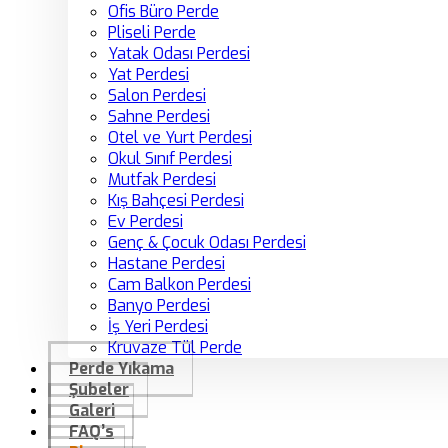
Ofis Büro Perde
Pliseli Perde
Yatak Odası Perdesi
Yat Perdesi
Salon Perdesi
Sahne Perdesi
Otel ve Yurt Perdesi
Okul Sınıf Perdesi
Mutfak Perdesi
Kış Bahçesi Perdesi
Ev Perdesi
Genç & Çocuk Odası Perdesi
Hastane Perdesi
Cam Balkon Perdesi
Banyo Perdesi
İş Yeri Perdesi
Kruvaze Tül Perde
Perde Yıkama
Şubeler
Galeri
FAQ’s