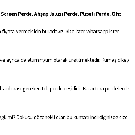
 Screen Perde, Ahşap Jaluzi Perde, Pliseli Perde, Ofis
fiyata vermek için buradayız. Bize ister whatsapp ister
k ve ayrıca da alüminyum olarak üretilmektedir. Kumaş dikey
lanılması gereken tek perde çeşididir. Karartma perdelerde
 değil mi? Dokusu gözenekli olan bu kumaşı indirdiğinizde size