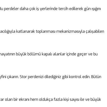
perdeler daha çok iş yerlerinde tercih edilerek gün ışığını
 aracılığıyla katlanarak toplanması mekanizmasıyla çalışabilen
n hayatının büyük bölümü kapalı alanlar içinde geçer ve bu
i çıkarın. Stor perdenizi dilediğiniz gibi kontrol edin. Bütün
ar olan bir ekranı hem oldukça fazla kişi sayısı ile ve büyük