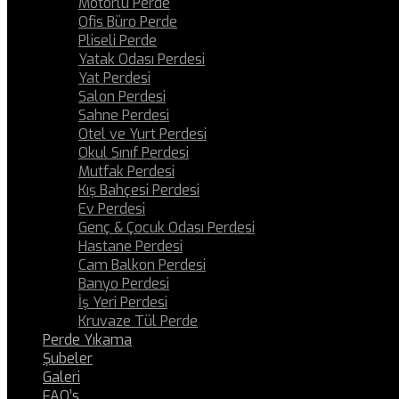
Motorlu Perde
Ofis Büro Perde
Pliseli Perde
Yatak Odası Perdesi
Yat Perdesi
Salon Perdesi
Sahne Perdesi
Otel ve Yurt Perdesi
Okul Sınıf Perdesi
Mutfak Perdesi
Kış Bahçesi Perdesi
Ev Perdesi
Genç & Çocuk Odası Perdesi
Hastane Perdesi
Cam Balkon Perdesi
Banyo Perdesi
İş Yeri Perdesi
Kruvaze Tül Perde
Perde Yıkama
Şubeler
Galeri
FAQ’s