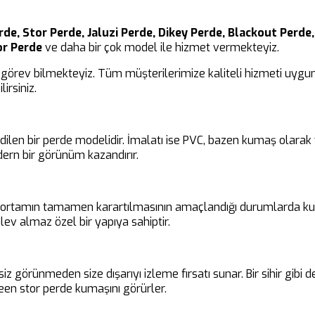
de, Stor Perde, Jaluzi Perde, Dikey Perde, Blackout Perde,
or Perde
ve daha bir çok model ile hizmet vermekteyiz.
görev bilmekteyiz. Tüm müşterilerimize kaliteli hizmeti uygun 
irsiniz.
edilen bir perde modelidir. İmalatı ise PVC, bazen kumaş olara
ern bir görünüm kazandırır.
ir ortamın tamamen karartılmasının amaçlandığı durumlarda kul
ev almaz özel bir yapıya sahiptir.
siz görünmeden size dışarıyı izleme fırsatı sunar. Bir sihir gibi
en stor perde kumaşını görürler.