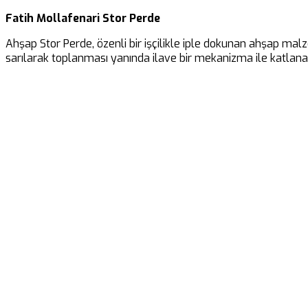
Fatih Mollafenari Stor Perde
Ahşap Stor Perde, özenli bir işçilikle iple dokunan ahşap malz
sarılarak toplanması yanında ilave bir mekanizma ile katlanar