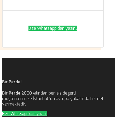
Bize Whatsapp'dan yazın..
Bir Perde!
Bir Perde
2000 yılından beri siz değerli
müşterilerimize İstanbul ‘un avrupa yakasında hizmet
vermektedir.
Bize Whatsapp'dan yazın..