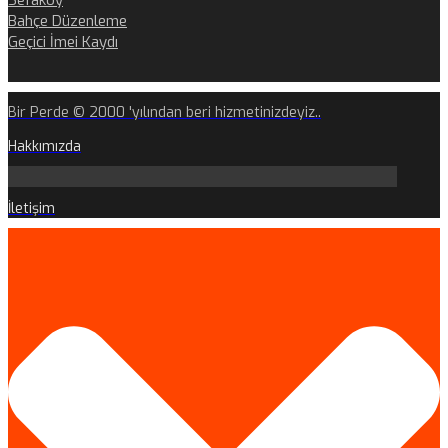
Sefaköy
Bahçe Düzenleme
Geçici İmei Kaydı
Bir Perde © 2000 'yılından beri hizmetinizdeyiz..
Hakkımızda
İletişim