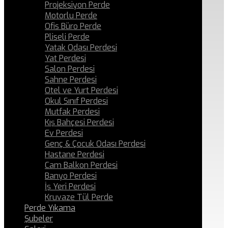
Projeksiyon Perde
Motorlu Perde
Ofis Büro Perde
Pliseli Perde
Yatak Odası Perdesi
Yat Perdesi
Salon Perdesi
Sahne Perdesi
Otel ve Yurt Perdesi
Okul Sınıf Perdesi
Mutfak Perdesi
Kış Bahçesi Perdesi
Ev Perdesi
Genç & Çocuk Odası Perdesi
Hastane Perdesi
Cam Balkon Perdesi
Banyo Perdesi
İş Yeri Perdesi
Kruvaze Tül Perde
Perde Yıkama
Şubeler