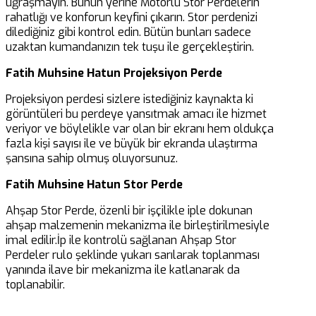
uğraşmayın. Bunun yerine Motorlu Stor Perdelerin
rahatlığı ve konforun keyfini çıkarın. Stor perdenizi
dilediğiniz gibi kontrol edin. Bütün bunları sadece
uzaktan kumandanızın tek tuşu ile gerçekleştirin.
Fatih Muhsine Hatun Projeksiyon Perde
Projeksiyon perdesi sizlere istediğiniz kaynakta ki
görüntüleri bu perdeye yansıtmak amacı ile hizmet
veriyor ve böylelikle var olan bir ekranı hem oldukça
fazla kişi sayısı ile ve büyük bir ekranda ulaştırma
şansına sahip olmuş oluyorsunuz.
Fatih Muhsine Hatun Stor Perde
Ahşap Stor Perde, özenli bir işçilikle iple dokunan
ahşap malzemenin mekanizma ile birleştirilmesiyle
imal edilir.İp ile kontrolü sağlanan Ahşap Stor
Perdeler rulo şeklinde yukarı sarılarak toplanması
yanında ilave bir mekanizma ile katlanarak da
toplanabilir.