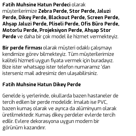
Fatih Muhsine Hatun Perdeci
olarak
müşterilerimize
Zebra Perde, Stor Perde, Jaluzi
Perde, Dikey Perde, Blackout Perde, Screen Perde,
Ahşap Jaluzi Perde, Pliseli Perde, Ofis Büro Perde,
Motorlu Perde, Projeksiyon Perde, Ahşap Stor
Perde
ve daha bir çok model ile hizmet vermekteyiz.
Bir perde firması
olarak müşteri odaklı çalışmayı
kendimize görev bilmekteyiz. Tüm müşterilerimize
kaliteli hizmeti uygun fiyata vermek için buradayız.
Bize ister whatsapp ister telefon numaramız ‘dan
isterseniz mail adresimiz den ulaşabilirsiniz.
Fatih Muhsine Hatun Dikey Perde
Genelde iş yerlerinde, okullarda bazen hastaneler de
tercih edilen bir perde modelidir. İmalatı ise PVC,
bazen kumaş olarak ve ayrıca da alüminyum olarak
üretilmektedir. Kumaş dikey perdeler evlerde tercih
edilir. Evlere dekorasyona uygun modern bir
görünüm kazandırır.