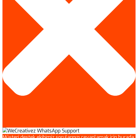
Müşteri destek ekibimiz sorularınızı cevaplamak için burada.