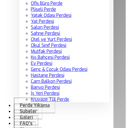
Ofis Büro Perde
Pliseli Perde
Yatak Odası Perdesi
Yat Perdesi
Salon Perdesi
Sahne Perdesi
Otel ve Yurt Perdesi
Okul Sınıf Perdesi
Mutfak Perdesi
Kış Bahçesi Perdesi
Ev Perdesi
Genç & Çocuk Odası Perdesi
Hastane Perdesi
Cam Balkon Perdesi
Banyo Perdesi
İş Yeri Perdesi
Kruvaze Tül Perde
Perde Yıkama
Şubeler
Galeri
FAQ’s