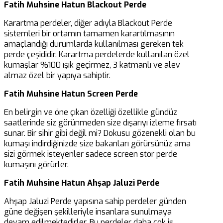
Fatih Muhsine Hatun Blackout Perde
Karartma perdeler, diğer adıyla Blackout Perde
sistemleri bir ortamın tamamen karartılmasının
amaçlandığı durumlarda kullanılması gereken tek
perde çeşididir. Karartma perdelerde kullanılan özel
kumaşlar %100 ışık geçirmez, 3 katmanlı ve alev
almaz özel bir yapıya sahiptir.
Fatih Muhsine Hatun Screen Perde
En belirgin ve öne çıkan özelliği özellikle gündüz
saatlerinde siz görünmeden size dışarıyı izleme fırsatı
sunar. Bir sihir gibi değil mi? Dokusu gözenekli olan bu
kumaşı indirdiğinizde size bakanları görürsünüz ama
sizi görmek isteyenler sadece screen stor perde
kumaşını görürler.
Fatih Muhsine Hatun Ahşap Jaluzi Perde
Ahşap Jaluzi Perde yapısına sahip perdeler günden
güne değişen şekilleriyle insanlara sunulmaya
devam edilmektedirler. Bu perdeler daha çok iş