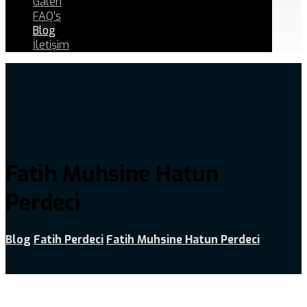
Galeri
FAQ’s
Blog
İletişim
Fatih Muhsine Hatun
Perdeci
Blog
Fatih Perdeci
Fatih Muhsine Hatun Perdeci