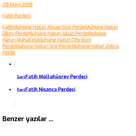
28 Ekim 2018
Fatih Perdeci
Fatih
Muhsine Hatun Ahşap Stor Perde
Muhsine Hatun
Dikey Perde
Muhsine Hatun Jaluzi Perde
Muhsine
Hatun Mahallesi
Muhsine Hatun Ofis Büro
Perde
Muhsine Hatun Stor Perde
Muhsine Hatun Zebra
Perde
Fatih Mollahüsrev Perdeci
Geri
Fatih Nişanca Perdeci
İleri
Benzer yazılar ...