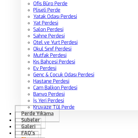
Ofis Büro Perde
Pliseli Perde
Yatak Odası Perdesi
Yat Perdesi
Salon Perdesi
Sahne Perdesi
Otel ve Yurt Perdesi
Okul Sınıf Perdesi
Mutfak Perdesi
Kış Bahçesi Perdesi
Ev Perdesi
Genç & Çocuk Odası Perdesi
Hastane Perdesi
Cam Balkon Perdesi
Banyo Perdesi
İş Yeri Perdesi
Kruvaze Tül Perde
Perde Yıkama
Şubeler
Galeri
FAQ’s