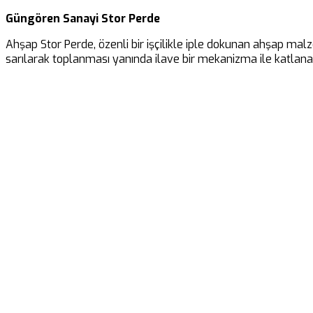
Güngören Sanayi Stor Perde
Ahşap Stor Perde, özenli bir işçilikle iple dokunan ahşap malz
sarılarak toplanması yanında ilave bir mekanizma ile katlanar