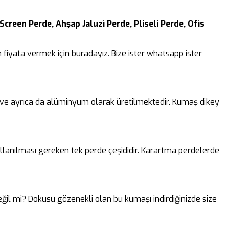
Screen Perde, Ahşap Jaluzi Perde, Pliseli Perde, Ofis
fiyata vermek için buradayız. Bize ister whatsapp ister
k ve ayrıca da alüminyum olarak üretilmektedir. Kumaş dikey
lanılması gereken tek perde çeşididir. Karartma perdelerde
 değil mi? Dokusu gözenekli olan bu kumaşı indirdiğinizde size