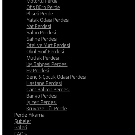
Motorlu Perde
Ofis Büro Perde
Pliseli Perde
Yatak Odası Perdesi
Yat Perdesi
Salon Perdesi
Sahne Perdesi
Otel ve Yurt Perdesi
Okul Sınıf Perdesi
Mutfak Perdesi
Kış Bahçesi Perdesi
Ev Perdesi
Genç & Çocuk Odası Perdesi
Hastane Perdesi
Cam Balkon Perdesi
Banyo Perdesi
İş Yeri Perdesi
Kruvaze Tül Perde
Perde Yıkama
Şubeler
Galeri
FAQ’s