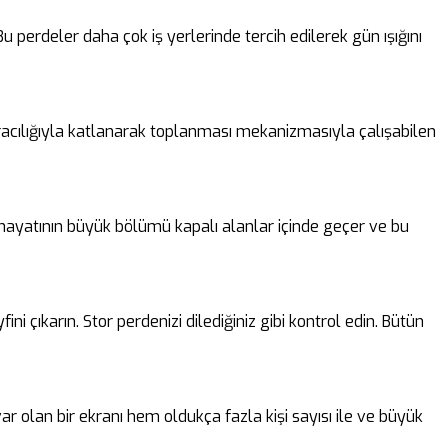
perdeler daha çok iş yerlerinde tercih edilerek gün ışığını
 aracılığıyla katlanarak toplanması mekanizmasıyla çalışabilen
n hayatının büyük bölümü kapalı alanlar içinde geçer ve bu
i çıkarın. Stor perdenizi dilediğiniz gibi kontrol edin. Bütün
ar olan bir ekranı hem oldukça fazla kişi sayısı ile ve büyük