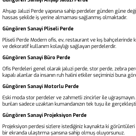
Ahşap Jaluzi Perde yapısına sahip perdeler günden güne değiş
hassas şekilde iş yerine almaması sağlanmış olmaktadır.
Güngören Sanayi Pliseli Perde
Pliseli Perde Modern ofis, ev, restaurant ve kış bahçelerinde
ve dekoratif kullanım kolaylığı sağlayan perdelerdir.
Güngören Sanayi Büro Perde
Ofis Perdeleri genel olarak jaluzi perde, stor perde, zebra pe
kapalı alanlar da insanın ruh halini etkiler seçiminizi buna göre
Güngören Sanayi Motorlu Perde
Eski moda stor perdeler ve zahmetli zincirler ile uğraşmayın. B
bunları sadece uzaktan kumandanızın tek tuşu ile gerçekleşti
Güngören Sanayi Projeksiyon Perde
Projeksiyon perdesi sizlere istediğiniz kaynakta ki görüntüler
bir ekranda ulaştırma şansına sahip olmuş oluyorsunuz.