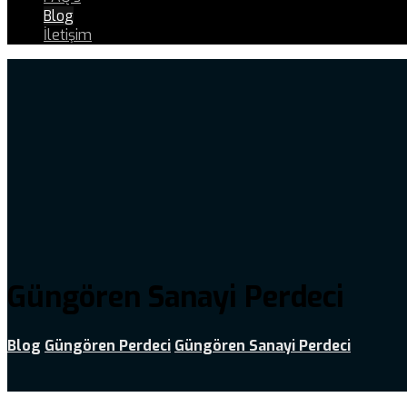
Blog
İletişim
Güngören Sanayi Perdeci
Blog
Güngören Perdeci
Güngören Sanayi Perdeci