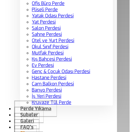
Ofis Büro Perde
Pliseli Perde
Yatak Odası Perdesi
Yat Perdesi
Salon Perdesi
Sahne Perdesi
Otel ve Yurt Perdesi
Okul Sınıf Perdesi
Mutfak Perdesi
Kış Bahçesi Perdesi
Ev Perdesi
Genç & Çocuk Odası Perdesi
Hastane Perdesi
Cam Balkon Perdesi
Banyo Perdesi
İş Yeri Perdesi
Kruvaze Tül Perde
Perde Yıkama
Şubeler
Galeri
FAQ’s