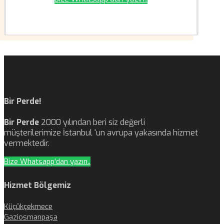
Bir Perde!
Bir Perde
2000 yılından beri siz değerli
müşterilerimize İstanbul ‘un avrupa yakasında hizmet
vermektedir.
Bize Whatsapp'dan yazın..
Hizmet Bölgemiz
Küçükçekmece
Gaziosmanpaşa