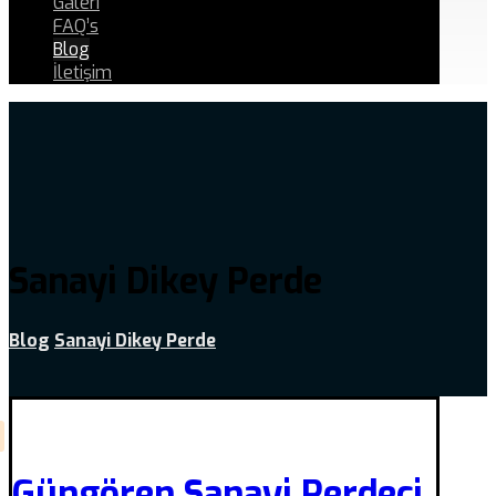
Galeri
FAQ’s
Blog
İletişim
Sanayi Dikey Perde
Blog
Sanayi Dikey Perde
Güngören Sanayi Perdeci