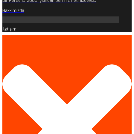
Bir Perde © 2000 'yılından beri hizmetinizdeyiz..
Hakkımızda
İletişim