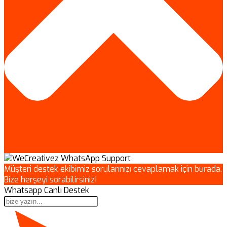
Müşteri destek ekibimiz sorularınızı cevaplamak için burada.
Bize herşeyi sorabilirsiniz!
Whatsapp Canlı Destek