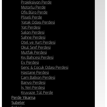
Projeksiyon Perde
Motorlu Perde
Ofis Büro Perde
Pliseli Perde
Yatak Odası Perdesi
Yat Perdesi
Salon Perdesi
Sahne Perdesi
Otel ve Yurt Perdesi
Okul Sınıf Perdesi
Mutfak Perdesi
Kış Bahçesi Perdesi
Ev Perdesi
Genç & Çocuk Odası Perdesi
Hastane Perdesi
Cam Balkon Perdesi
Banyo Perdesi
İş Yeri Perdesi
Kruvaze Tül Perde
Perde Yıkama
Şubeler