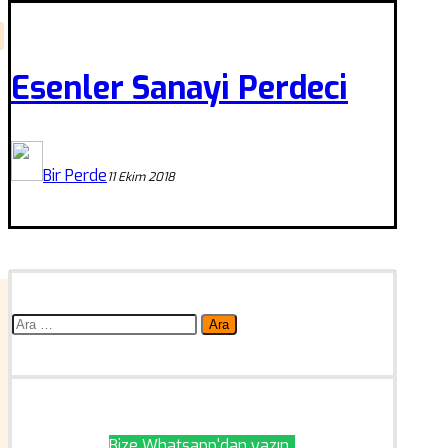
Esenler Sanayi Perdeci
Bir Perde
11 Ekim 2018
Arama:
Bize Whatsapp'dan yazın..