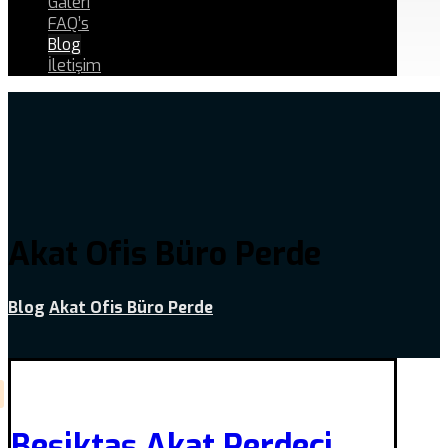
Galeri
FAQ’s
Blog
İletişim
Akat Ofis Büro Perde
Blog
Akat Ofis Büro Perde
Beşiktaş Akat Perdeci