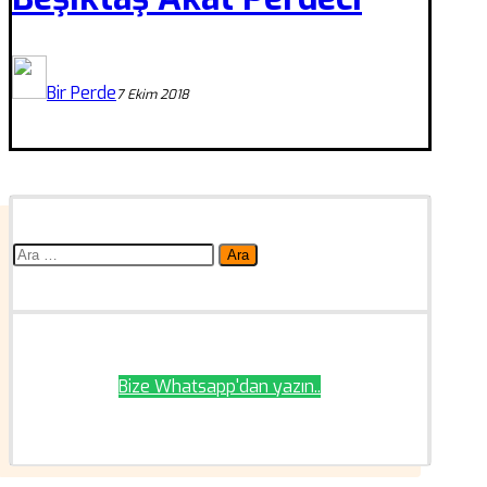
Bir Perde
7 Ekim 2018
Arama:
Bize Whatsapp'dan yazın..