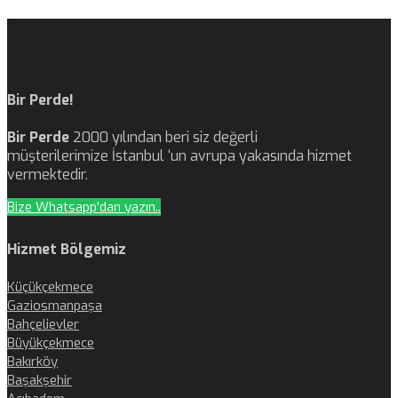
Bir Perde!
Bir Perde
2000 yılından beri siz değerli
müşterilerimize İstanbul ‘un avrupa yakasında hizmet
vermektedir.
Bize Whatsapp'dan yazın..
Hizmet Bölgemiz
Küçükçekmece
Gaziosmanpaşa
Bahçelievler
Büyükçekmece
Bakırköy
Başakşehir