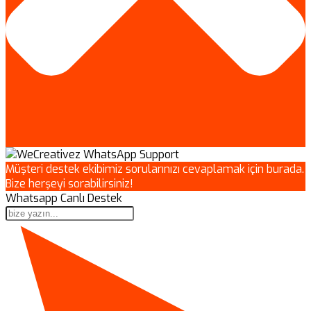
Müşteri destek ekibimiz sorularınızı cevaplamak için burada.
Bize herşeyi sorabilirsiniz!
Whatsapp Canlı Destek