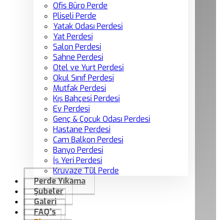
Ofis Büro Perde
Pliseli Perde
Yatak Odası Perdesi
Yat Perdesi
Salon Perdesi
Sahne Perdesi
Otel ve Yurt Perdesi
Okul Sınıf Perdesi
Mutfak Perdesi
Kış Bahçesi Perdesi
Ev Perdesi
Genç & Çocuk Odası Perdesi
Hastane Perdesi
Cam Balkon Perdesi
Banyo Perdesi
İş Yeri Perdesi
Kruvaze Tül Perde
Perde Yıkama
Şubeler
Galeri
FAQ’s