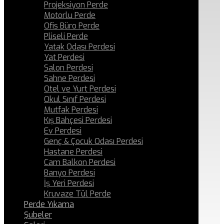
Projeksiyon Perde
Motorlu Perde
Ofis Büro Perde
Pliseli Perde
Yatak Odası Perdesi
Yat Perdesi
Salon Perdesi
Sahne Perdesi
Otel ve Yurt Perdesi
Okul Sınıf Perdesi
Mutfak Perdesi
Kış Bahçesi Perdesi
Ev Perdesi
Genç & Çocuk Odası Perdesi
Hastane Perdesi
Cam Balkon Perdesi
Banyo Perdesi
İş Yeri Perdesi
Kruvaze Tül Perde
Perde Yıkama
Şubeler