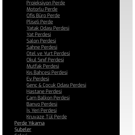
Projeksiyon Perde
Motorlu Perde
Ofis Büro Perde
Pliseli Perde
Yatak Odası Perdesi
Yat Perdesi
Salon Perdesi
Sahne Perdesi
Otel ve Yurt Perdesi
Okul Sınıf Perdesi
Mutfak Perdesi
Kış Bahçesi Perdesi
Ev Perdesi
Genç & Çocuk Odası Perdesi
Hastane Perdesi
Cam Balkon Perdesi
Banyo Perdesi
İş Yeri Perdesi
Kruvaze Tül Perde
Perde Yıkama
Şubeler