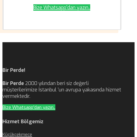
Bize Whatsapp'dan yazın..
Bir Perde!
Bir Perde
2000 yılından beri siz değerli
müşterilerimize İstanbul ‘un avrupa yakasında hizmet
vermektedir.
Bize Whatsapp'dan yazın..
Hizmet Bölgemiz
Küçükçekmece