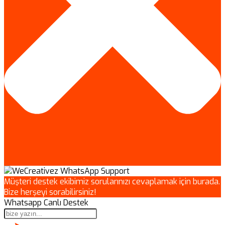
Müşteri destek ekibimiz sorularınızı cevaplamak için burada.
Bize herşeyi sorabilirsiniz!
Whatsapp Canlı Destek