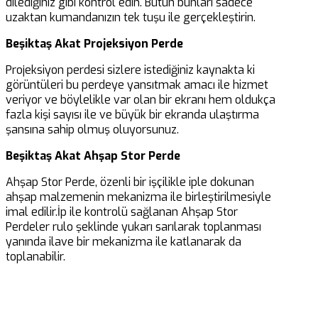
dilediğiniz gibi kontrol edin. Bütün bunları sadece
uzaktan kumandanızın tek tuşu ile gerçekleştirin.
Beşiktaş Akat Projeksiyon Perde
Projeksiyon perdesi sizlere istediğiniz kaynakta ki
görüntüleri bu perdeye yansıtmak amacı ile hizmet
veriyor ve böylelikle var olan bir ekranı hem oldukça
fazla kişi sayısı ile ve büyük bir ekranda ulaştırma
şansına sahip olmuş oluyorsunuz.
Beşiktaş Akat Ahşap Stor Perde
Ahşap Stor Perde, özenli bir işçilikle iple dokunan
ahşap malzemenin mekanizma ile birleştirilmesiyle
imal edilir.İp ile kontrolü sağlanan Ahşap Stor
Perdeler rulo şeklinde yukarı sarılarak toplanması
yanında ilave bir mekanizma ile katlanarak da
toplanabilir.