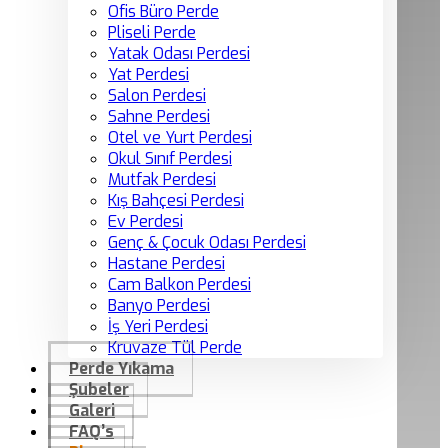
Ofis Büro Perde
Pliseli Perde
Yatak Odası Perdesi
Yat Perdesi
Salon Perdesi
Sahne Perdesi
Otel ve Yurt Perdesi
Okul Sınıf Perdesi
Mutfak Perdesi
Kış Bahçesi Perdesi
Ev Perdesi
Genç & Çocuk Odası Perdesi
Hastane Perdesi
Cam Balkon Perdesi
Banyo Perdesi
İş Yeri Perdesi
Kruvaze Tül Perde
Perde Yıkama
Şubeler
Galeri
FAQ’s