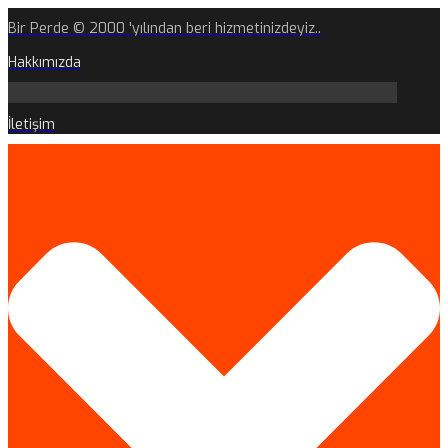
Bir Perde © 2000 'yılından beri hizmetinizdeyiz..
Hakkımızda
İletişim