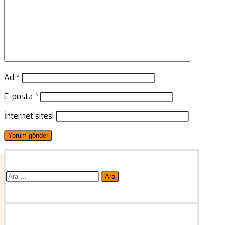
Ad
*
E-posta
*
İnternet sitesi
Arama: