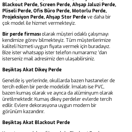
Blackout Perde, Screen Perde, Ahşap Jaluzi Perde,
Pliseli Perde, Ofis Büro Perde, Motorlu Perde,
Projeksiyon Perde, Ahşap Stor Perde
ve daha bir
çok model ile hizmet vermekteyiz.
Bir perde firması
olarak müşteri odaklı çalışmayı
kendimize görev bilmekteyiz. Tüm müşterilerimize
kaliteli hizmeti uygun fiyata vermek için buradayız.
Bize ister whatsapp ister telefon numaramız ‘dan
isterseniz mail adresimiz den ulaşabilirsiniz.
Beşiktaş Akat Dikey Perde
Genelde iş yerlerinde, okullarda bazen hastaneler de
tercih edilen bir perde modelidir. İmalatı ise PVC,
bazen kumaş olarak ve ayrıca da alüminyum olarak
üretilmektedir. Kumaş dikey perdeler evlerde tercih
edilir. Evlere dekorasyona uygun modern bir
görünüm kazandırır.
Beşiktaş Akat Blackout Perde