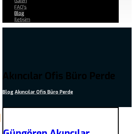
Galeri
FAQ’s
Blog
İletişim
Akıncılar Ofis Büro Perde
Blog
Akıncılar Ofis Büro Perde
Güngören Akıncılar