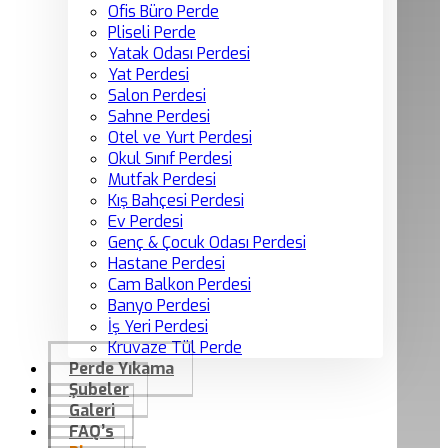
Ofis Büro Perde
Pliseli Perde
Yatak Odası Perdesi
Yat Perdesi
Salon Perdesi
Sahne Perdesi
Otel ve Yurt Perdesi
Okul Sınıf Perdesi
Mutfak Perdesi
Kış Bahçesi Perdesi
Ev Perdesi
Genç & Çocuk Odası Perdesi
Hastane Perdesi
Cam Balkon Perdesi
Banyo Perdesi
İş Yeri Perdesi
Kruvaze Tül Perde
Perde Yıkama
Şubeler
Galeri
FAQ’s