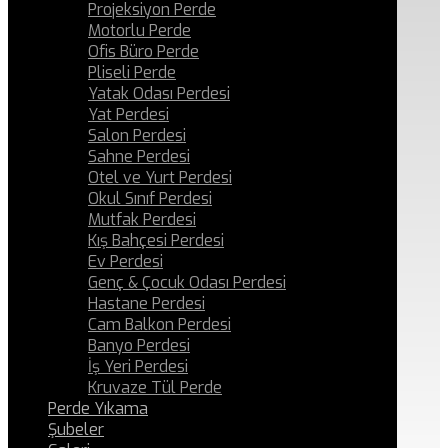
Projeksiyon Perde
Motorlu Perde
Ofis Büro Perde
Pliseli Perde
Yatak Odası Perdesi
Yat Perdesi
Salon Perdesi
Sahne Perdesi
Otel ve Yurt Perdesi
Okul Sınıf Perdesi
Mutfak Perdesi
Kış Bahçesi Perdesi
Ev Perdesi
Genç & Çocuk Odası Perdesi
Hastane Perdesi
Cam Balkon Perdesi
Banyo Perdesi
İş Yeri Perdesi
Kruvaze Tül Perde
Perde Yıkama
Şubeler