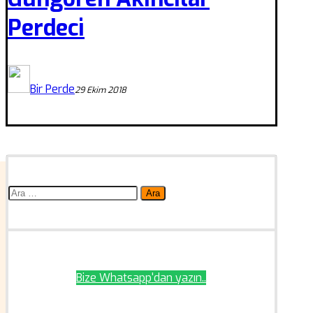
Perdeci
Bir Perde
29 Ekim 2018
Arama:
Bize Whatsapp'dan yazın..