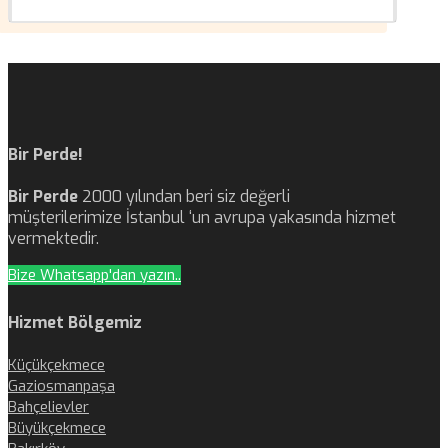
Bir Perde!
Bir Perde
2000 yılından beri siz değerli
müşterilerimize İstanbul ‘un avrupa yakasında hizmet
vermektedir.
Bize Whatsapp'dan yazın..
Hizmet Bölgemiz
Küçükçekmece
Gaziosmanpaşa
Bahçelievler
Büyükçekmece