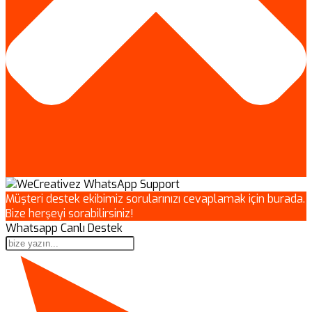
Müşteri destek ekibimiz sorularınızı cevaplamak için burada.
Bize herşeyi sorabilirsiniz!
Whatsapp Canlı Destek