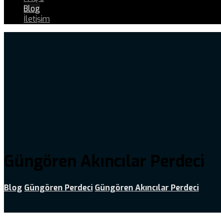
Blog
İletişim
Güngören Akıncılar Perdeci
Blog
Güngören Perdeci
Güngören Akıncılar Perdeci