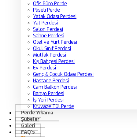
Ofis Büro Perde
Pliseli Perde
Yatak Odası Perdesi
Yat Perdesi
Salon Perdesi
Sahne Perdesi
Otel ve Yurt Perdesi
Okul Sınıf Perdesi
Mutfak Perdesi
Kış Bahçesi Perdesi
Ev Perdesi
Genç & Çocuk Odası Perdesi
Hastane Perdesi
Cam Balkon Perdesi
Banyo Perdesi
İş Yeri Perdesi
Kruvaze Tül Perde
Perde Yıkama
Şubeler
Galeri
FAQ’s