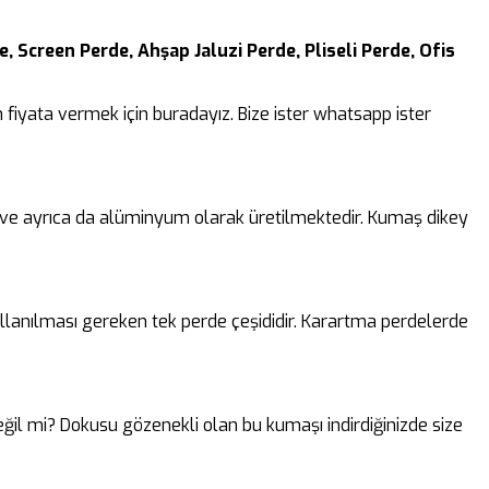
, Screen Perde, Ahşap Jaluzi Perde, Pliseli Perde, Ofis
fiyata vermek için buradayız. Bize ister whatsapp ister
k ve ayrıca da alüminyum olarak üretilmektedir. Kumaş dikey
lanılması gereken tek perde çeşididir. Karartma perdelerde
 değil mi? Dokusu gözenekli olan bu kumaşı indirdiğinizde size