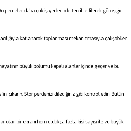
perdeler daha çok iş yerlerinde tercih edilerek gün ışığını
 aracılığıyla katlanarak toplanması mekanizmasıyla çalışabilen
n hayatının büyük bölümü kapalı alanlar içinde geçer ve bu
i çıkarın. Stor perdenizi dilediğiniz gibi kontrol edin. Bütün
ar olan bir ekranı hem oldukça fazla kişi sayısı ile ve büyük