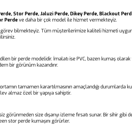
erde, Stor Perde, Jaluzi Perde, Dikey Perde, Blackout Perde
or Perde
ve daha bir çok model ile hizmet vermekteyiz.
görev bilmekteyiz. Tüm müşterilerimize kaliteli hizmeti uygun 
irsiniz.
edilen bir perde modelidir. İmalatı ise PVC, bazen kumaş olara
ern bir görünüm kazandırır.
ir ortamın tamamen karartılmasının amaçlandığı durumlarda kul
ev almaz özel bir yapıya sahiptir.
siz görünmeden size dışarıyı izleme fırsatı sunar. Bir sihir gibi
en stor perde kumaşını görürler.