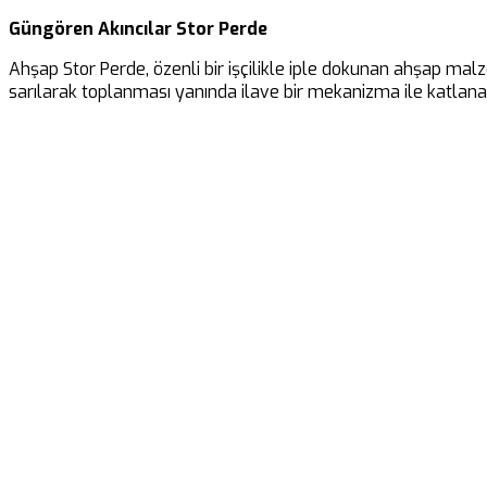
Güngören Akıncılar Stor Perde
Ahşap Stor Perde, özenli bir işçilikle iple dokunan ahşap malz
sarılarak toplanması yanında ilave bir mekanizma ile katlanar