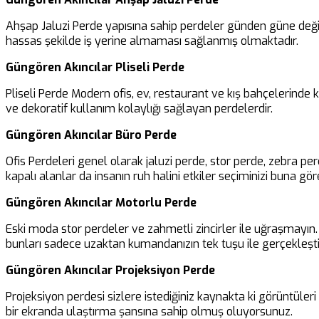
Ahşap Jaluzi Perde yapısına sahip perdeler günden güne değiş
hassas şekilde iş yerine almaması sağlanmış olmaktadır.
Güngören Akıncılar Pliseli Perde
Pliseli Perde Modern ofis, ev, restaurant ve kış bahçelerinde
ve dekoratif kullanım kolaylığı sağlayan perdelerdir.
Güngören Akıncılar Büro Perde
Ofis Perdeleri genel olarak jaluzi perde, stor perde, zebra pe
kapalı alanlar da insanın ruh halini etkiler seçiminizi buna göre
Güngören Akıncılar Motorlu Perde
Eski moda stor perdeler ve zahmetli zincirler ile uğraşmayın. B
bunları sadece uzaktan kumandanızın tek tuşu ile gerçekleşti
Güngören Akıncılar Projeksiyon Perde
Projeksiyon perdesi sizlere istediğiniz kaynakta ki görüntüler
bir ekranda ulaştırma şansına sahip olmuş oluyorsunuz.