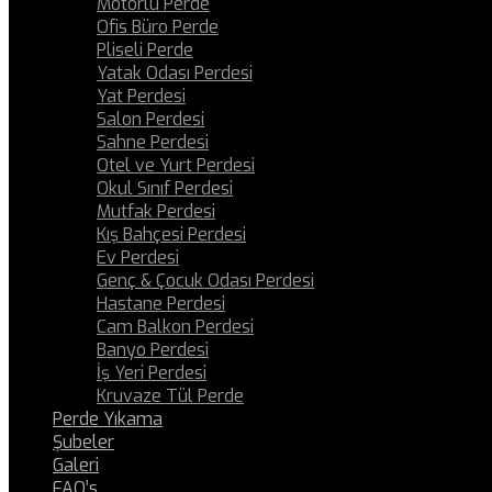
Motorlu Perde
Ofis Büro Perde
Pliseli Perde
Yatak Odası Perdesi
Yat Perdesi
Salon Perdesi
Sahne Perdesi
Otel ve Yurt Perdesi
Okul Sınıf Perdesi
Mutfak Perdesi
Kış Bahçesi Perdesi
Ev Perdesi
Genç & Çocuk Odası Perdesi
Hastane Perdesi
Cam Balkon Perdesi
Banyo Perdesi
İş Yeri Perdesi
Kruvaze Tül Perde
Perde Yıkama
Şubeler
Galeri
FAQ’s