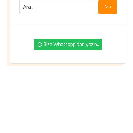
Ara
Bize Whatsapp'dan yazın..