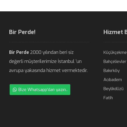
Bir Perde!
Hizmet 
Bir Perde
2000 yılından beri siz
Küçükçekme
değerli müşterilerimize İstanbul ‘un
Bahçelievler
avrupa yakasında hizmet vermektedir.
Bakırköy
Acıbadem
Beylikdüzü
Bize Whatsapp'dan yazın..
Fatih