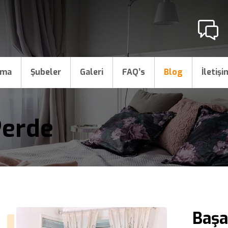
ama
Şubeler
Galeri
FAQ’s
Blog
İletişi
Perde
Başa