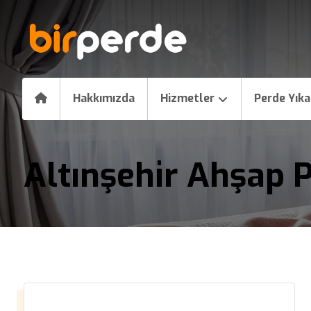
Hakkımızda
Hizmetler
Perde Yık
Altınşehir Ahşap 