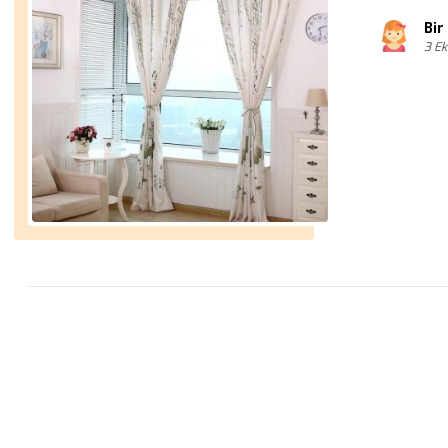
Bir
3 E