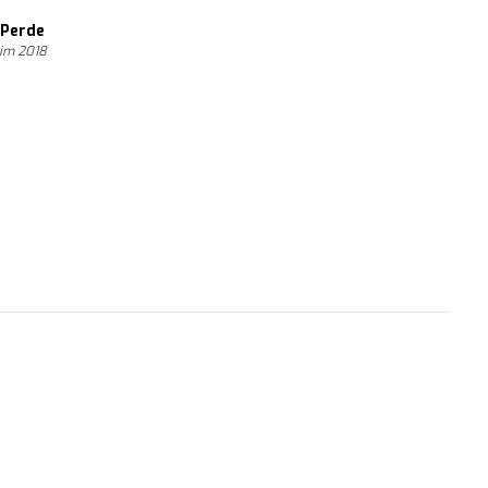
 Perde
kim 2018