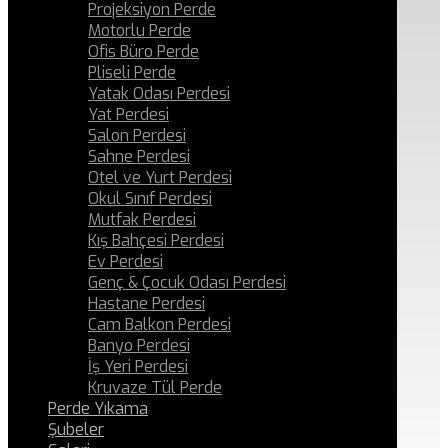
Projeksiyon Perde
Motorlu Perde
Ofis Büro Perde
Pliseli Perde
Yatak Odası Perdesi
Yat Perdesi
Salon Perdesi
Sahne Perdesi
Otel ve Yurt Perdesi
Okul Sınıf Perdesi
Mutfak Perdesi
Kış Bahçesi Perdesi
Ev Perdesi
Genç & Çocuk Odası Perdesi
Hastane Perdesi
Cam Balkon Perdesi
Banyo Perdesi
İş Yeri Perdesi
Kruvaze Tül Perde
Perde Yıkama
Şubeler