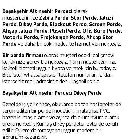
Başakşehir Altınşehir Perdeci
olarak
müşterilerimize
Zebra Perde, Stor Perde, Jaluzi
Perde, Dikey Perde, Blackout Perde, Screen Perde,
Ahşap Jaluzi Perde, Pliseli Perde, Ofis Büro Perde,
Motorlu Perde, Projeksiyon Perde, Ahşap Stor
Perde
ve daha bir çok model ile hizmet vermekteyiz.
Bir perde firması
olarak müşteri odaklı çalışmayı
kendimize görev bilmekteyiz. Tüm müşterilerimize
kaliteli hizmeti uygun fiyata vermek için buradayız.
Bize ister whatsapp ister telefon numaramız ‘dan
isterseniz mail adresimiz den ulaşabilirsiniz.
Başakşehir Altınşehir Perdeci Dikey Perde
Genelde iş yerlerinde, okullarda bazen hastaneler de
tercih edilen bir perde modelidir. İmalatı ise PVC,
bazen kumaş olarak ve ayrıca da alüminyum olarak
üretilmektedir. Kumaş dikey perdeler evlerde tercih
edilir. Evlere dekorasyona uygun modern bir
görünüm kazandırır.