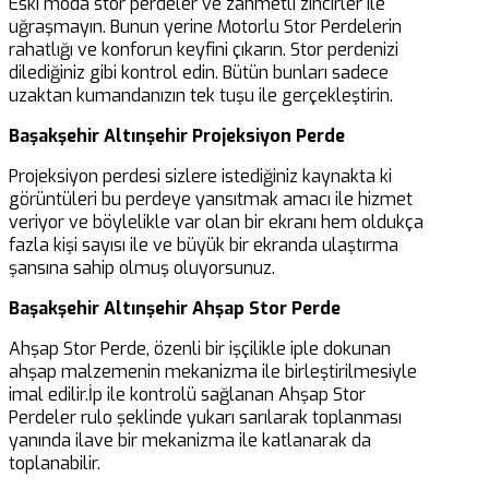
Eski moda stor perdeler ve zahmetli zincirler ile
uğraşmayın. Bunun yerine Motorlu Stor Perdelerin
rahatlığı ve konforun keyfini çıkarın. Stor perdenizi
dilediğiniz gibi kontrol edin. Bütün bunları sadece
uzaktan kumandanızın tek tuşu ile gerçekleştirin.
Başakşehir Altınşehir Projeksiyon Perde
Projeksiyon perdesi sizlere istediğiniz kaynakta ki
görüntüleri bu perdeye yansıtmak amacı ile hizmet
veriyor ve böylelikle var olan bir ekranı hem oldukça
fazla kişi sayısı ile ve büyük bir ekranda ulaştırma
şansına sahip olmuş oluyorsunuz.
Başakşehir Altınşehir Ahşap Stor Perde
Ahşap Stor Perde, özenli bir işçilikle iple dokunan
ahşap malzemenin mekanizma ile birleştirilmesiyle
imal edilir.İp ile kontrolü sağlanan Ahşap Stor
Perdeler rulo şeklinde yukarı sarılarak toplanması
yanında ilave bir mekanizma ile katlanarak da
toplanabilir.