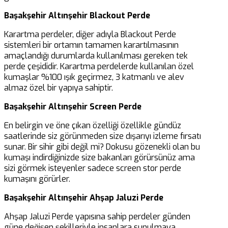
Başakşehir Altınşehir Blackout Perde
Karartma perdeler, diğer adıyla Blackout Perde
sistemleri bir ortamın tamamen karartılmasının
amaçlandığı durumlarda kullanılması gereken tek
perde çeşididir. Karartma perdelerde kullanılan özel
kumaşlar %100 ışık geçirmez, 3 katmanlı ve alev
almaz özel bir yapıya sahiptir.
Başakşehir Altınşehir Screen Perde
En belirgin ve öne çıkan özelliği özellikle gündüz
saatlerinde siz görünmeden size dışarıyı izleme fırsatı
sunar. Bir sihir gibi değil mi? Dokusu gözenekli olan bu
kumaşı indirdiğinizde size bakanları görürsünüz ama
sizi görmek isteyenler sadece screen stor perde
kumaşını görürler.
Başakşehir Altınşehir Ahşap Jaluzi Perde
Ahşap Jaluzi Perde yapısına sahip perdeler günden
güne değişen şekilleriyle insanlara sunulmaya