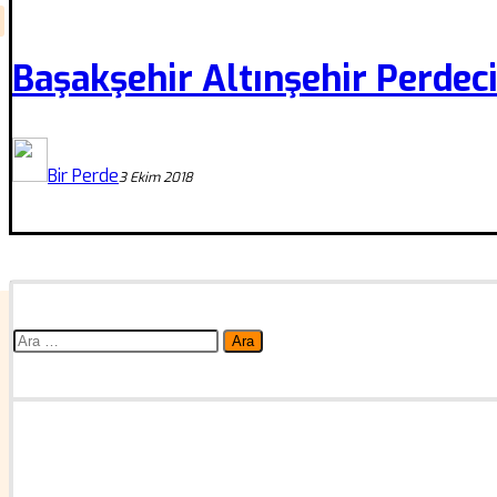
Başakşehir Altınşehir Perdec
Bir Perde
3 Ekim 2018
Arama: