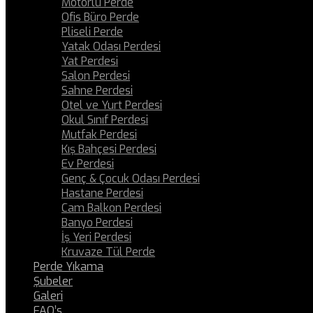
Motorlu Perde
Ofis Büro Perde
Pliseli Perde
Yatak Odası Perdesi
Yat Perdesi
Salon Perdesi
Sahne Perdesi
Otel ve Yurt Perdesi
Okul Sınıf Perdesi
Mutfak Perdesi
Kış Bahçesi Perdesi
Ev Perdesi
Genç & Çocuk Odası Perdesi
Hastane Perdesi
Cam Balkon Perdesi
Banyo Perdesi
İş Yeri Perdesi
Kruvaze Tül Perde
Perde Yıkama
Şubeler
Galeri
FAQ’s