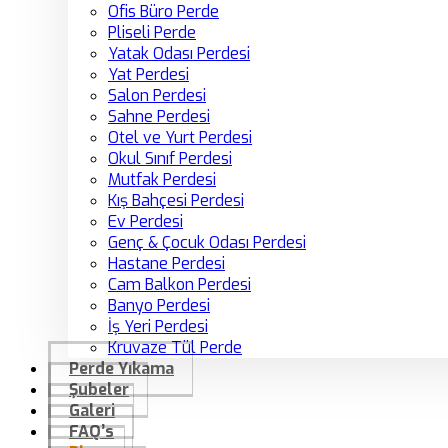
Ofis Büro Perde
Pliseli Perde
Yatak Odası Perdesi
Yat Perdesi
Salon Perdesi
Sahne Perdesi
Otel ve Yurt Perdesi
Okul Sınıf Perdesi
Mutfak Perdesi
Kış Bahçesi Perdesi
Ev Perdesi
Genç & Çocuk Odası Perdesi
Hastane Perdesi
Cam Balkon Perdesi
Banyo Perdesi
İş Yeri Perdesi
Kruvaze Tül Perde
Perde Yıkama
Şubeler
Galeri
FAQ’s