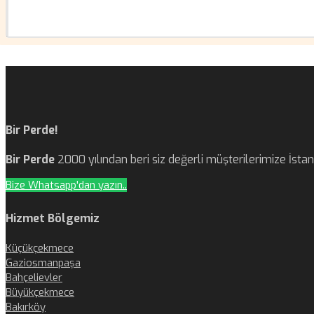
Bir Perde!
Bir Perde
2000 yılından beri siz değerli müşterilerimize İst
Bize Whatsapp'dan yazın..
Hizmet Bölgemiz
Küçükçekmece
Gaziosmanpaşa
Bahçelievler
Büyükçekmece
Bakırköy