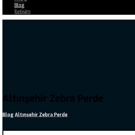
Blog
İletişim
Altınşehir Zebra Perde
Blog
Altınşehir Zebra Perde