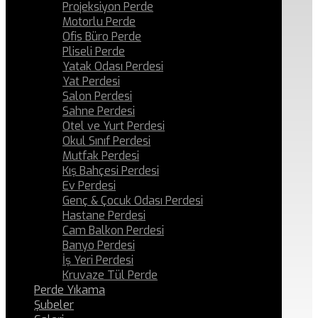
Projeksiyon Perde
Motorlu Perde
Ofis Büro Perde
Pliseli Perde
Yatak Odası Perdesi
Yat Perdesi
Salon Perdesi
Sahne Perdesi
Otel ve Yurt Perdesi
Okul Sınıf Perdesi
Mutfak Perdesi
Kış Bahçesi Perdesi
Ev Perdesi
Genç & Çocuk Odası Perdesi
Hastane Perdesi
Cam Balkon Perdesi
Banyo Perdesi
İş Yeri Perdesi
Kruvaze Tül Perde
Perde Yıkama
Şubeler