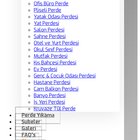
Ofis Büro Perde
Pliseli Perde
Yatak Odası Perdesi
Yat Perdesi
Salon Perdesi
Sahne Perdesi
Otel ve Yurt Perdesi
Okul Sınıf Perdesi
Mutfak Perdesi
Kış Bahçesi Perdesi
Ev Perdesi
Genç & Çocuk Odası Perdesi
Hastane Perdesi
Cam Balkon Perdesi
Banyo Perdesi
İş Yeri Perdesi
Kruvaze Tül Perde
Perde Yıkama
Şubeler
Galeri
FAQ’s