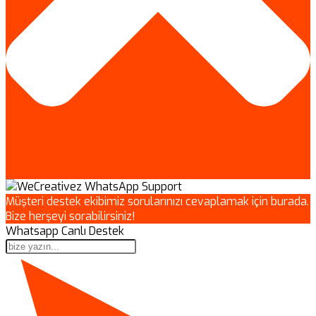
Müşteri destek ekibimiz sorularınızı cevaplamak için burada.
Bize herşeyi sorabilirsiniz!
Whatsapp Canlı Destek