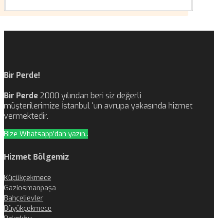
Bir Perde!
Bir Perde
2000 yılından beri siz değerli
müşterilerimize İstanbul ‘un avrupa yakasında hizmet
vermektedir.
Bize Whatsapp'dan yazın..
Hizmet Bölgemiz
Küçükçekmece
Gaziosmanpaşa
Bahçelievler
Büyükçekmece