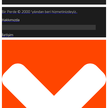
Bir Perde © 2000 'yılından beri hizmetinizdeyiz..
Hakkımızda
İletişim