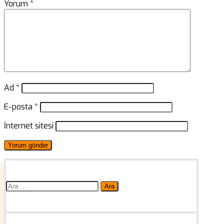
Yorum
*
Ad
*
E-posta
*
İnternet sitesi
Arama: