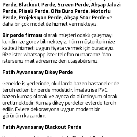
Perde, Blackout Perde, Screen Perde, Ahşap Jaluzi
Perde, Pliseli Perde, Ofis Büro Perde, Motorlu
Perde, Projeksiyon Perde, Ahşap Stor Perde
ve
daha bir çok model ile hizmet vermekteyiz.
Bir perde firması
olarak müşteri odaklı çalışmayı
kendimize görev bilmekteyiz. Tüm müşterilerimize
kaliteli hizmeti uygun fiyata vermek için buradayız.
Bize ister whatsapp ister telefon numaramız ‘dan
isterseniz mail adresimiz den ulaşabilirsiniz.
Fatih Ayvansaray Dikey Perde
Genelde iş yerlerinde, okullarda bazen hastaneler de
tercih edilen bir perde modelidir. İmalatı ise PVC,
bazen kumaş olarak ve ayrıca da alüminyum olarak
üretilmektedir. Kumaş dikey perdeler evlerde tercih
edilir. Evlere dekorasyona uygun modern bir
görünüm kazandırır.
Fatih Ayvansaray Blackout Perde