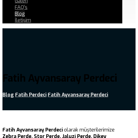
Galeri
FAQ’s
Blog
İletişim
Fatih Ayvansaray Perdeci
Blog
Fatih Perdeci
Fatih Ayvansaray Perdeci
Fatih Ayvansaray Perdeci
olarak müşterilerimize
Zebra Perde, Stor Perde, Jaluzi Perde, Dikey