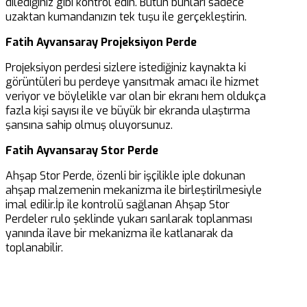
dilediğiniz gibi kontrol edin. Bütün bunları sadece
uzaktan kumandanızın tek tuşu ile gerçekleştirin.
Fatih Ayvansaray Projeksiyon Perde
Projeksiyon perdesi sizlere istediğiniz kaynakta ki
görüntüleri bu perdeye yansıtmak amacı ile hizmet
veriyor ve böylelikle var olan bir ekranı hem oldukça
fazla kişi sayısı ile ve büyük bir ekranda ulaştırma
şansına sahip olmuş oluyorsunuz.
Fatih Ayvansaray Stor Perde
Ahşap Stor Perde, özenli bir işçilikle iple dokunan
ahşap malzemenin mekanizma ile birleştirilmesiyle
imal edilir.İp ile kontrolü sağlanan Ahşap Stor
Perdeler rulo şeklinde yukarı sarılarak toplanması
yanında ilave bir mekanizma ile katlanarak da
toplanabilir.