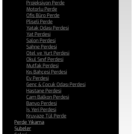
Projeksiyon Perde
Motorlu Perde
Ofis Büro Perde
Pliseli Perde
Yatak Odası Perdesi
Yat Perdesi
Salon Perdesi
Sahne Perdesi
Otel ve Yurt Perdesi
Okul Sınıf Perdesi
Mutfak Perdesi
Kış Bahçesi Perdesi
Ev Perdesi
Genç & Çocuk Odası Perdesi
Hastane Perdesi
Cam Balkon Perdesi
Banyo Perdesi
İş Yeri Perdesi
Kruvaze Tül Perde
Perde Yıkama
Şubeler