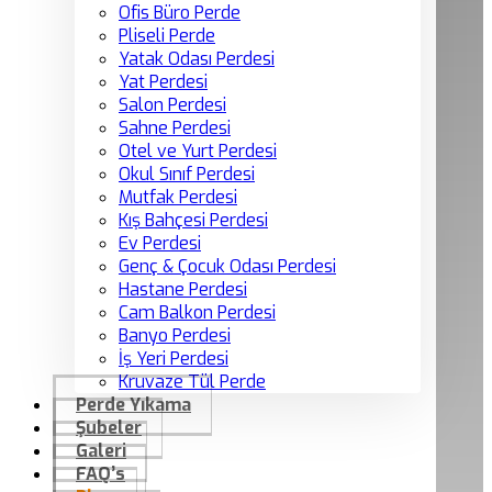
Ofis Büro Perde
Pliseli Perde
Yatak Odası Perdesi
Yat Perdesi
Salon Perdesi
Sahne Perdesi
Otel ve Yurt Perdesi
Okul Sınıf Perdesi
Mutfak Perdesi
Kış Bahçesi Perdesi
Ev Perdesi
Genç & Çocuk Odası Perdesi
Hastane Perdesi
Cam Balkon Perdesi
Banyo Perdesi
İş Yeri Perdesi
Kruvaze Tül Perde
Perde Yıkama
Şubeler
Galeri
FAQ’s