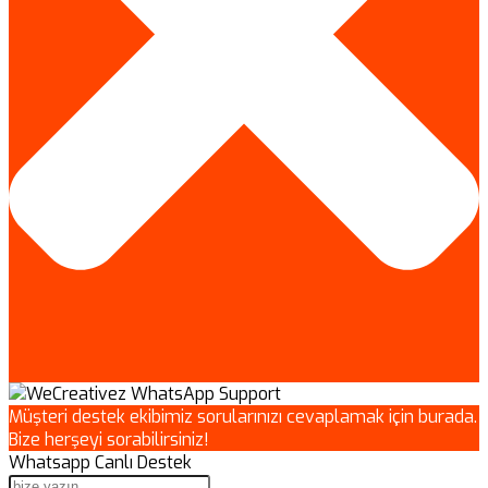
Müşteri destek ekibimiz sorularınızı cevaplamak için burada.
Bize herşeyi sorabilirsiniz!
Whatsapp Canlı Destek