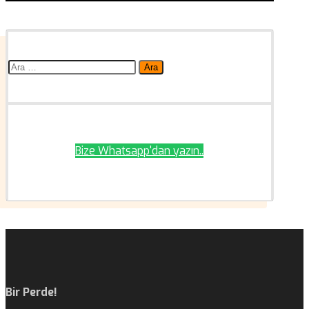
Arama:
Bize Whatsapp'dan yazın..
Bir Perde!