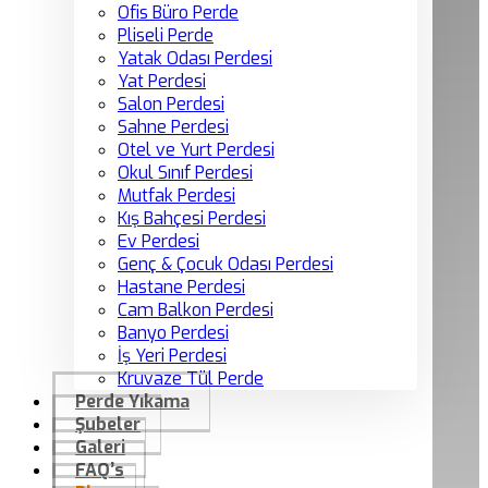
Ofis Büro Perde
Pliseli Perde
Yatak Odası Perdesi
Yat Perdesi
Salon Perdesi
Sahne Perdesi
Otel ve Yurt Perdesi
Okul Sınıf Perdesi
Mutfak Perdesi
Kış Bahçesi Perdesi
Ev Perdesi
Genç & Çocuk Odası Perdesi
Hastane Perdesi
Cam Balkon Perdesi
Banyo Perdesi
İş Yeri Perdesi
Kruvaze Tül Perde
Perde Yıkama
Şubeler
Galeri
FAQ’s