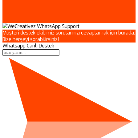
Müşteri destek ekibimiz sorularınızı cevaplamak için burada.
Bize herşeyi sorabilirsiniz!
Whatsapp Canlı Destek