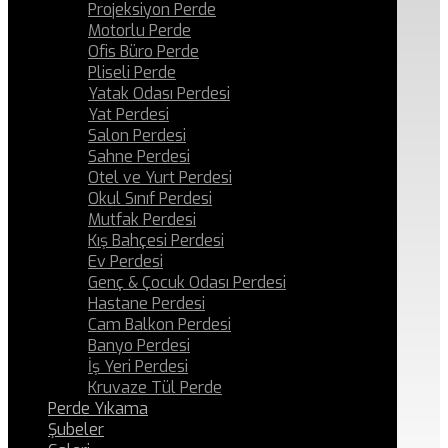
Projeksiyon Perde
Motorlu Perde
Ofis Büro Perde
Pliseli Perde
Yatak Odası Perdesi
Yat Perdesi
Salon Perdesi
Sahne Perdesi
Otel ve Yurt Perdesi
Okul Sınıf Perdesi
Mutfak Perdesi
Kış Bahçesi Perdesi
Ev Perdesi
Genç & Çocuk Odası Perdesi
Hastane Perdesi
Cam Balkon Perdesi
Banyo Perdesi
İş Yeri Perdesi
Kruvaze Tül Perde
Perde Yıkama
Şubeler