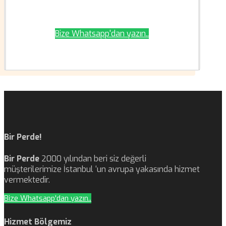
Bize Whatsapp'dan yazın..
Bir Perde!
Bir Perde
2000 yılından beri siz değerli
müşterilerimize İstanbul ‘un avrupa yakasında hizmet
vermektedir.
Bize Whatsapp'dan yazın..
Hizmet Bölgemiz