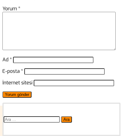
Yorum
*
Ad
*
E-posta
*
İnternet sitesi
Arama: