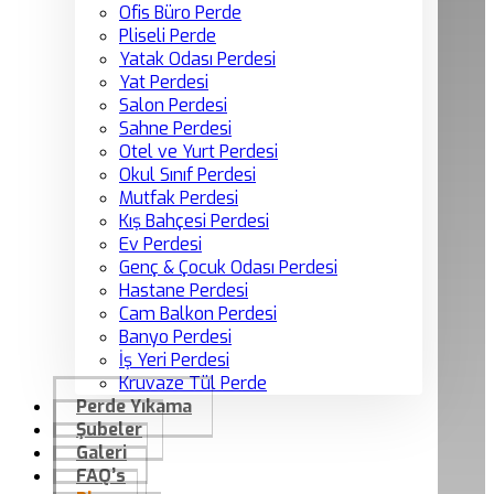
Ofis Büro Perde
Pliseli Perde
Yatak Odası Perdesi
Yat Perdesi
Salon Perdesi
Sahne Perdesi
Otel ve Yurt Perdesi
Okul Sınıf Perdesi
Mutfak Perdesi
Kış Bahçesi Perdesi
Ev Perdesi
Genç & Çocuk Odası Perdesi
Hastane Perdesi
Cam Balkon Perdesi
Banyo Perdesi
İş Yeri Perdesi
Kruvaze Tül Perde
Perde Yıkama
Şubeler
Galeri
FAQ’s