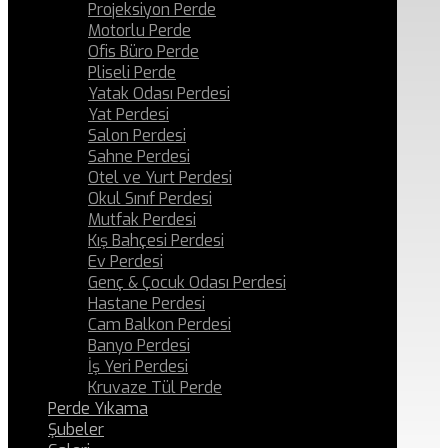
Projeksiyon Perde
Motorlu Perde
Ofis Büro Perde
Pliseli Perde
Yatak Odası Perdesi
Yat Perdesi
Salon Perdesi
Sahne Perdesi
Otel ve Yurt Perdesi
Okul Sınıf Perdesi
Mutfak Perdesi
Kış Bahçesi Perdesi
Ev Perdesi
Genç & Çocuk Odası Perdesi
Hastane Perdesi
Cam Balkon Perdesi
Banyo Perdesi
İş Yeri Perdesi
Kruvaze Tül Perde
Perde Yıkama
Şubeler