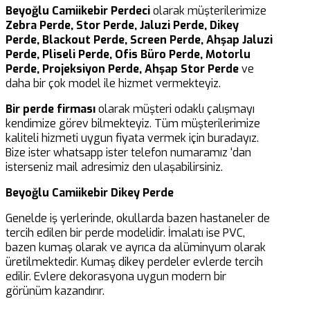
Beyoğlu Camiikebir Perdeci
olarak müşterilerimize
Zebra Perde, Stor Perde, Jaluzi Perde, Dikey
Perde, Blackout Perde, Screen Perde, Ahşap Jaluzi
Perde, Pliseli Perde, Ofis Büro Perde, Motorlu
Perde, Projeksiyon Perde, Ahşap Stor Perde
ve
daha bir çok model ile hizmet vermekteyiz.
Bir perde firması
olarak müşteri odaklı çalışmayı
kendimize görev bilmekteyiz. Tüm müşterilerimize
kaliteli hizmeti uygun fiyata vermek için buradayız.
Bize ister whatsapp ister telefon numaramız ‘dan
isterseniz mail adresimiz den ulaşabilirsiniz.
Beyoğlu Camiikebir Dikey Perde
Genelde iş yerlerinde, okullarda bazen hastaneler de
tercih edilen bir perde modelidir. İmalatı ise PVC,
bazen kumaş olarak ve ayrıca da alüminyum olarak
üretilmektedir. Kumaş dikey perdeler evlerde tercih
edilir. Evlere dekorasyona uygun modern bir
görünüm kazandırır.