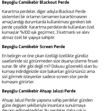
Beyoğlu Camiikebir Blackout Perde
Karartma perdeler, diğer adıyla Blackout Perde
sistemleri bir ortamın tamamen karartılmasının
amaçlandığı durumlarda kullanılması gereken tek
perde çeşididir. Karartma perdelerde kullanılan özel
kumaşlar %100 ışık geçirmez, 3 katmanlı ve alev
almaz özel bir yapıya sahiptir.
Beyoğlu Camiikebir Screen Perde
En belirgin ve öne çıkan özelliği özellikle gündüz
saatlerinde siz görünmeden size dışarıyı izleme fırsatı
sunar. Bir sihir gibi değil mi? Dokusu gözenekli olan bu
kumaşı indirdiğinizde size bakanları görürsünüz ama
sizi görmek isteyenler sadece screen stor perde
kumaşını görürler.
Beyoğlu Camiikebir Ahşap Jaluzi Perde
Ahşap Jaluzi Perde yapısına sahip perdeler günden
güne değişen şekilleriyle insanlara sunulmaya
devam edilmektedirler. Bu perdeler daha çok iş