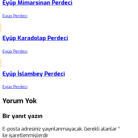
Eyüp Mimarsinan Perdeci
Eyüp Perdeci
Eyüp Karadolap Perdeci
Eyüp Perdeci
Eyüp İslambey Perdeci
Eyüp Perdeci
Yorum Yok
Bir yanıt yazın
E-posta adresiniz yayınlanmayacak.
Gerekli alanlar
*
ile işaretlenmişlerdir