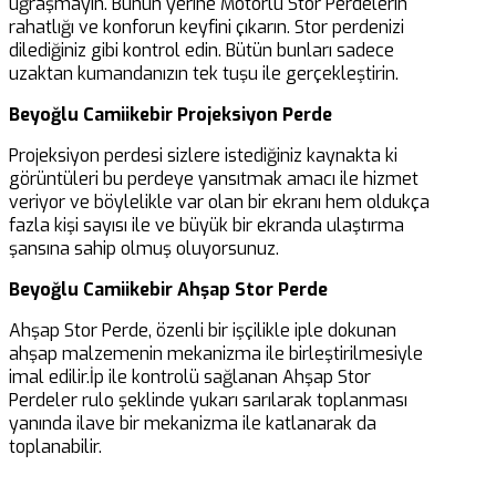
uğraşmayın. Bunun yerine Motorlu Stor Perdelerin
rahatlığı ve konforun keyfini çıkarın. Stor perdenizi
dilediğiniz gibi kontrol edin. Bütün bunları sadece
uzaktan kumandanızın tek tuşu ile gerçekleştirin.
Beyoğlu Camiikebir Projeksiyon Perde
Projeksiyon perdesi sizlere istediğiniz kaynakta ki
görüntüleri bu perdeye yansıtmak amacı ile hizmet
veriyor ve böylelikle var olan bir ekranı hem oldukça
fazla kişi sayısı ile ve büyük bir ekranda ulaştırma
şansına sahip olmuş oluyorsunuz.
Beyoğlu Camiikebir Ahşap Stor Perde
Ahşap Stor Perde, özenli bir işçilikle iple dokunan
ahşap malzemenin mekanizma ile birleştirilmesiyle
imal edilir.İp ile kontrolü sağlanan Ahşap Stor
Perdeler rulo şeklinde yukarı sarılarak toplanması
yanında ilave bir mekanizma ile katlanarak da
toplanabilir.