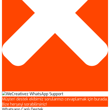
Müşteri destek ekibimiz sorularınızı cevaplamak için burada.
Bize herşeyi sorabilirsiniz!
Whatsapp Canlı Destek