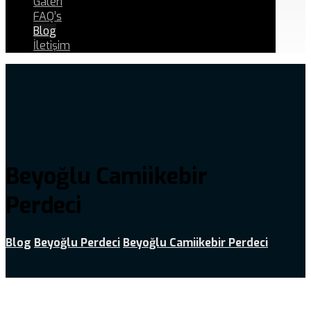
Galeri
FAQ’s
Blog
İletişim
Beyoğlu Camiikebir
Perdeci
Blog
Beyoğlu Perdeci
Beyoğlu Camiikebir Perdeci