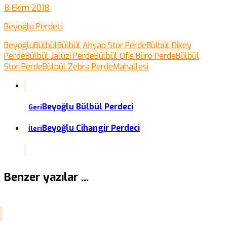
8 Ekim 2018
Beyoğlu Perdeci
Beyoğlu
Bülbül
Bülbül Ahşap Stor Perde
Bülbül Dikey
Perde
Bülbül Jaluzi Perde
Bülbül Ofis Büro Perde
Bülbül
Stor Perde
Bülbül Zebra Perde
Mahallesi
Beyoğlu Bülbül Perdeci
Geri
Beyoğlu Cihangir Perdeci
İleri
Benzer yazılar ...