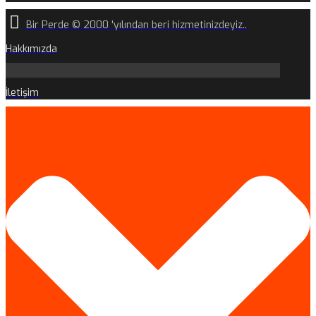
Bir Perde © 2000 'yılından beri hizmetinizdeyiz..
Hakkımızda
İletişim