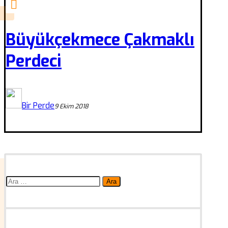
Büyükçekmece Çakmaklı
Perdeci
Bir Perde
9 Ekim 2018
Arama: