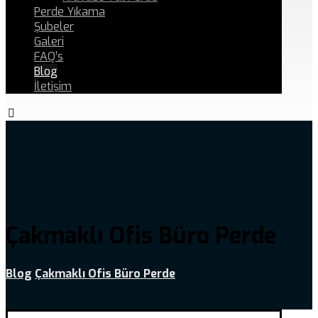
Perde Yıkama
Şubeler
Galeri
FAQ’s
Blog
İletişim
Çakmaklı Ofis Büro Perde
Blog
Çakmaklı Ofis Büro Perde