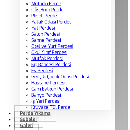
Motorlu Perde
Ofis Büro Perde
Pliseli Perde
Yatak Odası Perdesi
Yat Perdesi
Salon Perdesi
Sahne Perdesi
Otel ve Yurt Perdesi
Okul Sınıf Perdesi
Mutfak Perdesi
Kış Bahçesi Perdesi
Ev Perdesi
Genç & Çocuk Odası Perdesi
Hastane Perdesi
Cam Balkon Perdesi
Banyo Perdesi
İş Yeri Perdesi
Kruvaze Tül Perde
Perde Yıkama
Şubeler
Galeri