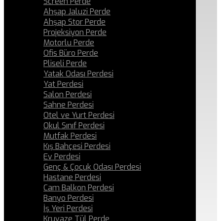
Screen Perde
Ahşap Jaluzi Perde
Ahşap Stor Perde
Projeksiyon Perde
Motorlu Perde
Ofis Büro Perde
Pliseli Perde
Yatak Odası Perdesi
Yat Perdesi
Salon Perdesi
Sahne Perdesi
Otel ve Yurt Perdesi
Okul Sınıf Perdesi
Mutfak Perdesi
Kış Bahçesi Perdesi
Ev Perdesi
Genç & Çocuk Odası Perdesi
Hastane Perdesi
Cam Balkon Perdesi
Banyo Perdesi
İş Yeri Perdesi
Kruvaze Tül Perde