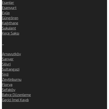
Esenler
Esenyurt
Eyüp
Güngören
Kağıthane
Sukulent
Keçe Saksı
..
Arnavutköy
Sarıyer
Silivri
Sultangazi
Şişli
Zeytinburnu
Florya
Sefaköy
Bahçe Düzenleme
Geçici İmei Kaydı