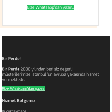
Bize Whatsapp'dan yazın..
Bir Perde!
Bir Perde
2000 yılından beri siz değerli
müşterilerimize İstanbul ‘un avrupa yakasında hizmet
vermektedir.
Bize Whatsapp'dan yazın..
Hizmet Bölgemiz
Küçükçekmece