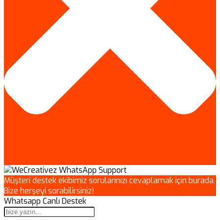
Müşteri destek ekibimiz sorularınızı cevaplamak için burada.
Bize herşeyi sorabilirsiniz!
Whatsapp Canlı Destek