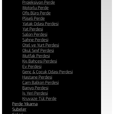
Projeksiyon Perde
Motorlu Perde
Ofis Büro Perde
Pliseli Perde
Yatak Odası Perdesi
Yat Perdesi
Salon Perdesi
Sahne Perdesi
Otel ve Yurt Perdesi
Okul Sınıf Perdesi
Mutfak Perdesi
Kış Bahçesi Perdesi
Ev Perdesi
Genç & Çocuk Odası Perdesi
Hastane Perdesi
Cam Balkon Perdesi
Banyo Perdesi
İş Yeri Perdesi
Kruvaze Tül Perde
Perde Yıkama
Şubeler