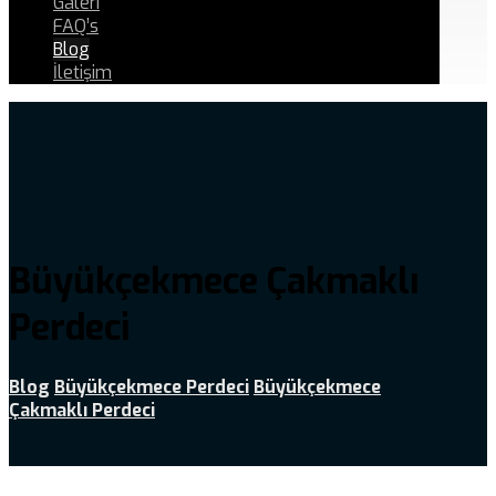
Galeri
FAQ’s
Blog
İletişim
Büyükçekmece Çakmaklı
Perdeci
Blog
Büyükçekmece Perdeci
Büyükçekmece
Çakmaklı Perdeci