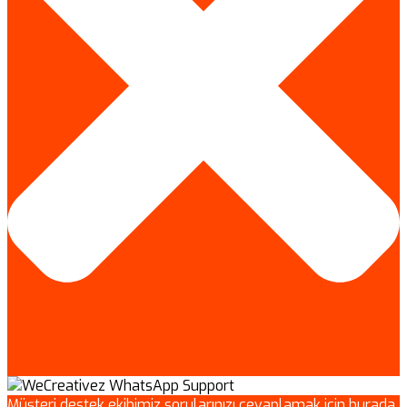
Müşteri destek ekibimiz sorularınızı cevaplamak için burada.