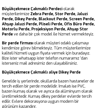
Büyükçekmece Çakmaklı Perdeci
olarak
müşterilerimize
Zebra Perde, Stor Perde, Jaluzi
Perde, Dikey Perde, Blackout Perde, Screen Perde,
Ahşap Jaluzi Perde, Pliseli Perde, Ofis Büro Perde,
Motorlu Perde, Projeksiyon Perde, Ahşap Stor
Perde
ve daha bir çok model ile hizmet vermekteyiz.
Bir perde firması
olarak müşteri odaklı çalışmayı
kendimize görev bilmekteyiz. Tüm müşterilerimize
kaliteli hizmeti uygun fiyata vermek için buradayız.
Bize ister whatsapp ister telefon numaramız ‘dan
isterseniz mail adresimiz den ulaşabilirsiniz.
Büyükçekmece Çakmaklı aliye Dikey Perde
Genelde iş yerlerinde, okullarda bazen hastaneler de
tercih edilen bir perde modelidir. İmalatı ise PVC,
bazen kumaş olarak ve ayrıca da alüminyum olarak
üretilmektedir. Kumaş dikey perdeler evlerde tercih
edilir. Evlere dekorasyona uygun modern bir
görünüm kazandırır.