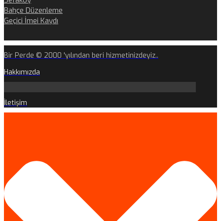
Sefaköy
Bahçe Düzenleme
Geçici İmei Kaydı
Bir Perde © 2000 'yılından beri hizmetinizdeyiz..
Hakkımızda
İletişim