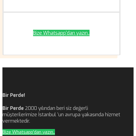
Bize Whatsapp'dan yazın..
Bir Perde!
Bir Perde
2000 yılından beri siz değerli
müşterilerimize İstanbul ‘un avrupa yakasında hizmet
vermektedir.
Bize Whatsapp'dan yazın..