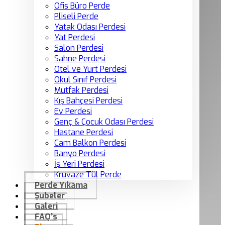
Ofis Büro Perde
Pliseli Perde
Yatak Odası Perdesi
Yat Perdesi
Salon Perdesi
Sahne Perdesi
Otel ve Yurt Perdesi
Okul Sınıf Perdesi
Mutfak Perdesi
Kış Bahçesi Perdesi
Ev Perdesi
Genç & Çocuk Odası Perdesi
Hastane Perdesi
Cam Balkon Perdesi
Banyo Perdesi
İş Yeri Perdesi
Kruvaze Tül Perde
Perde Yıkama
Şubeler
Galeri
FAQ’s