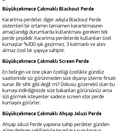
Büyükçekmece Çakmaklı Blackout Perde
Karartma perdeler, diğer adıyla Blackout Perde
sistemleri bir ortamın tamamen karartılmasının
amaçlandığı durumlarda kullanılması gereken tek
perde çeşididir. Karartma perdelerde kullanılan özel
kumaşlar %100 ışık geçirmez, 3 katmanlı ve alev
almaz özel bir yapıya sahiptir.
Büyükçekmece Çakmaklı Screen Perde
En belirgin ve öne çıkan özelliği özellikle gündüz
saatlerinde siz görünmeden size dışarıyı izleme fırsatı
sunar. Bir sihir gibi değil mi? Dokusu gözenekli olan bu
kumaşı indirdiğinizde size bakanları görürsünüz ama
sizi görmek isteyenler sadece screen stor perde
kumaşını görürler.
Büyükçekmece Çakmaklı Ahşap Jaluzi Perde
Ahşap Jaluzi Perde yapısına sahip perdeler günden
güne değişen şekilleriyle insanlara sunulmaya