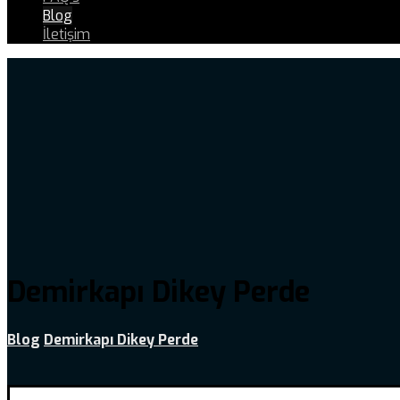
Blog
İletişim
Demirkapı Dikey Perde
Blog
Demirkapı Dikey Perde