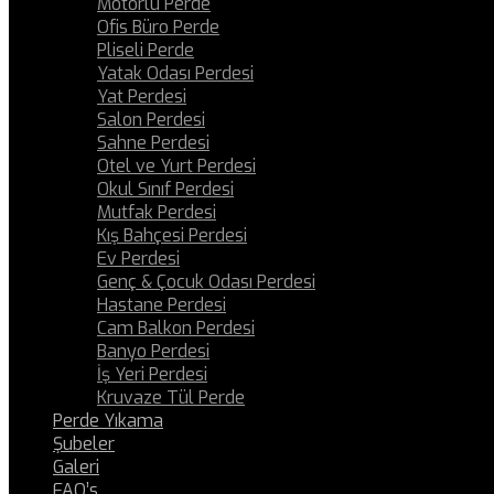
Motorlu Perde
Ofis Büro Perde
Pliseli Perde
Yatak Odası Perdesi
Yat Perdesi
Salon Perdesi
Sahne Perdesi
Otel ve Yurt Perdesi
Okul Sınıf Perdesi
Mutfak Perdesi
Kış Bahçesi Perdesi
Ev Perdesi
Genç & Çocuk Odası Perdesi
Hastane Perdesi
Cam Balkon Perdesi
Banyo Perdesi
İş Yeri Perdesi
Kruvaze Tül Perde
Perde Yıkama
Şubeler
Galeri
FAQ’s