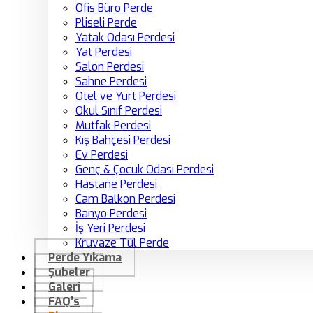
Ofis Büro Perde
Pliseli Perde
Yatak Odası Perdesi
Yat Perdesi
Salon Perdesi
Sahne Perdesi
Otel ve Yurt Perdesi
Okul Sınıf Perdesi
Mutfak Perdesi
Kış Bahçesi Perdesi
Ev Perdesi
Genç & Çocuk Odası Perdesi
Hastane Perdesi
Cam Balkon Perdesi
Banyo Perdesi
İş Yeri Perdesi
Kruvaze Tül Perde
Perde Yıkama
Şubeler
Galeri
FAQ’s