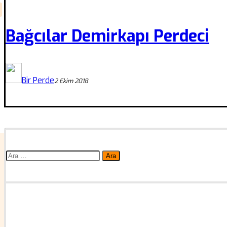
Bağcılar Demirkapı Perdeci
Bir Perde
2 Ekim 2018
Arama: