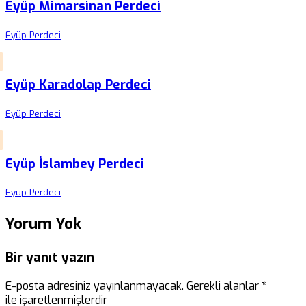
Eyüp Mimarsinan Perdeci
Eyüp Perdeci
Eyüp Karadolap Perdeci
Eyüp Perdeci
Eyüp İslambey Perdeci
Eyüp Perdeci
Yorum Yok
Bir yanıt yazın
E-posta adresiniz yayınlanmayacak.
Gerekli alanlar
*
ile işaretlenmişlerdir