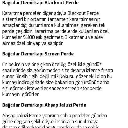
Bağcılar Demirkapı Blackout Perde
Karartma perdeler, diğer adıyla Blackout Perde
sistemleri bir ortamın tamamen karartılmasının
amaçlandığı durumlarda kullanılması gereken tek
perde çeşididir. Karartma perdelerde kullanılan özel
kumaşlar %100 ışık geçirmez, 3 katmanlı ve alev
almaz özel bir yapıya sahiptir.
Bağcılar Demirkapı Screen Perde
En belirgin ve öne çıkan özelliği özellikle gündüz
saatlerinde siz görünmeden size dışarıyı izleme fırsatı
sunar. Bir sihir gibi değil mi? Dokusu gözenekli olan bu
kumaşı indirdiğinizde size bakanları görürsünüz ama
sizi görmek isteyenler sadece screen stor perde
kumaşını görürler.
Bağcılar Demirkapı Ahşap Jaluzi Perde
Ahşap Jaluzi Perde yapısına sahip perdeler günden
güne değişen şekilleriyle insanlara sunulmaya
devam edilmektedirler. Bu perdeler daha çok iş