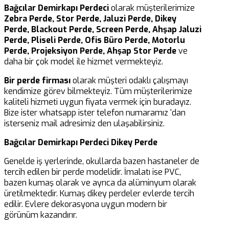
Bağcılar Demirkapı Perdeci
olarak müşterilerimize
Zebra Perde, Stor Perde, Jaluzi Perde, Dikey
Perde, Blackout Perde, Screen Perde, Ahşap Jaluzi
Perde, Pliseli Perde, Ofis Büro Perde, Motorlu
Perde, Projeksiyon Perde, Ahşap Stor Perde
ve
daha bir çok model ile hizmet vermekteyiz.
Bir perde firması
olarak müşteri odaklı çalışmayı
kendimize görev bilmekteyiz. Tüm müşterilerimize
kaliteli hizmeti uygun fiyata vermek için buradayız.
Bize ister whatsapp ister telefon numaramız ‘dan
isterseniz mail adresimiz den ulaşabilirsiniz.
Bağcılar Demirkapı Perdeci Dikey Perde
Genelde iş yerlerinde, okullarda bazen hastaneler de
tercih edilen bir perde modelidir. İmalatı ise PVC,
bazen kumaş olarak ve ayrıca da alüminyum olarak
üretilmektedir. Kumaş dikey perdeler evlerde tercih
edilir. Evlere dekorasyona uygun modern bir
görünüm kazandırır.