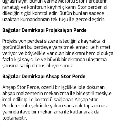
uğraşmayın. Bunun yerine Motorlu Stor Perdelerin
rahatlığı ve konforun keyfini çıkarın. Stor perdenizi
dilediğiniz gibi kontrol edin. Bütün bunları sadece
uzaktan kumandanızın tek tuşu ile gerçekleştirin.
Bağcılar Demirkapı Projeksiyon Perde
Projeksiyon perdesi sizlere istediğiniz kaynakta ki
görüntüleri bu perdeye yansıtmak amacı ile hizmet
veriyor ve böylelikle var olan bir ekranı hem oldukça
fazla kişi sayısı ile ve büyük bir ekranda ulaştırma
şansına sahip olmuş oluyorsunuz.
Bağcılar Demirkapı Ahşap Stor Perde
Ahşap Stor Perde, özenli bir işçilikle iple dokunan
ahşap malzemenin mekanizma ile birleştirilmesiyle
imal edilir.İp ile kontrolü sağlanan Ahşap Stor
Perdeler rulo şeklinde yukarı sarılarak toplanması
yanında ilave bir mekanizma ile katlanarak da
toplanabilir.