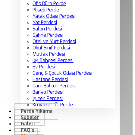
Ofis Büro Perde
Pliseli Perde
Yatak Odası Perdesi
Yat Perdesi
Salon Perdesi
Sahne Perdesi
Otel ve Yurt Perdesi
Okul Sınıf Perdesi
Mutfak Perdesi
Kış Bahçesi Perdesi
Ev Perdesi
Genç & Çocuk Odası Perdesi
Hastane Perdesi
Cam Balkon Perdesi
Banyo Perdesi
İş Yeri Perdesi
Kruvaze Tül Perde
Perde Yıkama
Şubeler
Galeri
FAQ’s