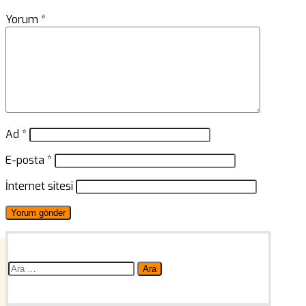
Yorum
*
Ad
*
E-posta
*
İnternet sitesi
Arama: