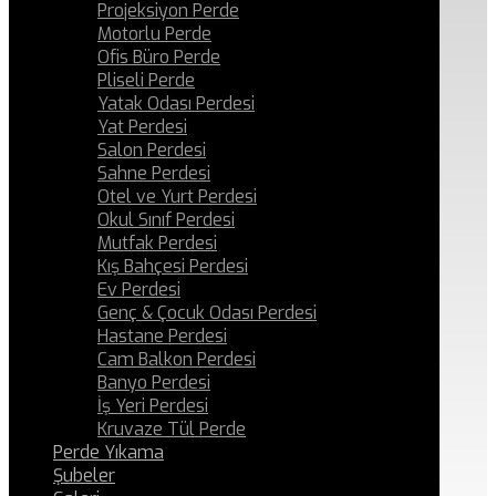
Projeksiyon Perde
Motorlu Perde
Ofis Büro Perde
Pliseli Perde
Yatak Odası Perdesi
Yat Perdesi
Salon Perdesi
Sahne Perdesi
Otel ve Yurt Perdesi
Okul Sınıf Perdesi
Mutfak Perdesi
Kış Bahçesi Perdesi
Ev Perdesi
Genç & Çocuk Odası Perdesi
Hastane Perdesi
Cam Balkon Perdesi
Banyo Perdesi
İş Yeri Perdesi
Kruvaze Tül Perde
Perde Yıkama
Şubeler