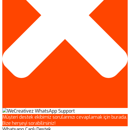
Müşteri destek ekibimiz sorularınızı cevaplamak için burada.
Bize herşeyi sorabilirsiniz!
Whatsapp Canlı Destek