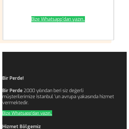
Bize Whatsapp'dan yazın..
Bir Perde!
Bir Perde
2000 yılından beri siz değerli
müşterilerimize İstanbul ‘un avrupa yakasında hizmet
vermektedir.
Bize Whatsapp'dan yazın..
Hizmet Bölgemiz