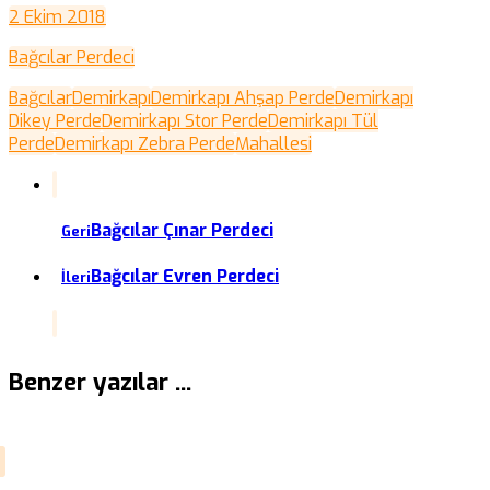
2 Ekim 2018
Bağcılar Perdeci
Bağcılar
Demirkapı
Demirkapı Ahşap Perde
Demirkapı
Dikey Perde
Demirkapı Stor Perde
Demirkapı Tül
Perde
Demirkapı Zebra Perde
Mahallesi
Bağcılar Çınar Perdeci
Geri
Bağcılar Evren Perdeci
İleri
Benzer yazılar ...