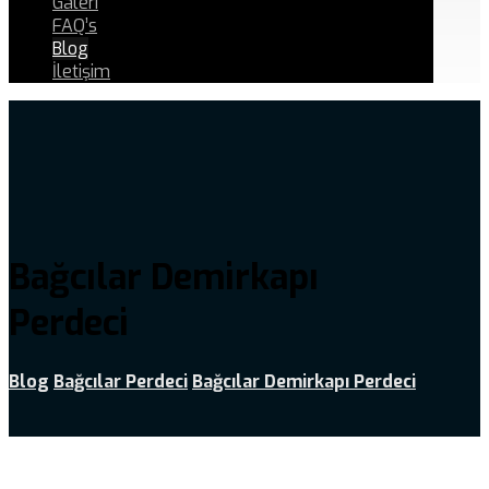
Galeri
FAQ’s
Blog
İletişim
Bağcılar Demirkapı
Perdeci
Blog
Bağcılar Perdeci
Bağcılar Demirkapı Perdeci