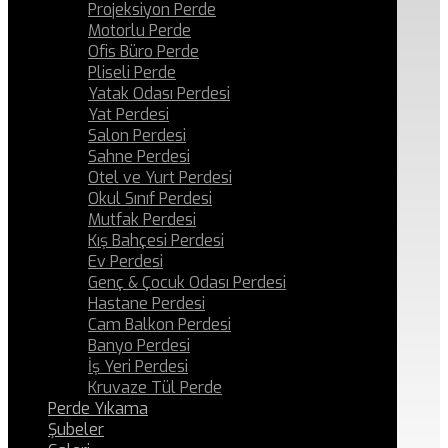
Projeksiyon Perde
Motorlu Perde
Ofis Büro Perde
Pliseli Perde
Yatak Odası Perdesi
Yat Perdesi
Salon Perdesi
Sahne Perdesi
Otel ve Yurt Perdesi
Okul Sınıf Perdesi
Mutfak Perdesi
Kış Bahçesi Perdesi
Ev Perdesi
Genç & Çocuk Odası Perdesi
Hastane Perdesi
Cam Balkon Perdesi
Banyo Perdesi
İş Yeri Perdesi
Kruvaze Tül Perde
Perde Yıkama
Şubeler