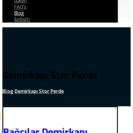
Galeri
FAQ’s
Blog
İletişim
Demirkapı Stor Perde
Blog
Demirkapı Stor Perde
Bağcılar Demirkapı