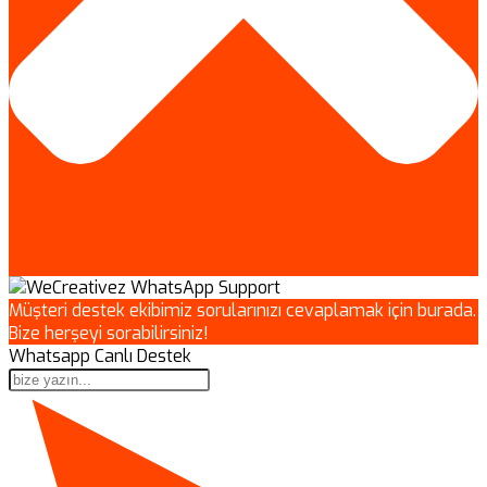
Müşteri destek ekibimiz sorularınızı cevaplamak için burada.
Bize herşeyi sorabilirsiniz!
Whatsapp Canlı Destek