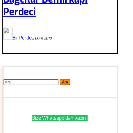
Perdeci
Bir Perde
2 Ekim 2018
Arama:
Bize Whatsapp'dan yazın..