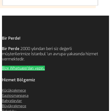
Bir Perde!
Bir Perde
2000 yılından beri siz değerli
müşterilerimize İstanbul ‘un avrupa yakasında hizmet
vermektedir.
Bize Whatsapp'dan yazın..
Hizmet Bölgemiz
Küçükçekmece
Gaziosmanpaşa
Bahçelievler
Büyükçekmece