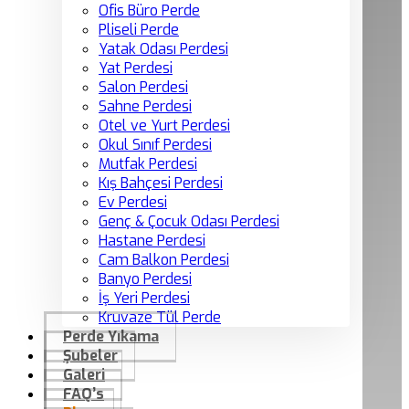
Ofis Büro Perde
Pliseli Perde
Yatak Odası Perdesi
Yat Perdesi
Salon Perdesi
Sahne Perdesi
Otel ve Yurt Perdesi
Okul Sınıf Perdesi
Mutfak Perdesi
Kış Bahçesi Perdesi
Ev Perdesi
Genç & Çocuk Odası Perdesi
Hastane Perdesi
Cam Balkon Perdesi
Banyo Perdesi
İş Yeri Perdesi
Kruvaze Tül Perde
Perde Yıkama
Şubeler
Galeri
FAQ’s