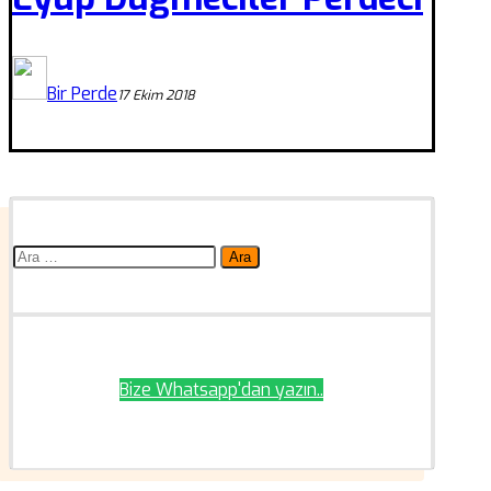
Bir Perde
17 Ekim 2018
Arama:
Bize Whatsapp'dan yazın..