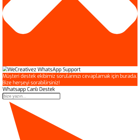
Müşteri destek ekibimiz sorularınızı cevaplamak için burada.
Bize herşeyi sorabilirsiniz!
Whatsapp Canlı Destek