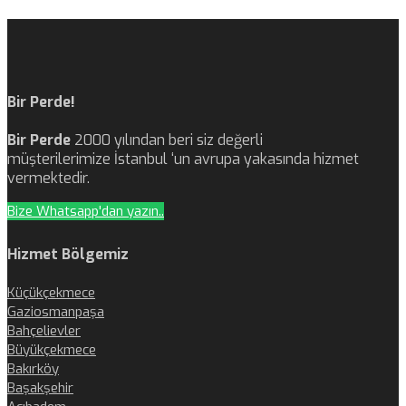
Bir Perde!
Bir Perde
2000 yılından beri siz değerli
müşterilerimize İstanbul ‘un avrupa yakasında hizmet
vermektedir.
Bize Whatsapp'dan yazın..
Hizmet Bölgemiz
Küçükçekmece
Gaziosmanpaşa
Bahçelievler
Büyükçekmece
Bakırköy
Başakşehir