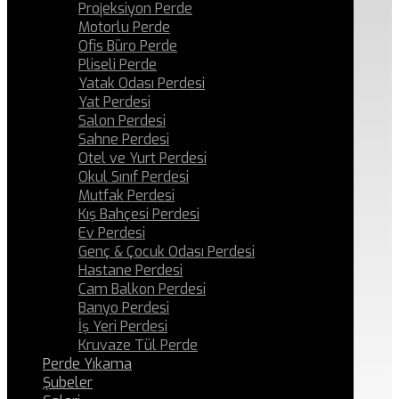
Projeksiyon Perde
Motorlu Perde
Ofis Büro Perde
Pliseli Perde
Yatak Odası Perdesi
Yat Perdesi
Salon Perdesi
Sahne Perdesi
Otel ve Yurt Perdesi
Okul Sınıf Perdesi
Mutfak Perdesi
Kış Bahçesi Perdesi
Ev Perdesi
Genç & Çocuk Odası Perdesi
Hastane Perdesi
Cam Balkon Perdesi
Banyo Perdesi
İş Yeri Perdesi
Kruvaze Tül Perde
Perde Yıkama
Şubeler