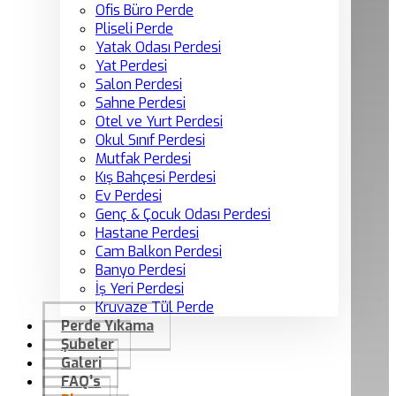
Ofis Büro Perde
Pliseli Perde
Yatak Odası Perdesi
Yat Perdesi
Salon Perdesi
Sahne Perdesi
Otel ve Yurt Perdesi
Okul Sınıf Perdesi
Mutfak Perdesi
Kış Bahçesi Perdesi
Ev Perdesi
Genç & Çocuk Odası Perdesi
Hastane Perdesi
Cam Balkon Perdesi
Banyo Perdesi
İş Yeri Perdesi
Kruvaze Tül Perde
Perde Yıkama
Şubeler
Galeri
FAQ’s