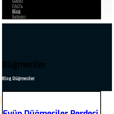
Galeri
FAQ’s
Blog
İletişim
Düğmeciler
Blog
Düğmeciler
Eyüp Düğmeciler Perdeci