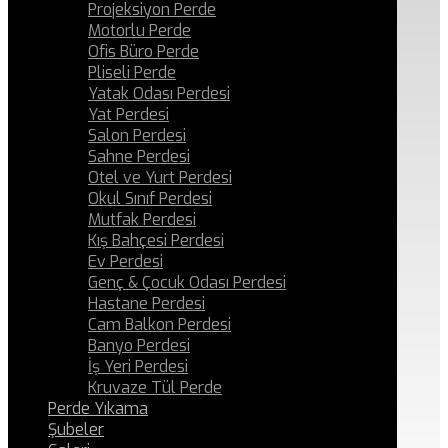
Projeksiyon Perde
Motorlu Perde
Ofis Büro Perde
Pliseli Perde
Yatak Odası Perdesi
Yat Perdesi
Salon Perdesi
Sahne Perdesi
Otel ve Yurt Perdesi
Okul Sınıf Perdesi
Mutfak Perdesi
Kış Bahçesi Perdesi
Ev Perdesi
Genç & Çocuk Odası Perdesi
Hastane Perdesi
Cam Balkon Perdesi
Banyo Perdesi
İş Yeri Perdesi
Kruvaze Tül Perde
Perde Yıkama
Şubeler