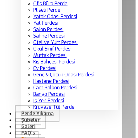
Ofis Büro Perde
Pliseli Perde
Yatak Odası Perdesi
Yat Perdesi
Salon Perdesi
Sahne Perdesi
Otel ve Yurt Perdesi
Okul Sınıf Perdesi
Mutfak Perdesi
Kış Bahçesi Perdesi
Ev Perdesi
Genç & Çocuk Odası Perdesi
Hastane Perdesi
Cam Balkon Perdesi
Banyo Perdesi
İş Yeri Perdesi
Kruvaze Tül Perde
Perde Yıkama
Şubeler
Galeri
FAQ’s