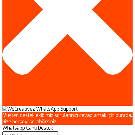
Müşteri destek ekibimiz sorularınızı cevaplamak için burada.
Bize herşeyi sorabilirsiniz!
Whatsapp Canlı Destek