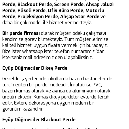
Perde, Blackout Perde, Screen Perde, Ahşap Jaluzi
Perde, Pliseli Perde, Ofis Büro Perde, Motorlu
Perde, Projeksiyon Perde, Ahşap Stor Perde
ve
daha bir çok model ile hizmet vermekteyiz.
Bir perde firması
olarak müşteri odaklı çalışmayı
kendimize görev bilmekteyiz. Tüm müşterilerimize
kaliteli hizmeti uygun fiyata vermek için buradayız.
Bize ister whatsapp ister telefon numaramız ‘dan
isterseniz mail adresimiz den ulaşabilirsiniz.
Eyüp Düğmeciler Dikey Perde
Genelde iş yerlerinde, okullarda bazen hastaneler de
tercih edilen bir perde modelidir. İmalatı ise PVC,
bazen kumaş olarak ve ayrıca da alüminyum olarak
üretilmektedir. Kumaş dikey perdeler evlerde tercih
edilir. Evlere dekorasyona uygun modern bir
görünüm kazandırır.
Eyüp Düğmeciler Blackout Perde