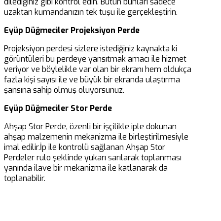
dilediğiniz gibi kontrol edin. Bütün bunları sadece
uzaktan kumandanızın tek tuşu ile gerçekleştirin.
Eyüp Düğmeciler Projeksiyon Perde
Projeksiyon perdesi sizlere istediğiniz kaynakta ki
görüntüleri bu perdeye yansıtmak amacı ile hizmet
veriyor ve böylelikle var olan bir ekranı hem oldukça
fazla kişi sayısı ile ve büyük bir ekranda ulaştırma
şansına sahip olmuş oluyorsunuz.
Eyüp Düğmeciler Stor Perde
Ahşap Stor Perde, özenli bir işçilikle iple dokunan
ahşap malzemenin mekanizma ile birleştirilmesiyle
imal edilir.İp ile kontrolü sağlanan Ahşap Stor
Perdeler rulo şeklinde yukarı sarılarak toplanması
yanında ilave bir mekanizma ile katlanarak da
toplanabilir.