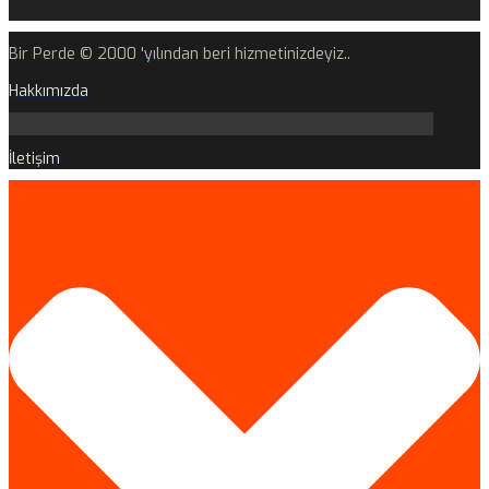
Bir Perde © 2000 'yılından beri hizmetinizdeyiz..
Hakkımızda
İletişim