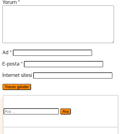
Yorum
*
Ad
*
E-posta
*
İnternet sitesi
Arama: