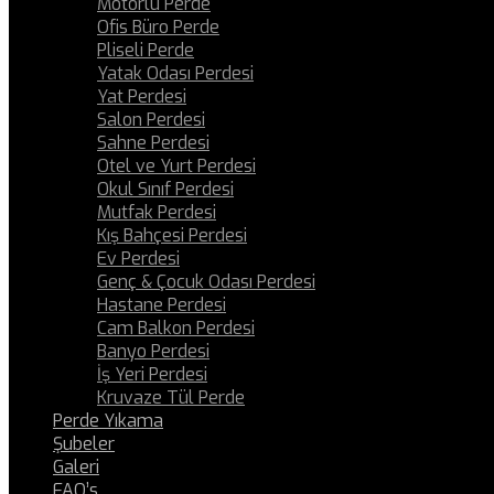
Motorlu Perde
Ofis Büro Perde
Pliseli Perde
Yatak Odası Perdesi
Yat Perdesi
Salon Perdesi
Sahne Perdesi
Otel ve Yurt Perdesi
Okul Sınıf Perdesi
Mutfak Perdesi
Kış Bahçesi Perdesi
Ev Perdesi
Genç & Çocuk Odası Perdesi
Hastane Perdesi
Cam Balkon Perdesi
Banyo Perdesi
İş Yeri Perdesi
Kruvaze Tül Perde
Perde Yıkama
Şubeler
Galeri
FAQ’s