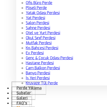
Ofis Büro Perde
Pliseli Perde
Yatak Odası Perdesi
Yat Perdesi
Salon Perdesi
Sahne Perdesi
Otel ve Yurt Perdesi
Okul Sınıf Perdesi
Mutfak Perdesi
Kış Bahçesi Perdesi
Ev Perdesi
Genç & Çocuk Odası Perdesi
Hastane Perdesi
Cam Balkon Perdesi
Banyo Perdesi
İş Yeri Perdesi
Kruvaze Tül Perde
Perde Yıkama
Şubeler
Galeri
FAQ’s