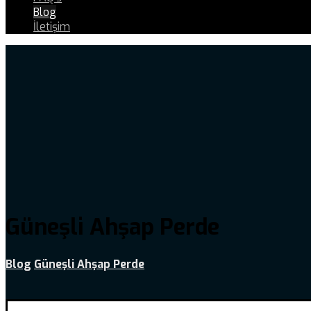
Blog
İletişim
Güneşli Ahşap Perde
Blog
Güneşli Ahşap Perde