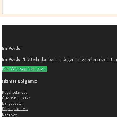
Bir Perde!
Bir Perde
2000 yılından beri siz değerli müşterilerimize İst
Bize Whatsapp'dan yazın..
Hizmet Bölgemiz
Küçükçekmece
Gaziosmanpaşa
Bahçelievler
Büyükçekmece
Bakırköy