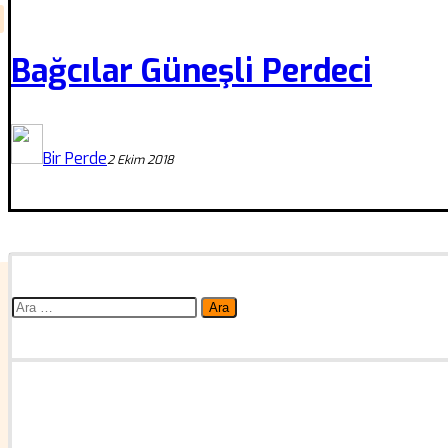
Bağcılar Güneşli Perdeci
Bir Perde
2 Ekim 2018
Arama: