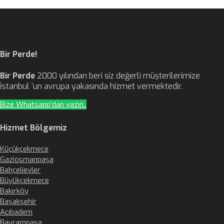
Bir Perde!
Bir Perde
2000 yılından beri siz değerli müşterilerimize
İstanbul ‘un avrupa yakasında hizmet vermektedir.
Bize Whatsapp'dan yazın..
Hizmet Bölgemiz
Küçükçekmece
Gaziosmanpaşa
Bahçelievler
Büyükçekmece
Bakırköy
Başakşehir
Acıbadem
Bayrampaşa