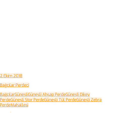
2 Ekim 2018
Bağcılar Perdeci
Bağcılar
Güneşli
Güneşli Ahşap Perde
Güneşli Dikey
Perde
Güneşli Stor Perde
Güneşli Tül Perde
Güneşli Zebra
Perde
Mahallesi