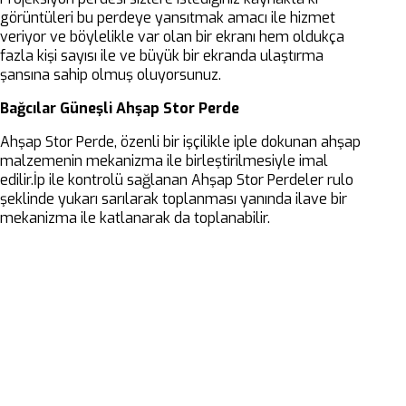
görüntüleri bu perdeye yansıtmak amacı ile hizmet
veriyor ve böylelikle var olan bir ekranı hem oldukça
fazla kişi sayısı ile ve büyük bir ekranda ulaştırma
şansına sahip olmuş oluyorsunuz.
Bağcılar Güneşli Ahşap Stor Perde
Ahşap Stor Perde, özenli bir işçilikle iple dokunan ahşap
malzemenin mekanizma ile birleştirilmesiyle imal
edilir.İp ile kontrolü sağlanan Ahşap Stor Perdeler rulo
şeklinde yukarı sarılarak toplanması yanında ilave bir
mekanizma ile katlanarak da toplanabilir.