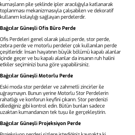
kumaşların pile şeklinde ipler aracılığıyla katlanarak
toplanması mekanizmasıyla çalışabilen ve dekoratif
kullanım kolaylığı sağlayan perdelerdir.
Bağcılar Güneşli Ofis Büro Perde
Ofis Perdeleri genel olarak jaluzi perde, stor perde,
zebra perde ve motorlu perdeler çok kullanılan perde
çeşitleridir. İnsan hayatının büyük bölümü kapalı alanlar
içinde geçer ve bu kapalı alanlar da insanın ruh halini
etkiler seçiminizi buna göre yapabilirsiniz.
Bağcılar Güneşli Motorlu Perde
Eski moda stor perdeler ve zahmetli zincirler ile
uğraşmayın. Bunun yerine Motorlu Stor Perdelerin
rahatlığı ve konforun keyfini çıkarın. Stor perdenizi
dilediğiniz gibi kontrol edin. Bütün bunları sadece
uzaktan kumandanızın tek tuşu ile gerçekleştirin.
Bağcılar Güneşli Projeksiyon Perde
Projeksiyon perdesi sizlere istediğiniz kaynakta ki