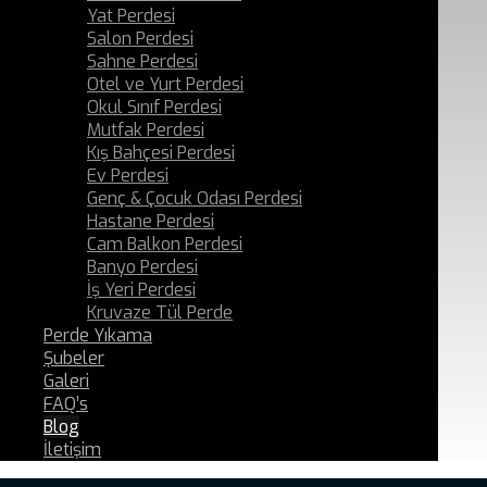
Yat Perdesi
Salon Perdesi
Sahne Perdesi
Otel ve Yurt Perdesi
Okul Sınıf Perdesi
Mutfak Perdesi
Kış Bahçesi Perdesi
Ev Perdesi
Genç & Çocuk Odası Perdesi
Hastane Perdesi
Cam Balkon Perdesi
Banyo Perdesi
İş Yeri Perdesi
Kruvaze Tül Perde
Perde Yıkama
Şubeler
Galeri
FAQ’s
Blog
İletişim