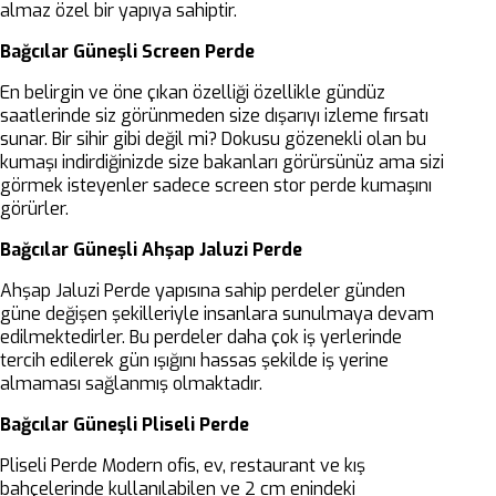
almaz özel bir yapıya sahiptir.
Bağcılar Güneşli Screen Perde
En belirgin ve öne çıkan özelliği özellikle gündüz
saatlerinde siz görünmeden size dışarıyı izleme fırsatı
sunar. Bir sihir gibi değil mi? Dokusu gözenekli olan bu
kumaşı indirdiğinizde size bakanları görürsünüz ama sizi
görmek isteyenler sadece screen stor perde kumaşını
görürler.
Bağcılar Güneşli Ahşap Jaluzi Perde
Ahşap Jaluzi Perde yapısına sahip perdeler günden
güne değişen şekilleriyle insanlara sunulmaya devam
edilmektedirler. Bu perdeler daha çok iş yerlerinde
tercih edilerek gün ışığını hassas şekilde iş yerine
almaması sağlanmış olmaktadır.
Bağcılar Güneşli
Pliseli Perde
Pliseli Perde Modern ofis, ev, restaurant ve kış
bahçelerinde kullanılabilen ve 2 cm enindeki