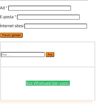
Ad
*
E-posta
*
İnternet sitesi
Arama:
Bize Whatsapp'dan yazın..