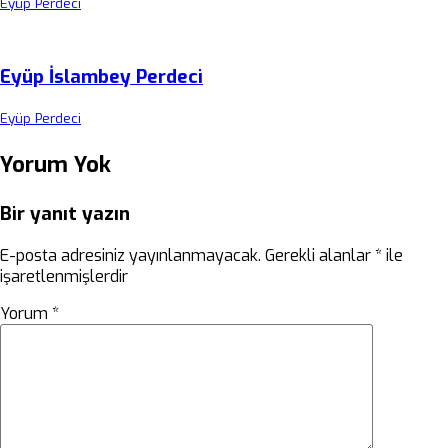
Eyüp Perdeci
Eyüp İslambey Perdeci
Eyüp Perdeci
Yorum Yok
Bir yanıt yazın
E-posta adresiniz yayınlanmayacak.
Gerekli alanlar
*
ile
işaretlenmişlerdir
Yorum
*