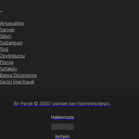
..
Arnavutköy
Sarıyer
Silivri
Sultangazi
Şişli
Zeytinburnu
Florya
Sefaköy
Bahçe Düzenleme
Geçici İmei Kaydı
Bir Perde © 2000 'yılından beri hizmetinizdeyiz..
Hakkımızda
İletişim