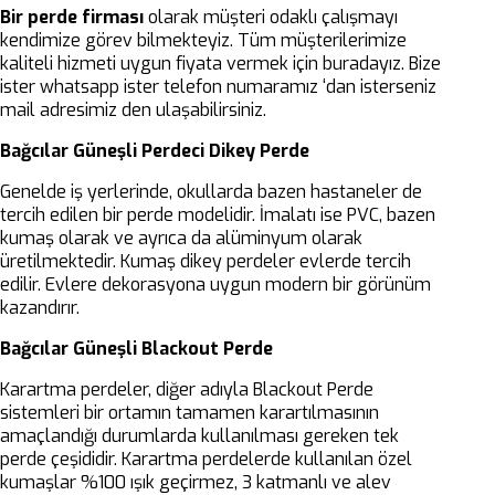
Bir perde firması
olarak müşteri odaklı çalışmayı
kendimize görev bilmekteyiz. Tüm müşterilerimize
kaliteli hizmeti uygun fiyata vermek için buradayız. Bize
ister whatsapp ister telefon numaramız ‘dan isterseniz
mail adresimiz den ulaşabilirsiniz.
Bağcılar Güneşli Perdeci Dikey Perde
Genelde iş yerlerinde, okullarda bazen hastaneler de
tercih edilen bir perde modelidir. İmalatı ise PVC, bazen
kumaş olarak ve ayrıca da alüminyum olarak
üretilmektedir. Kumaş dikey perdeler evlerde tercih
edilir. Evlere dekorasyona uygun modern bir görünüm
kazandırır.
Bağcılar Güneşli Blackout Perde
Karartma perdeler, diğer adıyla Blackout Perde
sistemleri bir ortamın tamamen karartılmasının
amaçlandığı durumlarda kullanılması gereken tek
perde çeşididir. Karartma perdelerde kullanılan özel
kumaşlar %100 ışık geçirmez, 3 katmanlı ve alev