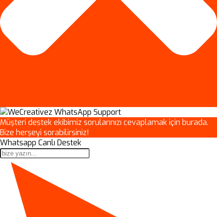
Müşteri destek ekibimiz sorularınızı cevaplamak için burada.
Bize herşeyi sorabilirsiniz!
Whatsapp Canlı Destek