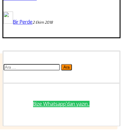
Bir Perde
2 Ekim 2018
Arama:
Bize Whatsapp'dan yazın..