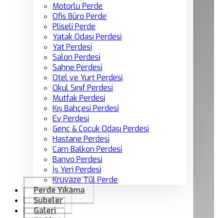
Motorlu Perde
Ofis Büro Perde
Pliseli Perde
Yatak Odası Perdesi
Yat Perdesi
Salon Perdesi
Sahne Perdesi
Otel ve Yurt Perdesi
Okul Sınıf Perdesi
Mutfak Perdesi
Kış Bahçesi Perdesi
Ev Perdesi
Genç & Çocuk Odası Perdesi
Hastane Perdesi
Cam Balkon Perdesi
Banyo Perdesi
İş Yeri Perdesi
Kruvaze Tül Perde
Perde Yıkama
Şubeler
Galeri