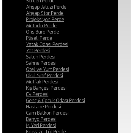
Screen Perde
Ahşap Jaluzi Perde
Ahşap Stor Perde
Projeksiyon Perde
Motorlu Perde
Ofis Büro Perde
Pliseli Perde
Yatak Odası Perdesi
Yat Perdesi
Salon Perdesi
Sahne Perdesi
Otel ve Yurt Perdesi
Okul Sınıf Perdesi
Mutfak Perdesi
Kış Bahçesi Perdesi
Ev Perdesi
Genç & Çocuk Odası Perdesi
Hastane Perdesi
Cam Balkon Perdesi
Banyo Perdesi
İş Yeri Perdesi
Kruvaze Tül Perde