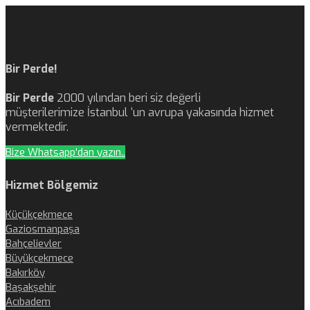
Bir Perde!
Bir Perde
2000 yılından beri siz değerli
müşterilerimize İstanbul ‘un avrupa yakasında hizmet
vermektedir.
Bize Whatsapp'dan yazın..
Hizmet Bölgemiz
Küçükçekmece
Gaziosmanpaşa
Bahçelievler
Büyükçekmece
Bakırköy
Başakşehir
Acıbadem