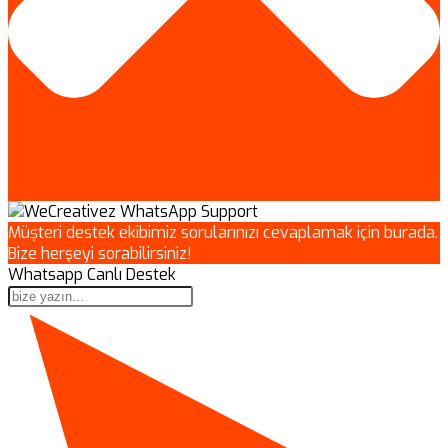
Müşteri destek ekibimiz sorularınızı cevaplamak için burada.
Bize herşeyi sorabilirsiniz!
Whatsapp Canlı Destek