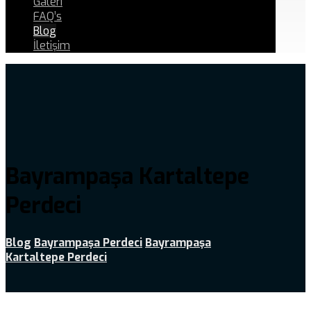
Galeri
FAQ’s
Blog
İletişim
Bayrampaşa Kartaltepe
Perdeci
Blog
Bayrampaşa Perdeci
Bayrampaşa
Kartaltepe Perdeci