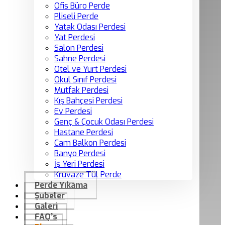
Ofis Büro Perde
Pliseli Perde
Yatak Odası Perdesi
Yat Perdesi
Salon Perdesi
Sahne Perdesi
Otel ve Yurt Perdesi
Okul Sınıf Perdesi
Mutfak Perdesi
Kış Bahçesi Perdesi
Ev Perdesi
Genç & Çocuk Odası Perdesi
Hastane Perdesi
Cam Balkon Perdesi
Banyo Perdesi
İş Yeri Perdesi
Kruvaze Tül Perde
Perde Yıkama
Şubeler
Galeri
FAQ’s