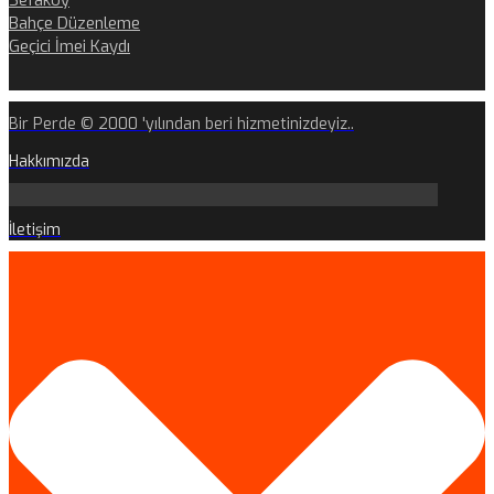
Sefaköy
Bahçe Düzenleme
Geçici İmei Kaydı
Bir Perde © 2000 'yılından beri hizmetinizdeyiz..
Hakkımızda
İletişim