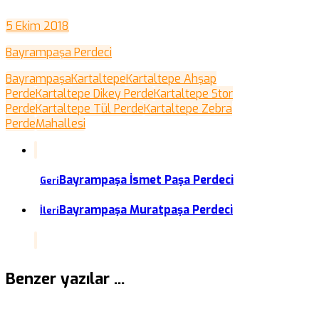
5 Ekim 2018
Bayrampaşa Perdeci
Bayrampaşa
Kartaltepe
Kartaltepe Ahşap
Perde
Kartaltepe Dikey Perde
Kartaltepe Stor
Perde
Kartaltepe Tül Perde
Kartaltepe Zebra
Perde
Mahallesi
Bayrampaşa İsmet Paşa Perdeci
Geri
Bayrampaşa Muratpaşa Perdeci
İleri
Benzer yazılar ...