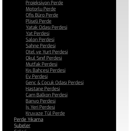
Projeksiyon Perde
Motorlu Perde
Ofis Büro Perde
Pliseli Perde
Yatak Odası Perdesi
Yat Perdesi
Salon Perdesi
Sahne Perdesi
Otel ve Yurt Perdesi
Okul Sınıf Perdesi
Mutfak Perdesi
Kış Bahçesi Perdesi
Ev Perdesi
Genç & Çocuk Odası Perdesi
Hastane Perdesi
Cam Balkon Perdesi
Banyo Perdesi
İş Yeri Perdesi
Kruvaze Tül Perde
Perde Yıkama
Şubeler