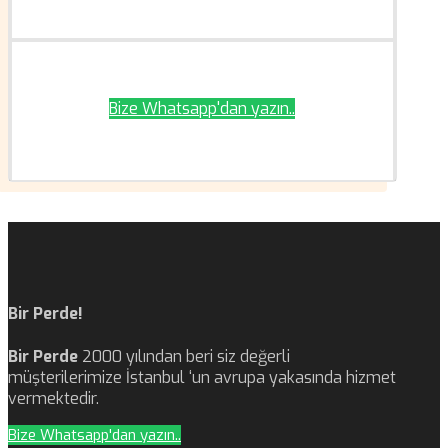
Bize Whatsapp'dan yazın..
Bir Perde!
Bir Perde
2000 yılından beri siz değerli
müşterilerimize İstanbul ‘un avrupa yakasında hizmet
vermektedir.
Bize Whatsapp'dan yazın..