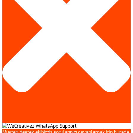
Müşteri destek ekibimiz sorularınızı cevaplamak için burada.