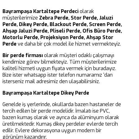
Bayrampaşa Kartaltepe Perdeci
olarak
müşterilerimize
Zebra Perde, Stor Perde, Jaluzi
Perde, Dikey Perde, Blackout Perde, Screen Perde,
Ahşap Jaluzi Perde, Pliseli Perde, Ofis Büro Perde,
Motorlu Perde, Projeksiyon Perde, Ahşap Stor
Perde
ve daha bir çok model ile hizmet vermekteyiz.
Bir perde firması
olarak müşteri odaklı çalışmayı
kendimize görev bilmekteyiz. Tüm müşterilerimize
kaliteli hizmeti uygun fiyata vermek için buradayız.
Bize ister whatsapp ister telefon numaramız ‘dan
isterseniz mail adresimiz den ulaşabilirsiniz.
Bayrampaşa Kartaltepe Dikey Perde
Genelde iş yerlerinde, okullarda bazen hastaneler de
tercih edilen bir perde modelidir. İmalatı ise PVC,
bazen kumaş olarak ve ayrıca da alüminyum olarak
üretilmektedir. Kumaş dikey perdeler evlerde tercih
edilir. Evlere dekorasyona uygun modern bir
görünüm kazandırır.