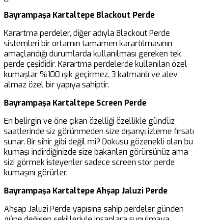
Bayrampaşa Kartaltepe Blackout Perde
Karartma perdeler, diğer adıyla Blackout Perde
sistemleri bir ortamın tamamen karartılmasının
amaçlandığı durumlarda kullanılması gereken tek
perde çeşididir. Karartma perdelerde kullanılan özel
kumaşlar %100 ışık geçirmez, 3 katmanlı ve alev
almaz özel bir yapıya sahiptir.
Bayrampaşa Kartaltepe Screen Perde
En belirgin ve öne çıkan özelliği özellikle gündüz
saatlerinde siz görünmeden size dışarıyı izleme fırsatı
sunar. Bir sihir gibi değil mi? Dokusu gözenekli olan bu
kumaşı indirdiğinizde size bakanları görürsünüz ama
sizi görmek isteyenler sadece screen stor perde
kumaşını görürler.
Bayrampaşa Kartaltepe Ahşap Jaluzi Perde
Ahşap Jaluzi Perde yapısına sahip perdeler günden
güne değişen şekilleriyle insanlara sunulmaya