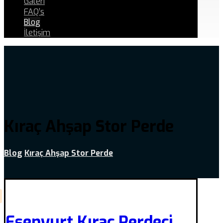
Galeri
FAQ’s
Blog
İletişim
Kıraç Ahşap Stor Perde
Blog
Kıraç Ahşap Stor Perde
Esenyurt Kıraç Perdeci