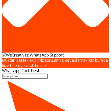
Müşteri destek ekibimiz sorularınızı cevaplamak için burada.
Bize herşeyi sorabilirsiniz!
Whatsapp Canlı Destek