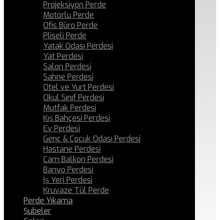
Projeksiyon Perde
Motorlu Perde
Ofis Büro Perde
Pliseli Perde
Yatak Odası Perdesi
Yat Perdesi
Salon Perdesi
Sahne Perdesi
Otel ve Yurt Perdesi
Okul Sınıf Perdesi
Mutfak Perdesi
Kış Bahçesi Perdesi
Ev Perdesi
Genç & Çocuk Odası Perdesi
Hastane Perdesi
Cam Balkon Perdesi
Banyo Perdesi
İş Yeri Perdesi
Kruvaze Tül Perde
Perde Yıkama
Şubeler