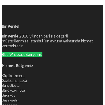
Bir Perde!
Bir Perde
2000 yılından beri siz değerli
müşterilerimize İstanbul ‘un avrupa yakasında hizmet
vermektedir.
Bize Whatsapp'dan yazın..
Hizmet Bölgemiz
Küçükçekmece
Gaziosmanpaşa
Bahçelievler
Büyükçekmece
Bakırköy
Başakşehir