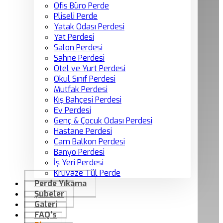
Ofis Büro Perde
Pliseli Perde
Yatak Odası Perdesi
Yat Perdesi
Salon Perdesi
Sahne Perdesi
Otel ve Yurt Perdesi
Okul Sınıf Perdesi
Mutfak Perdesi
Kış Bahçesi Perdesi
Ev Perdesi
Genç & Çocuk Odası Perdesi
Hastane Perdesi
Cam Balkon Perdesi
Banyo Perdesi
İş Yeri Perdesi
Kruvaze Tül Perde
Perde Yıkama
Şubeler
Galeri
FAQ’s