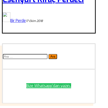
Bir Perde
17 Ekim 2018
Arama:
Bize Whatsapp'dan yazın..