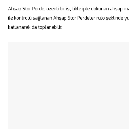
Ahşap Stor Perde, özenli bir işçilikle iple dokunan ahşap m
ile kontrolü sağlanan Ahşap Stor Perdeler rulo şeklinde y
katlanarak da toplanabilir.