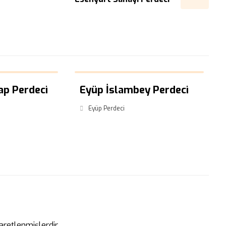
ap Perdeci
Eyüp İslambey Perdeci
Eyüp Perdeci
şaretlenmişlerdir