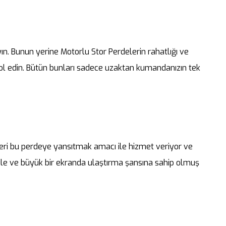
ın. Bunun yerine Motorlu Stor Perdelerin rahatlığı ve
ntrol edin. Bütün bunları sadece uzaktan kumandanızın tek
üleri bu perdeye yansıtmak amacı ile hizmet veriyor ve
ı ile ve büyük bir ekranda ulaştırma şansına sahip olmuş