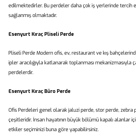
edilmektedirler. Bu perdeler daha çok iş yerlerinde tercih 
sağlanmış olmaktadır.
Esenyurt Kıraç Pliseli Perde
Pliseli Perde Modern ofis, ev, restaurant ve kış bahçelerin
ipler aracılığıyla katlanarak toplanması mekanizmasıyla ça
perdelerdir.
Esenyurt Kıraç Büro Perde
Ofis Perdeleri genel olarak jaluzi perde, stor perde, zebr
çeşitleridir. İnsan hayatının büyük bölümü kapalı alanlar iç
etkiler seçiminizi buna göre yapabilirsiniz.