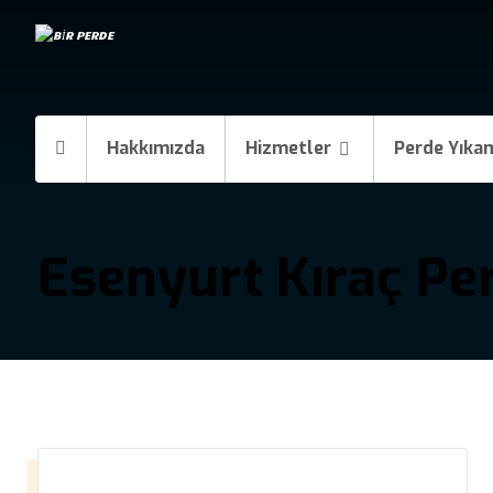
Hakkımızda
Hizmetler
Perde Yıka
Esenyurt Kıraç Pe