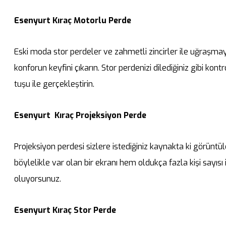
Esenyurt Kıraç Motorlu Perde
Eski moda stor perdeler ve zahmetli zincirler ile uğraşmay
konforun keyfini çıkarın. Stor perdenizi dilediğiniz gibi ko
tuşu ile gerçekleştirin.
Esenyurt Kıraç Projeksiyon Perde
Projeksiyon perdesi sizlere istediğiniz kaynakta ki görünt
böylelikle var olan bir ekranı hem oldukça fazla kişi sayıs
oluyorsunuz.
Esenyurt Kıraç Stor Perde