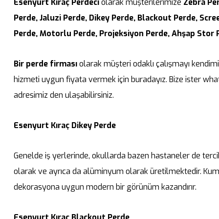
Esenyurt Kıraç Perdeci
olarak müşterilerimize
Zebra Per
Perde, Jaluzi Perde, Dikey Perde, Blackout Perde, Scree
Perde, Motorlu Perde, Projeksiyon Perde, Ahşap Stor 
Bir perde firması
olarak müşteri odaklı çalışmayı kendimi
hizmeti uygun fiyata vermek için buradayız. Bize ister wh
adresimiz den ulaşabilirsiniz.
Esenyurt Kıraç Dikey Perde
Genelde iş yerlerinde, okullarda bazen hastaneler de terci
olarak ve ayrıca da alüminyum olarak üretilmektedir. Kumaş
dekorasyona uygun modern bir görünüm kazandırır.
Esenyurt Kıraç Blackout Perde