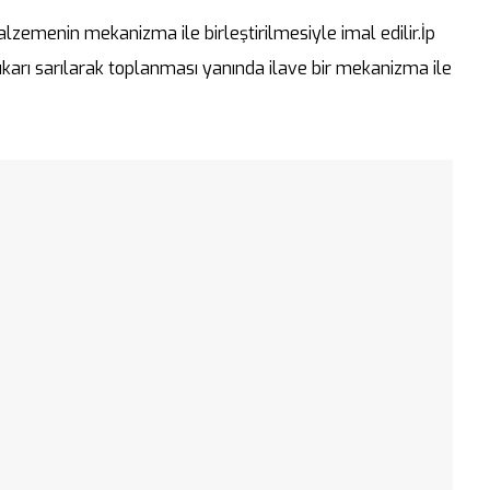
alzemenin mekanizma ile birleştirilmesiyle imal edilir.İp
ukarı sarılarak toplanması yanında ilave bir mekanizma ile