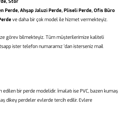
de, Stor
n Perde, Ahşap Jaluzi Perde, Pliseli Perde, Ofis Büro
Perde
ve daha bir çok model ile hizmet vermekteyiz.
ze görev bilmekteyiz. Tüm müşterilerimize kaliteli
atsapp ister telefon numaramız ‘dan isterseniz mail
h edilen bir perde modelidir. İmalatı ise PVC, bazen kumaş
 dikey perdeler evlerde tercih edilir. Evlere