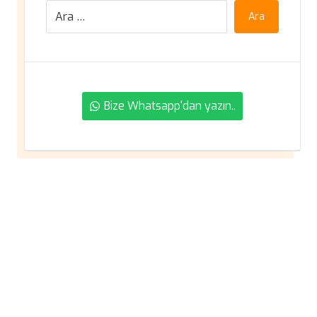
Ara
Bize Whatsapp'dan yazın..