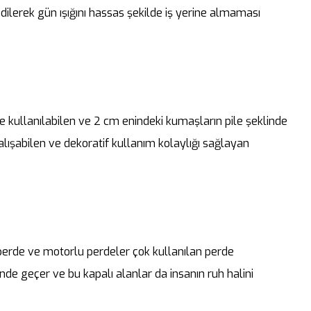
edilerek gün ışığını hassas şekilde iş yerine almaması
de kullanılabilen ve 2 cm enindeki kumaşların pile şeklinde
lışabilen ve dekoratif kullanım kolaylığı sağlayan
a perde ve motorlu perdeler çok kullanılan perde
inde geçer ve bu kapalı alanlar da insanın ruh halini