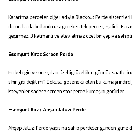
Karartma perdeler, diğer adıyla Blackout Perde sistemler
durumlarda kullanılması gereken tek perde çeşididir. Kar
geçirmez, 3 katmanlı ve alev almaz özel bir yapıya sahipti
Esenyurt Kıraç Screen Perde
En belirgin ve öne çıkan özelliği özellikle gündüz saatlerin
sihir gibi değil mi? Dokusu gözenekli olan bu kumaşı indir
isteyenler sadece screen stor perde kumaşını görürler.
Esenyurt Kıraç Ahşap Jaluzi Perde
Ahşap Jaluzi Perde yapısına sahip perdeler günden güne 