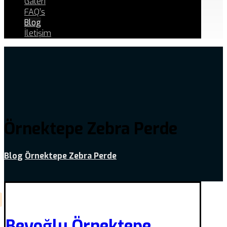
Galeri
FAQ’s
Blog
İletişim
Örnektepe Zebra Perde
Blog
Örnektepe Zebra Perde
Beyoğlu Örnektepe