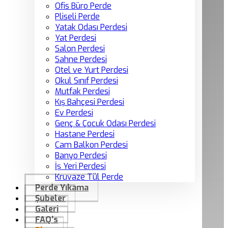
Ofis Büro Perde
Pliseli Perde
Yatak Odası Perdesi
Yat Perdesi
Salon Perdesi
Sahne Perdesi
Otel ve Yurt Perdesi
Okul Sınıf Perdesi
Mutfak Perdesi
Kış Bahçesi Perdesi
Ev Perdesi
Genç & Çocuk Odası Perdesi
Hastane Perdesi
Cam Balkon Perdesi
Banyo Perdesi
İş Yeri Perdesi
Kruvaze Tül Perde
Perde Yıkama
Şubeler
Galeri
FAQ’s