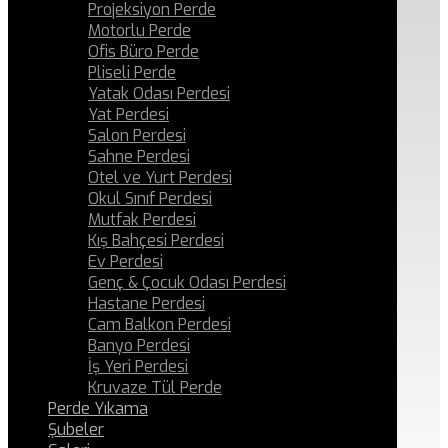
Projeksiyon Perde
Motorlu Perde
Ofis Büro Perde
Pliseli Perde
Yatak Odası Perdesi
Yat Perdesi
Salon Perdesi
Sahne Perdesi
Otel ve Yurt Perdesi
Okul Sınıf Perdesi
Mutfak Perdesi
Kış Bahçesi Perdesi
Ev Perdesi
Genç & Çocuk Odası Perdesi
Hastane Perdesi
Cam Balkon Perdesi
Banyo Perdesi
İş Yeri Perdesi
Kruvaze Tül Perde
Perde Yıkama
Şubeler