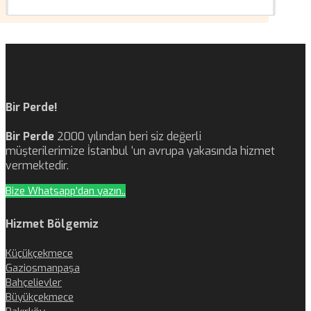
Bir Perde!
Bir Perde
2000 yılından beri siz değerli
müşterilerimize İstanbul ‘un avrupa yakasında hizmet
vermektedir.
Bize Whatsapp'dan yazın..
Hizmet Bölgemiz
Küçükçekmece
Gaziosmanpaşa
Bahçelievler
Büyükçekmece