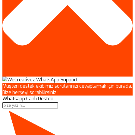
Müşteri destek ekibimiz sorularınızı cevaplamak için burada.
Bize herşeyi sorabilirsiniz!
Whatsapp Canlı Destek