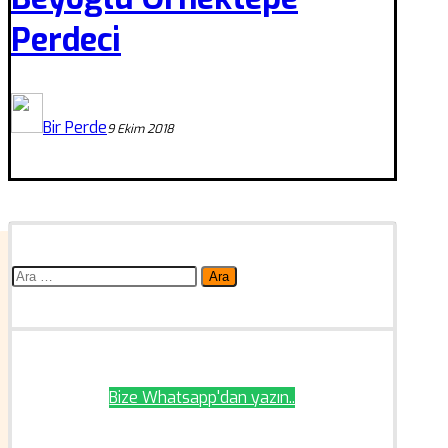
Perdeci
Bir Perde
9 Ekim 2018
Arama:
Bize Whatsapp'dan yazın..