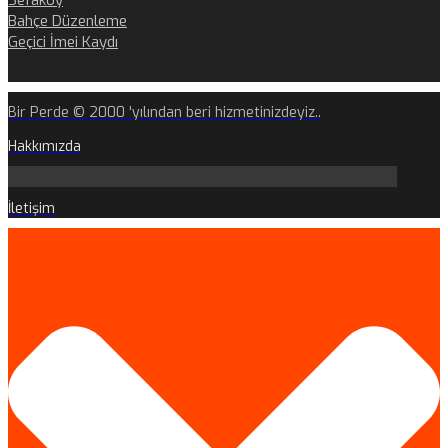
Sefaköy
Bahçe Düzenleme
Geçici İmei Kaydı
Bir Perde © 2000 'yılından beri hizmetinizdeyiz..
Hakkımızda
İletişim