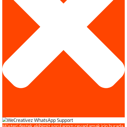
Müşteri destek ekibimiz sorularınızı cevaplamak için burada.