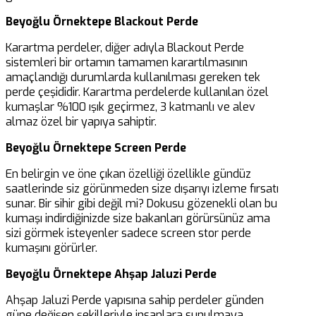
Beyoğlu Örnektepe Blackout Perde
Karartma perdeler, diğer adıyla Blackout Perde
sistemleri bir ortamın tamamen karartılmasının
amaçlandığı durumlarda kullanılması gereken tek
perde çeşididir. Karartma perdelerde kullanılan özel
kumaşlar %100 ışık geçirmez, 3 katmanlı ve alev
almaz özel bir yapıya sahiptir.
Beyoğlu Örnektepe Screen Perde
En belirgin ve öne çıkan özelliği özellikle gündüz
saatlerinde siz görünmeden size dışarıyı izleme fırsatı
sunar. Bir sihir gibi değil mi? Dokusu gözenekli olan bu
kumaşı indirdiğinizde size bakanları görürsünüz ama
sizi görmek isteyenler sadece screen stor perde
kumaşını görürler.
Beyoğlu Örnektepe Ahşap Jaluzi Perde
Ahşap Jaluzi Perde yapısına sahip perdeler günden
güne değişen şekilleriyle insanlara sunulmaya