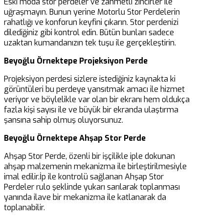
Eski moda stor perdeler ve zahmetli zincirler ile
uğraşmayın. Bunun yerine Motorlu Stor Perdelerin
rahatlığı ve konforun keyfini çıkarın. Stor perdenizi
dilediğiniz gibi kontrol edin. Bütün bunları sadece
uzaktan kumandanızın tek tuşu ile gerçekleştirin.
Beyoğlu Örnektepe Projeksiyon Perde
Projeksiyon perdesi sizlere istediğiniz kaynakta ki
görüntüleri bu perdeye yansıtmak amacı ile hizmet
veriyor ve böylelikle var olan bir ekranı hem oldukça
fazla kişi sayısı ile ve büyük bir ekranda ulaştırma
şansına sahip olmuş oluyorsunuz.
Beyoğlu Örnektepe Ahşap Stor Perde
Ahşap Stor Perde, özenli bir işçilikle iple dokunan
ahşap malzemenin mekanizma ile birleştirilmesiyle
imal edilir.İp ile kontrolü sağlanan Ahşap Stor
Perdeler rulo şeklinde yukarı sarılarak toplanması
yanında ilave bir mekanizma ile katlanarak da
toplanabilir.