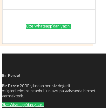
Bize Whatsapp'dan yazın..
Bir Perde!
Bir Perde
2000 yılından beri siz değerli
müşterilerimize İstanbul ‘un avrupa yakasında hizmet
vermektedir.
Bize Whatsapp'dan yazın..