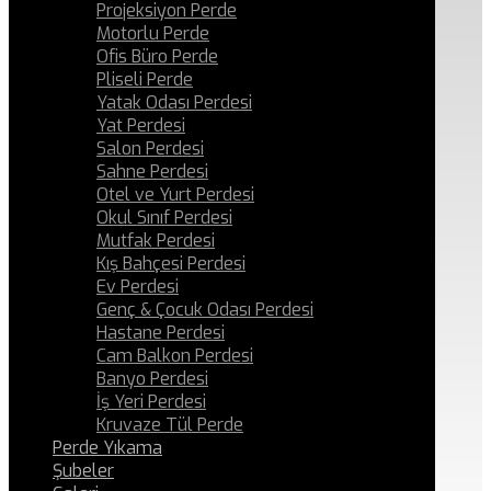
Projeksiyon Perde
Motorlu Perde
Ofis Büro Perde
Pliseli Perde
Yatak Odası Perdesi
Yat Perdesi
Salon Perdesi
Sahne Perdesi
Otel ve Yurt Perdesi
Okul Sınıf Perdesi
Mutfak Perdesi
Kış Bahçesi Perdesi
Ev Perdesi
Genç & Çocuk Odası Perdesi
Hastane Perdesi
Cam Balkon Perdesi
Banyo Perdesi
İş Yeri Perdesi
Kruvaze Tül Perde
Perde Yıkama
Şubeler