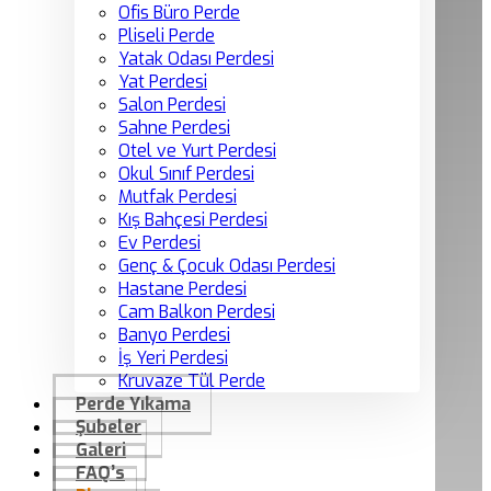
Ofis Büro Perde
Pliseli Perde
Yatak Odası Perdesi
Yat Perdesi
Salon Perdesi
Sahne Perdesi
Otel ve Yurt Perdesi
Okul Sınıf Perdesi
Mutfak Perdesi
Kış Bahçesi Perdesi
Ev Perdesi
Genç & Çocuk Odası Perdesi
Hastane Perdesi
Cam Balkon Perdesi
Banyo Perdesi
İş Yeri Perdesi
Kruvaze Tül Perde
Perde Yıkama
Şubeler
Galeri
FAQ’s