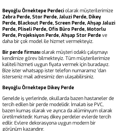
Beyoğlu Örnektepe Perdeci
olarak müşterilerimize
Zebra Perde, Stor Perde, Jaluzi Perde, Dikey
Perde, Blackout Perde, Screen Perde, Ahşap Jaluzi
Perde, Pliseli Perde, Ofis Büro Perde, Motorlu
Perde, Projeksiyon Perde, Ahşap Stor Perde
ve
daha bir çok model ile hizmet vermekteyiz.
Bir perde firması
olarak müşteri odaklı çalışmayı
kendimize görev bilmekteyiz. Tüm müşterilerimize
kaliteli hizmeti uygun fiyata vermek için buradayız.
Bize ister whatsapp ister telefon numaramız ‘dan
isterseniz mail adresimiz den ulaşabilirsiniz.
Beyoğlu Örnektepe Dikey Perde
Genelde iş yerlerinde, okullarda bazen hastaneler de
tercih edilen bir perde modelidir. İmalatı ise PVC,
bazen kumaş olarak ve ayrıca da alüminyum olarak
üretilmektedir. Kumaş dikey perdeler evlerde tercih
edilir. Evlere dekorasyona uygun modern bir
görünüm kazandırır.