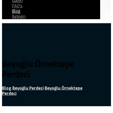
Galeri
FAQ’s
Blog
İletişim
Beyoğlu Örnektepe
Perdeci
Blog
Beyoğlu Perdeci
Beyoğlu Örnektepe
Perdeci