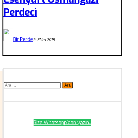
Perdeci
Bir Perde
14 Ekim 2018
Arama:
Bize Whatsapp'dan yazın..