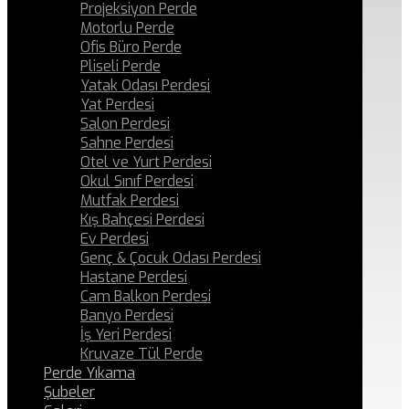
Projeksiyon Perde
Motorlu Perde
Ofis Büro Perde
Pliseli Perde
Yatak Odası Perdesi
Yat Perdesi
Salon Perdesi
Sahne Perdesi
Otel ve Yurt Perdesi
Okul Sınıf Perdesi
Mutfak Perdesi
Kış Bahçesi Perdesi
Ev Perdesi
Genç & Çocuk Odası Perdesi
Hastane Perdesi
Cam Balkon Perdesi
Banyo Perdesi
İş Yeri Perdesi
Kruvaze Tül Perde
Perde Yıkama
Şubeler