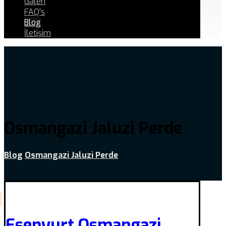
Galeri
FAQ’s
Blog
İletişim
Osmangazi Jaluzi Perde
Blog
Osmangazi Jaluzi Perde
Esenyurt Osmangazi