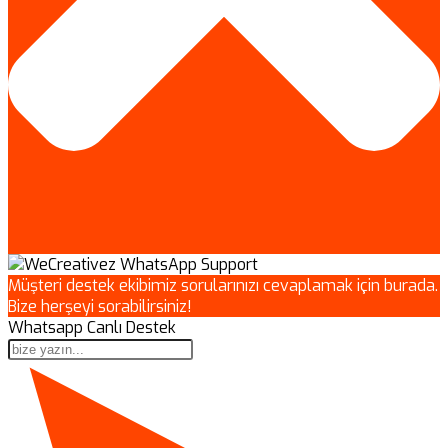
Müşteri destek ekibimiz sorularınızı cevaplamak için burada.
Bize herşeyi sorabilirsiniz!
Whatsapp Canlı Destek