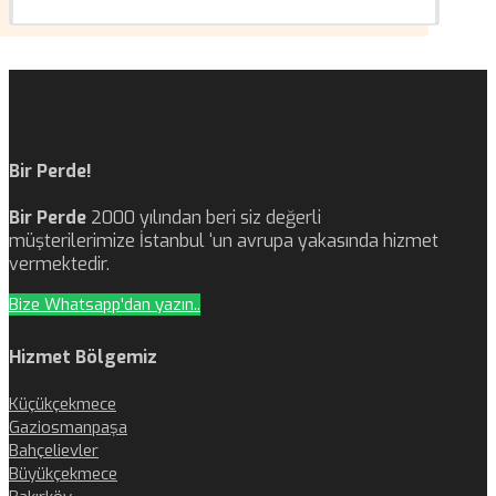
Bir Perde!
Bir Perde
2000 yılından beri siz değerli
müşterilerimize İstanbul ‘un avrupa yakasında hizmet
vermektedir.
Bize Whatsapp'dan yazın..
Hizmet Bölgemiz
Küçükçekmece
Gaziosmanpaşa
Bahçelievler
Büyükçekmece