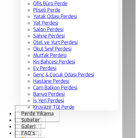
Ofis Büro Perde
Pliseli Perde
Yatak Odası Perdesi
Yat Perdesi
Salon Perdesi
Sahne Perdesi
Otel ve Yurt Perdesi
Okul Sınıf Perdesi
Mutfak Perdesi
Kış Bahçesi Perdesi
Ev Perdesi
Genç & Çocuk Odası Perdesi
Hastane Perdesi
Cam Balkon Perdesi
Banyo Perdesi
İş Yeri Perdesi
Kruvaze Tül Perde
Perde Yıkama
Şubeler
Galeri
FAQ’s