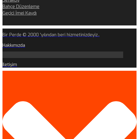
Sefaköy
Bahçe Düzenleme
Geçici İmei Kaydı
Bir Perde © 2000 'yılından beri hizmetinizdeyiz..
Hakkımızda
İletişim