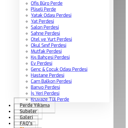
Ofis Büro Perde
Pliseli Perde
Yatak Odası Perdesi
Yat Perdesi
Salon Perdesi
Sahne Perdesi
Otel ve Yurt Perdesi
Okul Sınıf Perdesi
Mutfak Perdesi
Kış Bahçesi Perdesi
Ev Perdesi
Genç & Çocuk Odası Perdesi
Hastane Perdesi
Cam Balkon Perdesi
Banyo Perdesi
İş Yeri Perdesi
Kruvaze Tül Perde
Perde Yıkama
Şubeler
Galeri
FAQ’s