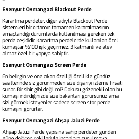
Esenyurt Osmangazi Blackout Perde
Karartma perdeler, diğer adıyla Blackout Perde
sistemleri bir ortamın tamamen karartılmasının
amaçlandığı durumlarda kullanılması gereken tek
perde çeşididir. Karartma perdelerde kullanılan özel
kumaşlar %100 ışık geçirmez, 3 katmanlı ve alev
almaz özel bir yapıya sahiptir.
Esenyurt Osmangazi Screen Perde
En belirgin ve öne çıkan özelliği özellikle gündüz
saatlerinde siz görünmeden size dışarıyı izleme fırsatı
sunar. Bir sihir gibi değil mi? Dokusu gözenekli olan bu
kumaşı indirdiğinizde size bakanları görürsünüz ama
sizi görmek isteyenler sadece screen stor perde
kumaşını görürler.
Esenyurt Osmangazi Ahşap Jaluzi Perde
Ahşap Jaluzi Perde yapısına sahip perdeler günden
güne değişen şekilleriyle insanlara sunulmaya