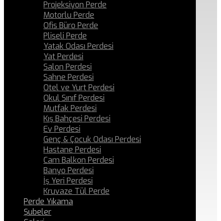
Projeksiyon Perde
Motorlu Perde
Ofis Büro Perde
Pliseli Perde
Yatak Odası Perdesi
Yat Perdesi
Salon Perdesi
Sahne Perdesi
Otel ve Yurt Perdesi
Okul Sınıf Perdesi
Mutfak Perdesi
Kış Bahçesi Perdesi
Ev Perdesi
Genç & Çocuk Odası Perdesi
Hastane Perdesi
Cam Balkon Perdesi
Banyo Perdesi
İş Yeri Perdesi
Kruvaze Tül Perde
Perde Yıkama
Şubeler