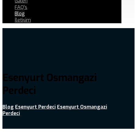
Galeri
FAQ’s
Blog
İletişim
Esenyurt Osmangazi
Perdeci
Blog
Esenyurt Perdeci
Esenyurt Osmangazi
Perdeci