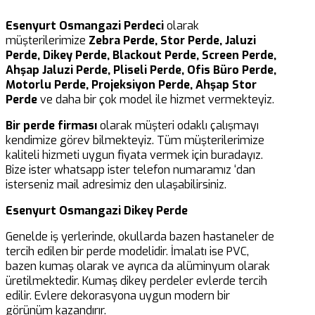
Esenyurt Osmangazi Perdeci
olarak
müşterilerimize
Zebra Perde, Stor Perde, Jaluzi
Perde, Dikey Perde, Blackout Perde, Screen Perde,
Ahşap Jaluzi Perde, Pliseli Perde, Ofis Büro Perde,
Motorlu Perde, Projeksiyon Perde, Ahşap Stor
Perde
ve daha bir çok model ile hizmet vermekteyiz.
Bir perde firması
olarak müşteri odaklı çalışmayı
kendimize görev bilmekteyiz. Tüm müşterilerimize
kaliteli hizmeti uygun fiyata vermek için buradayız.
Bize ister whatsapp ister telefon numaramız ‘dan
isterseniz mail adresimiz den ulaşabilirsiniz.
Esenyurt Osmangazi Dikey Perde
Genelde iş yerlerinde, okullarda bazen hastaneler de
tercih edilen bir perde modelidir. İmalatı ise PVC,
bazen kumaş olarak ve ayrıca da alüminyum olarak
üretilmektedir. Kumaş dikey perdeler evlerde tercih
edilir. Evlere dekorasyona uygun modern bir
görünüm kazandırır.