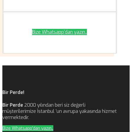
Bize Whatsapp'dan yazın..
Bir Perde!
Bir Perde
2000 yılından beri siz değerli
müşterilerimize İstanbul ‘un avrupa yakasında hizmet
vermektedir.
Bize Whatsapp'dan yazın..