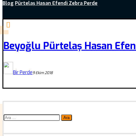
Blog
Pürtelaş Hasan Efendi Zebra Perde
Beyoğlu Pürtelaş Hasan Efen
Bir Perde
9 Ekim 2018
Arama: