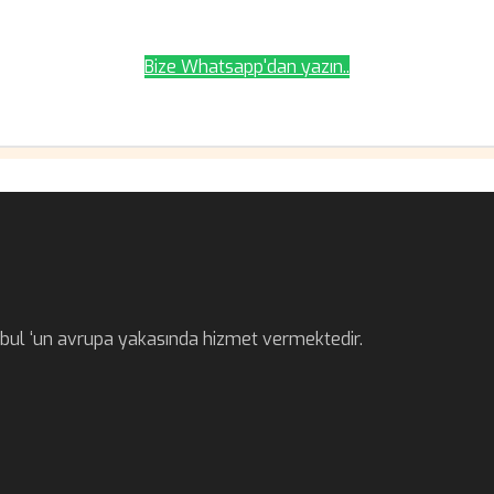
Bize Whatsapp'dan yazın..
anbul ‘un avrupa yakasında hizmet vermektedir.