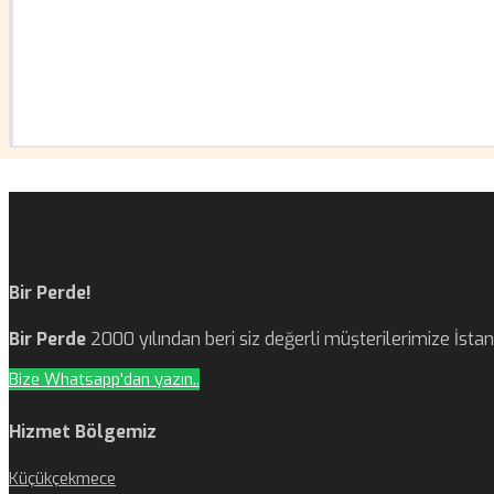
Bir Perde!
Bir Perde
2000 yılından beri siz değerli müşterilerimize İst
Bize Whatsapp'dan yazın..
Hizmet Bölgemiz
Küçükçekmece