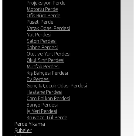
Projeksiyon Perde
Motorlu Perde
Ofis Büro Perde
Pliseli Perde
Yatak Odası Perdesi
Yat Perdesi
Salon Perdesi
Sahne Perdesi
Otel ve Yurt Perdesi
Okul Sınıf Perdesi
Mutfak Perdesi
Kış Bahçesi Perdesi
Ev Perdesi
Genç & Çocuk Odası Perdesi
Hastane Perdesi
Cam Balkon Perdesi
Banyo Perdesi
İş Yeri Perdesi
Kruvaze Tül Perde
Perde Yıkama
Şubeler