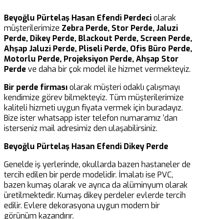
Beyoğlu Pürtelaş Hasan Efendi Perdeci
olarak
müşterilerimize
Zebra Perde, Stor Perde, Jaluzi
Perde, Dikey Perde, Blackout Perde, Screen Perde,
Ahşap Jaluzi Perde, Pliseli Perde, Ofis Büro Perde,
Motorlu Perde, Projeksiyon Perde, Ahşap Stor
Perde
ve daha bir çok model ile hizmet vermekteyiz.
Bir perde firması
olarak müşteri odaklı çalışmayı
kendimize görev bilmekteyiz. Tüm müşterilerimize
kaliteli hizmeti uygun fiyata vermek için buradayız.
Bize ister whatsapp ister telefon numaramız ‘dan
isterseniz mail adresimiz den ulaşabilirsiniz.
Beyoğlu Pürtelaş Hasan Efendi Dikey Perde
Genelde iş yerlerinde, okullarda bazen hastaneler de
tercih edilen bir perde modelidir. İmalatı ise PVC,
bazen kumaş olarak ve ayrıca da alüminyum olarak
üretilmektedir. Kumaş dikey perdeler evlerde tercih
edilir. Evlere dekorasyona uygun modern bir
görünüm kazandırır.