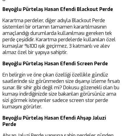
Beyoğlu Pürtelaş Hasan Efendi Blackout Perde
Karartma perdeler, diğer adıyla Blackout Perde
sistemleri bir ortamın tamamen karartılmasının
amaçlandığı durumlarda kullanılması gereken tek
perde çeşididir. Karartma perdelerde kullanılan özel
kumaşlar %100 ışık geçirmez, 3 katmanlı ve alev
almaz özel bir yapıya sahiptir.
Beyoğlu Pürtelaş Hasan Efendi Screen Perde
En belirgin ve öne çıkan özelliği özellikle gündüz
saatlerinde siz görünmeden size dışarıyı izleme fırsatı
sunar. Bir sihir gibi değil mi? Dokusu gözenekli olan bu
kumaşı indirdiğinizde size bakanları görürsünüz ama
sizi görmek isteyenler sadece screen stor perde
kumaşını görürler.
Beyoğlu Pürtelaş Hasan Efendi Ahşap Jaluzi
Perde
Ahşap Jaluzi Perde yapısına sahip perdeler günden