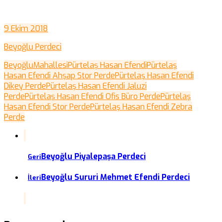
9 Ekim 2018
Beyoğlu Perdeci
Beyoğlu
Mahallesi
Pürtelaş Hasan Efendi
Pürtelaş
Hasan Efendi Ahşap Stor Perde
Pürtelaş Hasan Efendi
Dikey Perde
Pürtelaş Hasan Efendi Jaluzi
Perde
Pürtelaş Hasan Efendi Ofis Büro Perde
Pürtelaş
Hasan Efendi Stor Perde
Pürtelaş Hasan Efendi Zebra
Perde
Beyoğlu Piyalepaşa Perdeci
Geri
Beyoğlu Sururi Mehmet Efendi Perdeci
İleri