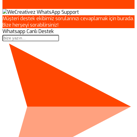
Müşteri destek ekibimiz sorularınızı cevaplamak için burada.
Bize herşeyi sorabilirsiniz!
Whatsapp Canlı Destek