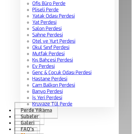
Ofis Büro Perde
Pliseli Perde
Yatak Odası Perdesi
Yat Perdesi
Salon Perdesi
Sahne Perdesi
Otel ve Yurt Perdesi
Okul Sınıf Perdesi
Mutfak Perdesi
Kış Bahçesi Perdesi
Ev Perdesi
Genç & Çocuk Odası Perdesi
Hastane Perdesi
Cam Balkon Perdesi
Banyo Perdesi
İş Yeri Perdesi
Kruvaze Tül Perde
Perde Yıkama
Şubeler
Galeri
FAQ’s