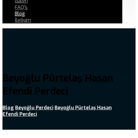
Galeri
FAQ’s
Blog
İletişim
Beyoğlu Pürtelaş Hasan
Efendi Perdeci
Blog
Beyoğlu Perdeci
Beyoğlu Pürtelaş Hasan
Efendi Perdeci