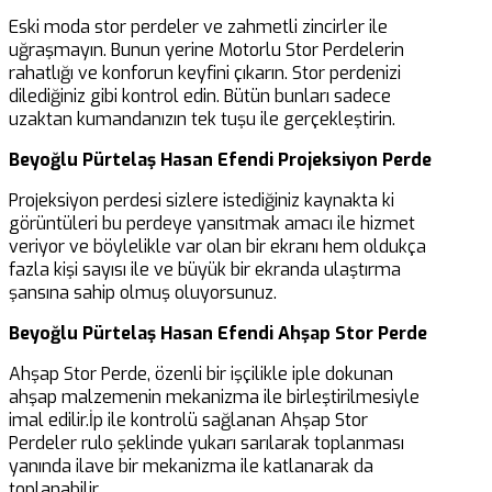
Eski moda stor perdeler ve zahmetli zincirler ile
uğraşmayın. Bunun yerine Motorlu Stor Perdelerin
rahatlığı ve konforun keyfini çıkarın. Stor perdenizi
dilediğiniz gibi kontrol edin. Bütün bunları sadece
uzaktan kumandanızın tek tuşu ile gerçekleştirin.
Beyoğlu Pürtelaş Hasan Efendi Projeksiyon Perde
Projeksiyon perdesi sizlere istediğiniz kaynakta ki
görüntüleri bu perdeye yansıtmak amacı ile hizmet
veriyor ve böylelikle var olan bir ekranı hem oldukça
fazla kişi sayısı ile ve büyük bir ekranda ulaştırma
şansına sahip olmuş oluyorsunuz.
Beyoğlu Pürtelaş Hasan Efendi Ahşap Stor Perde
Ahşap Stor Perde, özenli bir işçilikle iple dokunan
ahşap malzemenin mekanizma ile birleştirilmesiyle
imal edilir.İp ile kontrolü sağlanan Ahşap Stor
Perdeler rulo şeklinde yukarı sarılarak toplanması
yanında ilave bir mekanizma ile katlanarak da
toplanabilir.