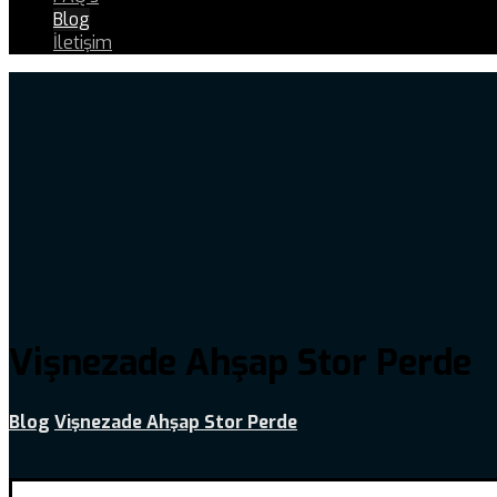
Blog
İletişim
Vişnezade Ahşap Stor Perde
Blog
Vişnezade Ahşap Stor Perde