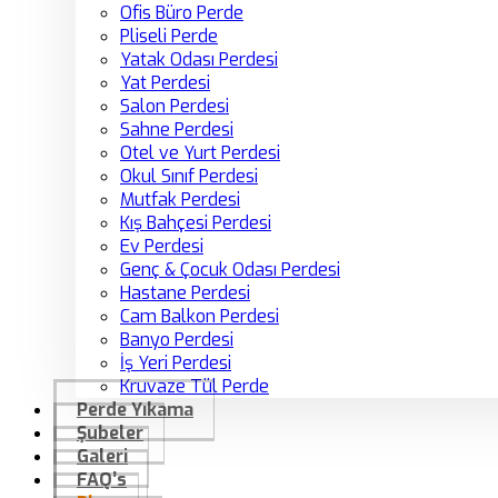
Ofis Büro Perde
Pliseli Perde
Yatak Odası Perdesi
Yat Perdesi
Salon Perdesi
Sahne Perdesi
Otel ve Yurt Perdesi
Okul Sınıf Perdesi
Mutfak Perdesi
Kış Bahçesi Perdesi
Ev Perdesi
Genç & Çocuk Odası Perdesi
Hastane Perdesi
Cam Balkon Perdesi
Banyo Perdesi
İş Yeri Perdesi
Kruvaze Tül Perde
Perde Yıkama
Şubeler
Galeri
FAQ’s