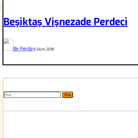
Beşiktaş Vişnezade Perdeci
Bir Perde
8 Ekim 2018
Arama: