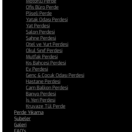
Motorlu Perde
Ofis Büro Perde
Pliseli Perde
Yatak Odası Perdesi
Yat Perdesi
Salon Perdesi
Sahne Perdesi
Otel ve Yurt Perdesi
Okul Sınıf Perdesi
Mutfak Perdesi
Kış Bahçesi Perdesi
Ev Perdesi
Genç & Çocuk Odası Perdesi
Hastane Perdesi
Cam Balkon Perdesi
Banyo Perdesi
İş Yeri Perdesi
Kruvaze Tül Perde
Perde Yıkama
Şubeler
Galeri
FAQ’s