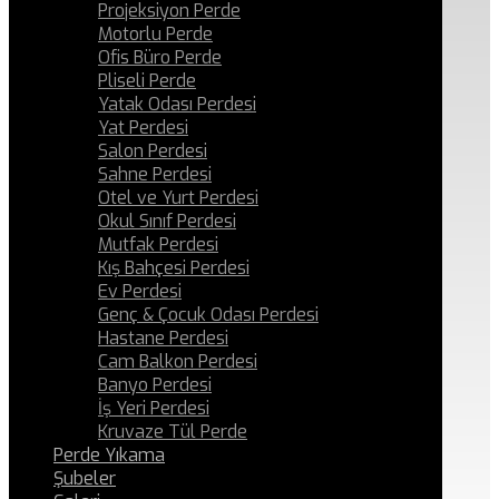
Projeksiyon Perde
Motorlu Perde
Ofis Büro Perde
Pliseli Perde
Yatak Odası Perdesi
Yat Perdesi
Salon Perdesi
Sahne Perdesi
Otel ve Yurt Perdesi
Okul Sınıf Perdesi
Mutfak Perdesi
Kış Bahçesi Perdesi
Ev Perdesi
Genç & Çocuk Odası Perdesi
Hastane Perdesi
Cam Balkon Perdesi
Banyo Perdesi
İş Yeri Perdesi
Kruvaze Tül Perde
Perde Yıkama
Şubeler