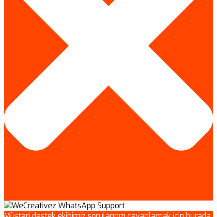
Müşteri destek ekibimiz sorularınızı cevaplamak için burada.