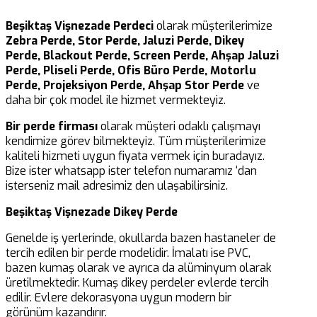
Beşiktaş Vişnezade Perdeci
olarak müşterilerimize
Zebra Perde, Stor Perde, Jaluzi Perde, Dikey
Perde, Blackout Perde, Screen Perde, Ahşap Jaluzi
Perde, Pliseli Perde, Ofis Büro Perde, Motorlu
Perde, Projeksiyon Perde, Ahşap Stor Perde
ve
daha bir çok model ile hizmet vermekteyiz.
Bir perde firması
olarak müşteri odaklı çalışmayı
kendimize görev bilmekteyiz. Tüm müşterilerimize
kaliteli hizmeti uygun fiyata vermek için buradayız.
Bize ister whatsapp ister telefon numaramız ‘dan
isterseniz mail adresimiz den ulaşabilirsiniz.
Beşiktaş Vişnezade Dikey Perde
Genelde iş yerlerinde, okullarda bazen hastaneler de
tercih edilen bir perde modelidir. İmalatı ise PVC,
bazen kumaş olarak ve ayrıca da alüminyum olarak
üretilmektedir. Kumaş dikey perdeler evlerde tercih
edilir. Evlere dekorasyona uygun modern bir
görünüm kazandırır.