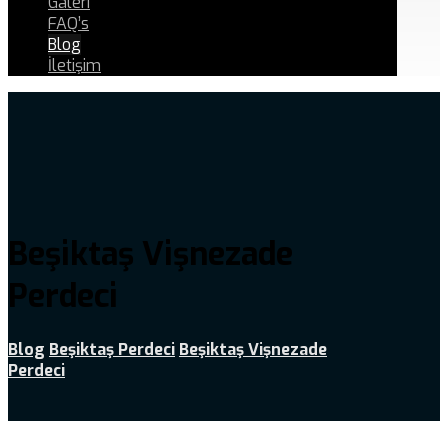
Galeri
FAQ’s
Blog
İletişim
Beşiktaş Vişnezade
Perdeci
Blog
Beşiktaş Perdeci
Beşiktaş Vişnezade
Perdeci