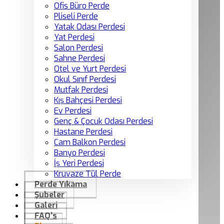
Ofis Büro Perde
Pliseli Perde
Yatak Odası Perdesi
Yat Perdesi
Salon Perdesi
Sahne Perdesi
Otel ve Yurt Perdesi
Okul Sınıf Perdesi
Mutfak Perdesi
Kış Bahçesi Perdesi
Ev Perdesi
Genç & Çocuk Odası Perdesi
Hastane Perdesi
Cam Balkon Perdesi
Banyo Perdesi
İş Yeri Perdesi
Kruvaze Tül Perde
Perde Yıkama
Şubeler
Galeri
FAQ’s