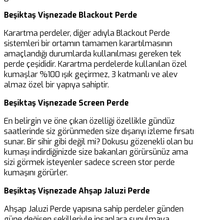
Beşiktaş Vişnezade Blackout Perde
Karartma perdeler, diğer adıyla Blackout Perde
sistemleri bir ortamın tamamen karartılmasının
amaçlandığı durumlarda kullanılması gereken tek
perde çeşididir. Karartma perdelerde kullanılan özel
kumaşlar %100 ışık geçirmez, 3 katmanlı ve alev
almaz özel bir yapıya sahiptir.
Beşiktaş Vişnezade Screen Perde
En belirgin ve öne çıkan özelliği özellikle gündüz
saatlerinde siz görünmeden size dışarıyı izleme fırsatı
sunar. Bir sihir gibi değil mi? Dokusu gözenekli olan bu
kumaşı indirdiğinizde size bakanları görürsünüz ama
sizi görmek isteyenler sadece screen stor perde
kumaşını görürler.
Beşiktaş Vişnezade Ahşap Jaluzi Perde
Ahşap Jaluzi Perde yapısına sahip perdeler günden
güne değişen şekilleriyle insanlara sunulmaya