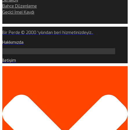
Sefaköy
Bahçe Düzenleme
Geçici İmei Kaydı
Bir Perde © 2000 'yılından beri hizmetinizdeyiz..
Hakkımızda
İletişim