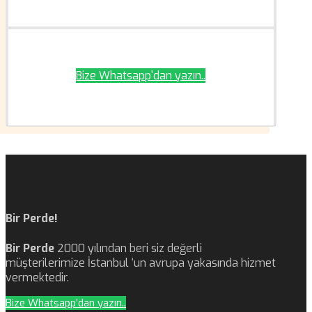
Bize Whatsapp'dan yazın..
Bir Perde!
Bir Perde
2000 yılından beri siz değerli
müşterilerimize İstanbul ‘un avrupa yakasında hizmet
vermektedir.
Bize Whatsapp'dan yazın..